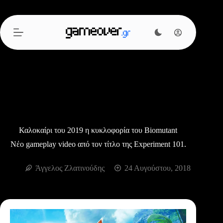
Μετάβαση
στο
περιεχόμενο
Καλοκαίρι του 2019 η κυκλοφορία του Biomutant
Νέο gameplay video από τον τίτλο της Experiment 101.
Άγγελος Ζλατινούδης
24 Αυγούστου, 2018