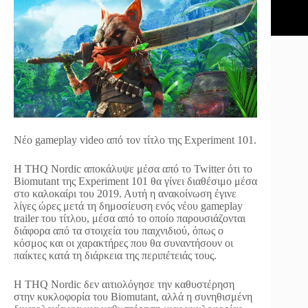
Νέο gameplay video από τον τίτλο της Experiment 101.
Η THQ Nordic αποκάλυψε μέσα από το Twitter ότι το
Biomutant της Experiment 101 θα γίνει διαθέσιμο μέσα
στο καλοκαίρι του 2019. Αυτή η ανακοίνωση έγινε
λίγες ώρες μετά τη δημοσίευση ενός νέου gameplay
trailer του τίτλου, μέσα από το οποίο παρουσιάζονται
διάφορα από τα στοιχεία του παιχνιδιού, όπως ο
κόσμος και οι χαρακτήρες που θα συναντήσουν οι
παίκτες κατά τη διάρκεια της περιπέτειάς τους.
Η THQ Nordic δεν αιτιολόγησε την καθυστέρηση
στην κυκλοφορία του Biomutant, αλλά η συνηθισμένη