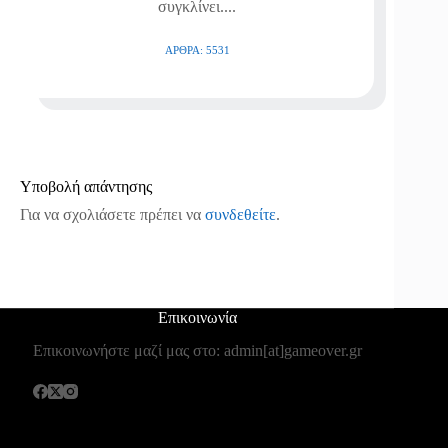
συγκλίνει....
ΆΡΘΡΑ: 5531
Υποβολή απάντησης
Για να σχολιάσετε πρέπει να
συνδεθείτε
.
Επικοινωνία
Επικοινωνήστε μαζί μας στο: admin[at]gameover.gr