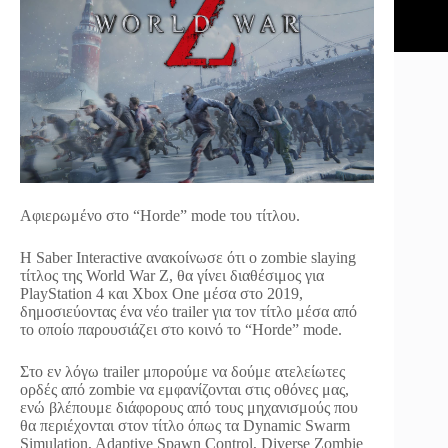
Αφιερωμένο στο “Horde” mode του τίτλου.
Η Saber Interactive ανακοίνωσε ότι ο zombie slaying
τίτλος της World War Z, θα γίνει διαθέσιμος για
PlayStation 4 και Xbox One μέσα στο 2019,
δημοσιεύοντας ένα νέο trailer για τον τίτλο μέσα από
το οποίο παρουσιάζει στο κοινό το “Horde” mode.
Στο εν λόγω trailer μπορούμε να δούμε ατελείωτες
ορδές από zombie να εμφανίζονται στις οθόνες μας,
ενώ βλέπουμε διάφορους από τους μηχανισμούς που
θα περιέχονται στον τίτλο όπως τα Dynamic Swarm
Simulation, Adaptive Spawn Control, Diverse Zombie