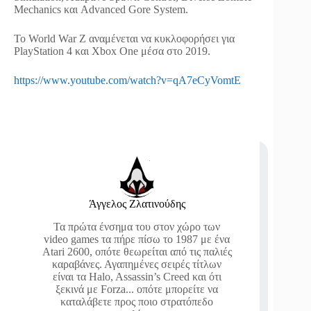
Mechanics και Advanced Gore System.
Το World War Z αναμένεται να κυκλοφορήσει για
PlayStation 4 και Xbox One μέσα στο 2019.
https://www.youtube.com/watch?v=qA7eCyVomtE
Άγγελος Ζλατινούδης
Τα πρώτα ένσημα του στον χώρο των
video games τα πήρε πίσω το 1987 με ένα
Atari 2600, οπότε θεωρείται από τις παλιές
καραβάνες. Αγαπημένες σειρές τίτλων
είναι τα Halo, Assassin’s Creed και ότι
ξεκινά με Forza... οπότε μπορείτε να
καταλάβετε προς ποιο στρατόπεδο