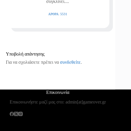
συγκλίνει....
ΆΡΘΡΑ: 5531
Υποβολή απάντησης
Για να σχολιάσετε πρέπει να
συνδεθείτε
.
Επικοινωνία
Επικοινωνήστε μαζί μας στο: admin[at]gameover.gr