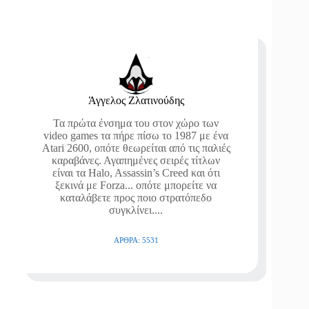
Άγγελος Ζλατινούδης
Τα πρώτα ένσημα του στον χώρο των
video games τα πήρε πίσω το 1987 με ένα
Atari 2600, οπότε θεωρείται από τις παλιές
καραβάνες. Αγαπημένες σειρές τίτλων
είναι τα Halo, Assassin’s Creed και ότι
ξεκινά με Forza... οπότε μπορείτε να
καταλάβετε προς ποιο στρατόπεδο
συγκλίνει....
ΆΡΘΡΑ: 5531