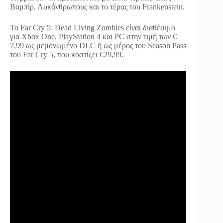
Βαμπίρ, Λυκάνθρωπους και το τέρας του Frankenstein.
Το Far Cry 5: Dead Living Zombies είναι διαθέσιμο
για Xbox One, PlayStation 4 και PC στην τιμή των €
7,99 ως μεμονωμένο DLC ή ως μέρος του Season Pass
του Far Cry 5, που κοστίζει €29,99.