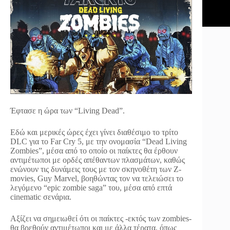
Έφτασε η ώρα των “Living Dead”.
Εδώ και μερικές ώρες έχει γίνει διαθέσιμο το τρίτο
DLC για το Far Cry 5, με την ονομασία “Dead Living
Zombies”, μέσα από το οποίο οι παίκτες θα έρθουν
αντιμέτωποι με ορδές απέθαντων πλασμάτων, καθώς
ενώνουν τις δυνάμεις τους με τον σκηνοθέτη των Ζ-
movies, Guy Marvel, βοηθώντας τον να τελειώσει το
λεγόμενο “epic zombie saga” του, μέσα από επτά
cinematic σενάρια.
Αξίζει να σημειωθεί ότι οι παίκτες -εκτός των zombies-
θα βρεθούν αντιμέτωποι και με άλλα τέρατα, όπως