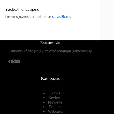
Υποβολή απάντησης
Για να σχολιάσετε πρέπει να
συνδεθείτε
.
Επικοινωνία
Επικοινωνήστε μαζί μας στο: admin[at]gameover.gr
Κατηγορίες
News
Reviews
Previews
Features
Webcasts