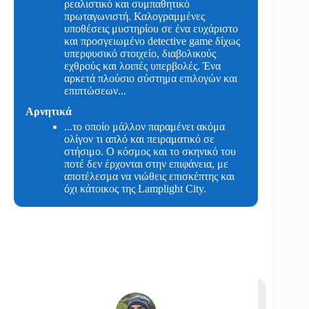
ρεαλιστικό και συμπαθητικό
πρωταγωνιστή. Καλογραμμένες
υποθέσεις μυστηρίου σε ένα ευχάριστο
και προσγειωμένο detective game δίχως
υπερφυσικό στοιχείο, διαβολικούς
εχθρούς και λοιπές υπερβολές. Ένα
αρκετά πλούσιο σύστημα επιλογών και
επιπτώσεων...
Αρνητικά
...το οποίο μάλλον παραμένει ακόμα
ολίγον τι απλό και πειραματικό σε
στήσιμο. Ο κόσμος και το σκηνικό του
ποτέ δεν έρχονται στην επιφάνεια, με
αποτέλεσμα να νιώθεις επισκέπτης και
όχι κάτοικος της Lamplight City.