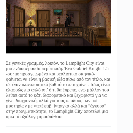
Σε γενικές γραμμές, λοιπόν, το Lamplight City είναι
μια ενδιαφέρουσα περίπτωση. Ένα Gabriel Knight 1.5
-σε πιο προσγειωμένο και ρεαλιστικό σκηνικό-
φαίνεται να είναι η βασική ιδέα πίσω από τον τίτλο, και
σε έναν ικανοποιητικό βαθμό το πετυχαίνει. Ίσως είναι
ελαφρώς πιο απλό απ’ ό,τι θα έπρεπε, ενώ μάλλον του
λείπει αυτό το κάτι διαφορετικό και ξεχωριστό για να
γίνει διαχρονικό, αλλά για τους οπαδούς των noir
μυστηρίων με ντετέκτιβ, ίντριγκα αλλά και “άγκυρα”
στην πραγματικότητα, το Lamplight City αποτελεί μια
αρκετά αξιόλογη προσπάθεια.