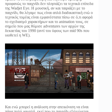
προφανώς το παιχνίδι δεν πλησιάζει τα τεχνικά επίπεδα
της Wadjet Eye. Η μουσική, αν και ταιριάζει με το
παιχνίδι, θα λέγαμε πως είναι απλά διαδικαστική ενώ ο
τεχνικός τομέας είναι εμφανέστατα πίσω σε ό,τι αφορά
το σχεδιασμό χαρακτήρων και το animation τους, σε
σημείο που μας θύμισε adventures των αρχών της
δεκαετίας του 1990 (αντί του ύφους των mid 90s που
υιοθετεί η WE).
Και ενώ μπορεί η ανάλυση στην απεικόνιση να είναι
πάρα πολύ χαμηλή, εκεί που το παιχνίδι εξιλεώνεται