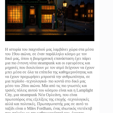
H ιστορία του παιχνιδιού μας λαμβάνει χώρα στα μέσα
του 19ου αιώνα, σε έναν παράλληλο κόσμο με τον
δικό μας, όπου η βιομηχανική επανάσταση έχει πάρει
μια πιο έντονη νότα steampunk και οι εφευρέσεις και
μηχανές που δουλεύουν με τον ατμό δείχνουν να έχουν
μπει μέσα σε όλα τα επίπεδα της καθημερινότητας και
να έχουν προχωρήσει μπροστά την ανθρωπότητα, σε
μια περίοδο -τεχνολογικά- πιο κοντά στο δικό μας
μέσο του 20ου αιώνα. Μία από τις πιο γνωστές και
τρανές πόλεις αυτού του κόσμου είναι και η Lamplight
City, μια steampunk Νέα Ορλεάνη, που είναι
πρωτοπόρος στις εξελίξεις της εποχής -τεχνολογικές
αλλά και πολιτικές. Πρωταγωνιστής μας σε αυτό το
ταξίδι είναι ο Miles Fordham, ένας ιδιωτικός ντετέκτιβ
που παλεύει με την καθημερινότητά του, έχοντας