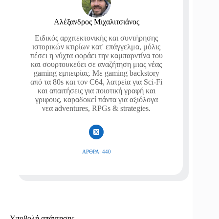
Αλέξανδρος Μιχαλιτσιάνος
Ειδικός αρχιτεκτονικής και συντήρησης
ιστορικών κτιρίων κατ' επάγγελμα, μόλις
πέσει η νύχτα φοράει την καμπαρντίνα του
και σουρτουκεύει σε αναζήτηση μιας νέας
gaming εμπειρίας. Με gaming backstory
από τα 80s και τον C64, λατρεία για Sci-Fi
και απαιτήσεις για ποιοτική γραφή και
γριφους, καραδοκεί πάντα για αξιόλογα
νεα adventures, RPGs & strategies.
ΆΡΘΡΑ: 440
Υποβολή απάντησης