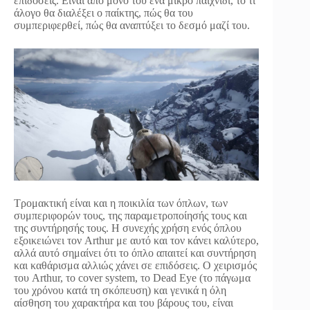
επιδόσεις. Είναι από μόνο του ένα μικρό παιχνίδι, το τι
άλογο θα διαλέξει ο παίκτης, πώς θα του
συμπεριφερθεί, πώς θα αναπτύξει το δεσμό μαζί του.
Τρομακτική είναι και η ποικιλία των όπλων, των
συμπεριφορών τους, της παραμετροποίησής τους και
της συντήρησής τους. Η συνεχής χρήση ενός όπλου
εξοικειώνει τον Arthur με αυτό και τον κάνει καλύτερο,
αλλά αυτό σημαίνει ότι το όπλο απαιτεί και συντήρηση
και καθάρισμα αλλιώς χάνει σε επιδόσεις. Ο χειρισμός
του Arthur, το cover system, το Dead Eye (το πάγωμα
του χρόνου κατά τη σκόπευση) και γενικά η όλη
αίσθηση του χαρακτήρα και του βάρους του, είναι