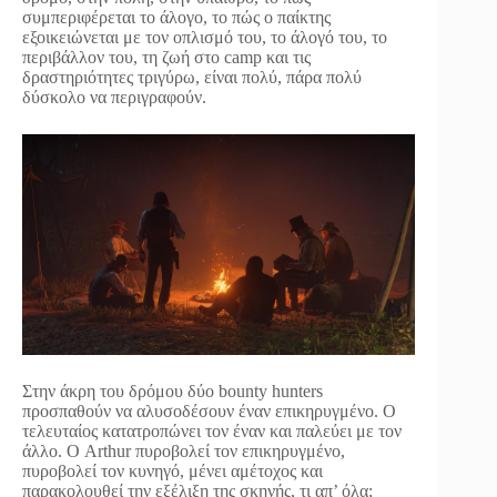
συμπεριφέρεται το άλογο, το πώς ο παίκτης
εξοικειώνεται με τον οπλισμό του, το άλογό του, το
περιβάλλον του, τη ζωή στο camp και τις
δραστηριότητες τριγύρω, είναι πολύ, πάρα πολύ
δύσκολο να περιγραφούν.
Στην άκρη του δρόμου δύο bounty hunters
προσπαθούν να αλυσοδέσουν έναν επικηρυγμένο. Ο
τελευταίος κατατροπώνει τον έναν και παλεύει με τον
άλλο. Ο Arthur πυροβολεί τον επικηρυγμένο,
πυροβολεί τον κυνηγό, μένει αμέτοχος και
παρακολουθεί την εξέλιξη της σκηνής, τι απ’ όλα;