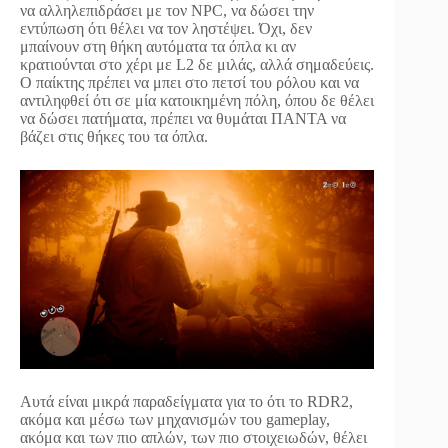
να αλληλεπιδράσει με τον NPC, να δώσει την
εντύπωση ότι θέλει να τον ληστέψει. Όχι, δεν
μπαίνουν στη θήκη αυτόματα τα όπλα κι αν
κρατιούνται στο χέρι με L2 δε μιλάς, αλλά σημαδεύεις.
Ο παίκτης πρέπει να μπει στο πετσί του ρόλου και να
αντιληφθεί ότι σε μία κατοικημένη πόλη, όπου δε θέλει
να δώσει πατήματα, πρέπει να θυμάται ΠΑΝΤΑ να
βάζει στις θήκες του τα όπλα.
Αυτά είναι μικρά παραδείγματα για το ότι το RDR2,
ακόμα και μέσω των μηχανισμών του gameplay,
ακόμα και των πιο απλών, των πιο στοιχειωδών, θέλει