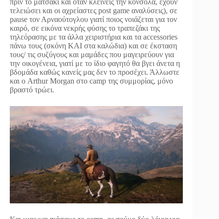
πριν το ματσάκι και όταν κλείνεις την κονσόλα, έχουν
τελειώσει και οι αχρείαστες post game αναλύσεις), σε
pause τον Αρναούτογλου γιατί ποιος νοιάζεται για τον
καιρό, σε εικόνα νεκρής φύσης το τραπεζάκι της
τηλεόρασης με τα άλλα χειριστήρια και τα accessories
πάνω τους (σκόνη ΚΑΙ στα καλώδια) και σε έκσταση
τους/ τις συζύγους και μαμάδες που μαγειρεύουν για
την οικογένεια, γιατί με το ίδιο φαγητό θα βγει άνετα η
βδομάδα καθώς κανείς μας δεν το προσέχει. Άλλωστε
και ο Arthur Morgan στο camp της συμμορίας, μόνο
βραστό τρώει.