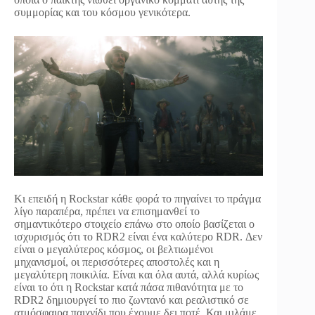
συμμορίας και του κόσμου γενικότερα.
Κι επειδή η Rockstar κάθε φορά το πηγαίνει το πράγμα
λίγο παραπέρα, πρέπει να επισημανθεί το
σημαντικότερο στοιχείο επάνω στο οποίο βασίζεται ο
ισχυρισμός ότι το RDR2 είναι ένα καλύτερο RDR. Δεν
είναι ο μεγαλύτερος κόσμος, οι βελτιωμένοι
μηχανισμοί, οι περισσότερες αποστολές και η
μεγαλύτερη ποικιλία. Είναι και όλα αυτά, αλλά κυρίως
είναι το ότι η Rockstar κατά πάσα πιθανότητα με το
RDR2 δημιουργεί το πιο ζωντανό και ρεαλιστικό σε
ατμόσφαιρα παιχνίδι που έχουμε δει ποτέ. Και μιλάμε