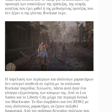
προσοχή των υπαλλήλων της τράπεζας, της νεαρής
κοπέλας που έχει χαθεί ή της μεθυσμένης τροτέζας που
δεν ξέρει τι της γίνεται; Rockstar λεμε.
Η παρέλαση των περίεργων και ιδιότυπων χαρακτήρων
δεν υστερεί πουθενά σε σχέση με τα υπόλοιπα
Rockstar παιχνίδια. Άλλωστε, πάντα αυτό ήταν ένα
κίνητρο εξερεύνησης των κόσμων της. Από το Los
Santos και το Liberty City μέχρι την περιοχή δυτικά
του Blackwater. Το ίδιο συμβαίνει και στο RDR2 με
τους ιδιότυπους χαρακτήρες να έχουν αυξηθεί
δραματικά. Από τον ανάπηρο βετεράνο πολέμου που