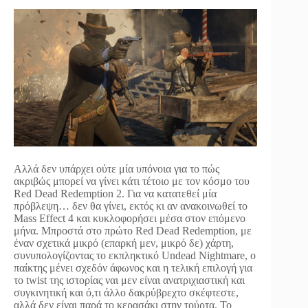
Αλλά δεν υπάρχει ούτε μία υπόνοια για το πώς
ακριβώς μπορεί να γίνει κάτι τέτοιο με τον κόσμο του
Red Dead Redemption 2. Για να κατατεθεί μία
πρόβλεψη… δεν θα γίνει, εκτός κι αν ανακοινωθεί το
Mass Effect 4 και κυκλοφορήσει μέσα στον επόμενο
μήνα. Μπροστά στο πρώτο Red Dead Redemption, με
έναν σχετικά μικρό (επαρκή μεν, μικρό δε) χάρτη,
συνυπολογίζοντας το εκπληκτικό Undead Nightmare, ο
παίκτης μένει σχεδόν άφωνος και η τελική επιλογή για
το twist της ιστορίας ναι μεν είναι ανατριχιαστική και
συγκινητική και ό,τι άλλο δακρύβρεχτο σκέφτεστε,
αλλά δεν είναι παρά το κερασάκι στην τούρτα. Το