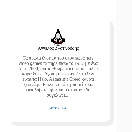
Άγγελος Ζλατινούδης
Τα πρώτα ένσημα του στον χώρο των
video games τα πήρε πίσω το 1987 με ένα
Atari 2600, οπότε θεωρείται από τις παλιές
καραβάνες. Αγαπημένες σειρές τίτλων
είναι τα Halo, Assassin’s Creed και ότι
ξεκινά με Forza... οπότε μπορείτε να
καταλάβετε προς ποιο στρατόπεδο
συγκλίνει....
ΆΡΘΡΑ: 5531