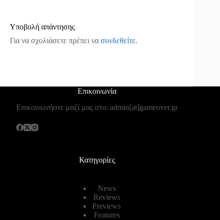
Υποβολή απάντησης
Για να σχολιάσετε πρέπει να
συνδεθείτε
.
Επικοινωνία
Επικοινωνήστε μαζί μας στο: admin[at]gameover.gr
Κατηγορίες
News
Reviews
Previews
Features