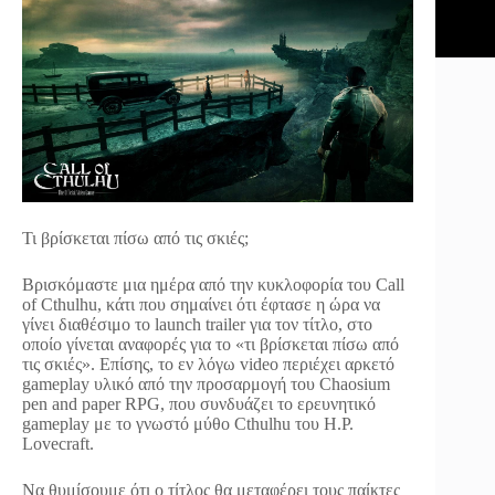
Τι βρίσκεται πίσω από τις σκιές;
Bρισκόμαστε μια ημέρα από την κυκλοφορία του Call
of Cthulhu, κάτι που σημαίνει ότι έφτασε η ώρα να
γίνει διαθέσιμο το launch trailer για τον τίτλο, στο
οποίο γίνεται αναφορές για το «τι βρίσκεται πίσω από
τις σκιές». Επίσης, το εν λόγω video περιέχει αρκετό
gameplay υλικό από την προσαρμογή του Chaosium
pen and paper RPG, που συνδυάζει το ερευνητικό
gameplay με το γνωστό μύθο Cthulhu του H.P.
Lovecraft.
Να θυμίσουμε ότι ο τίτλος θα μεταφέρει τους παίκτες