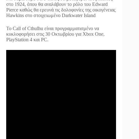
στο 1924, όπου θα αναλάβουν το ρόλο του Edward
Pierce καθώς θα ερευνά τις δολοφονίες της οικογένειας
Hawkins στο στοιχειωμένο Darkwater Island
Το Call of Cthulhu είναι προγραμματισμένο να
κυκλοφορήσει στις 30 Οκτωβρίου για Xbox One,
PlayStation 4 και PC.