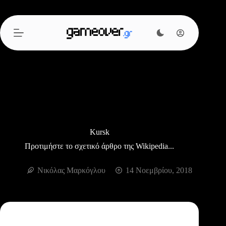
Μετάβαση
στο
περιεχόμενο
Kursk
Προτιμήστε το σχετικό άρθρο της Wikipedia...
Νικόλας Μαρκόγλου
14 Νοεμβρίου, 2018