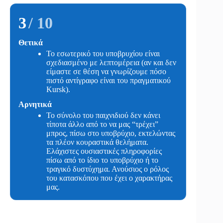
3
/ 10
Θετικά
Το εσωτερικό του υποβρυχίου είναι
σχεδιασμένο με λεπτομέρεια (αν και δεν
είμαστε σε θέση να γνωρίζουμε πόσο
πιστό αντίγραφο είναι του πραγματικού
Kursk).
Αρνητικά
Το σύνολο του παιχνιδιού δεν κάνει
τίποτα άλλο από το να μας “τρέχει”
μπρος, πίσω στο υποβρύχιο, εκτελώντας
τα πλέον κουραστικά θελήματα.
Ελάχιστες ουσιαστικές πληροφορίες
πίσω από το ίδιο το υποβρύχιο ή το
τραγικό δυστύχημα. Ανούσιος ο ρόλος
του κατασκόπου που έχει ο χαρακτήρας
μας.