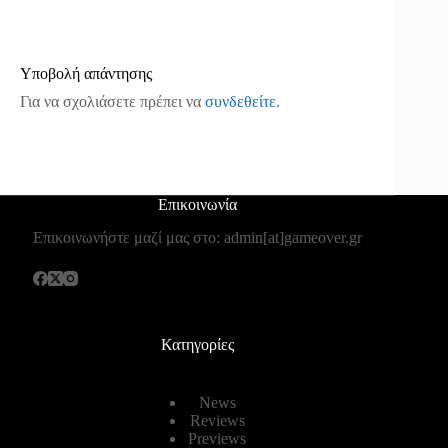
Υποβολή απάντησης
Για να σχολιάσετε πρέπει να
συνδεθείτε
.
Επικοινωνία
Επικοινωνήστε μαζί μας στο: admin[at]gameover.gr
Κατηγορίες
News
Reviews
Previews