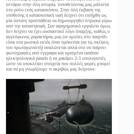
σενάριο στην όλη ιστορία, τοποθετώντας μας μάλιστα
στο ρόλο ενός κατασκόπου. Στην όλη έκβαση της
υπόθεσης η κατασκοπική υφή δείχνει ότι εισήχθη ως
μία ύστατη προσπάθεια να δημιουργηθεί ίντριγκα γύρω
από την καταστροφή. Σαν αφηγηματικό εργαλείο όμως
δεν δείχνει να έχει ουσιαστικό λόγο ύπαρξης, καθώς ο
αγγλόφωνος χαρακτήρας μας (οι ομιλίες στο παιχνίδι
είναι στα ρωσικά εκτός όταν πρόκειται για τις σκέψεις
του πρωταγωνιστή) αναλώνεται απλά στο να παίρνει
φωτογραφίες από έγγραφα και ορισμένα random
ηλεκτρολογικά panels ή να χακάρει 2-3 υπολογιστές
ώστε να υποκλέψει στοιχεία που πολλές φορές μπορεί
και να μη γνωρίζουμε τι ακριβώς μας δείχνουν.