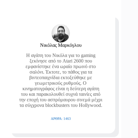
Νικόλας Μαρκόγλου
Η αγάπη του Νικόλα για το gaming
ξεκίνησε από το Atari 2600 που
εμφανίστηκε ένα ωραίο πρωινό στο
σαλόνι. Έκτοτε, το πάθος για τα
βιντεοπαιχνίδια εκτοξεύθηκε με
γεωμετρικούς ρυθμούς. Ο
κινηματογράφος είναι η δεύτερη αγάπη
του και παρακολουθεί συχνά ταινίες από
την εποχή του ασπρόμαυρου σινεμά μέχρι
τα σύγχρονα blockbusters του Hollywood.
ΆΡΘΡΑ: 1463