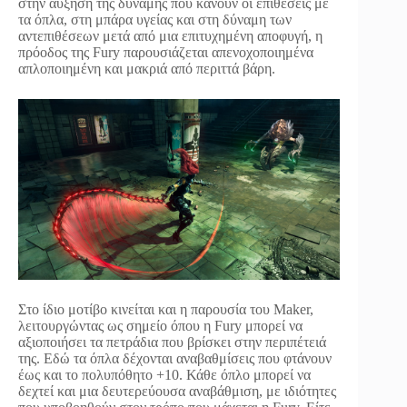
στην αύξηση της δύναμης που κάνουν οι επιθέσεις με
τα όπλα, στη μπάρα υγείας και στη δύναμη των
αντεπιθέσεων μετά από μια επιτυχημένη αποφυγή, η
πρόοδος της Fury παρουσιάζεται απενοχοποιημένα
απλοποιημένη και μακριά από περιττά βάρη.
Στο ίδιο μοτίβο κινείται και η παρουσία του Maker,
λειτουργώντας ως σημείο όπου η Fury μπορεί να
αξιοποιήσει τα πετράδια που βρίσκει στην περιπέτειά
της. Εδώ τα όπλα δέχονται αναβαθμίσεις που φτάνουν
έως και το πολυπόθητο +10. Κάθε όπλο μπορεί να
δεχτεί και μια δευτερεύουσα αναβάθμιση, με ιδιότητες