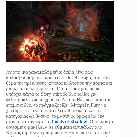
Αν από μια χαραμάδα μπήκε δειλά λίγο φως
καλοσχεδιασμένου και μεστού level design, τότε στο
θέμα της πρόκλησης κάποιος κλώτσησε την πόρτα και
μπήκε μέσα καουμπόικα. Για τα φρόνιμα παιδιά
υπάρχει πάντα το Story επίπεδο δυσκολίας για
ψιλοάμυαλο χράπα-χρούπα. Από το Balanced και στα
επόμενα δύο, το πράγμα ζορίζει. Μπορεί η Fury να
χρησιμοποιεί ένα από τα πλέον θρυλικά όπλα της
κατηγορίας ως βασικό, το μαστίγιο, όμως εδώ δεν
έχουμε να κάνουμε με
Lords of Shadow
. Ούτε καν με
οργισμένο μακέλεμα σε κύμματα αντιπάλων αλά
Kράτος (πριν γίνει μπαμπάς). Η Fury παίζει μεν φουλ