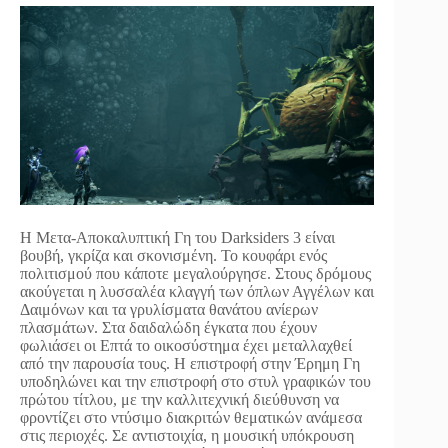
Η Μετα-Αποκαλυπτική Γη του Darksiders 3 είναι
βουβή, γκρίζα και σκονισμένη. Το κουφάρι ενός
πολιτισμού που κάποτε μεγαλούργησε. Στους δρόμους
ακούγεται η λυσσαλέα κλαγγή των όπλων Αγγέλων και
Δαιμόνων και τα γρυλίσματα θανάτου ανίερων
πλασμάτων. Στα δαιδαλώδη έγκατα που έχουν
φωλιάσει οι Επτά το οικοσύστημα έχει μεταλλαχθεί
από την παρουσία τους. Η επιστροφή στην Έρημη Γη
υποδηλώνει και την επιστροφή στο στυλ γραφικών του
πρώτου τίτλου, με την καλλιτεχνική διεύθυνση να
φροντίζει στο ντύσιμο διακριτών θεματικών ανάμεσα
στις περιοχές. Σε αντιστοιχία, η μουσική υπόκρουση