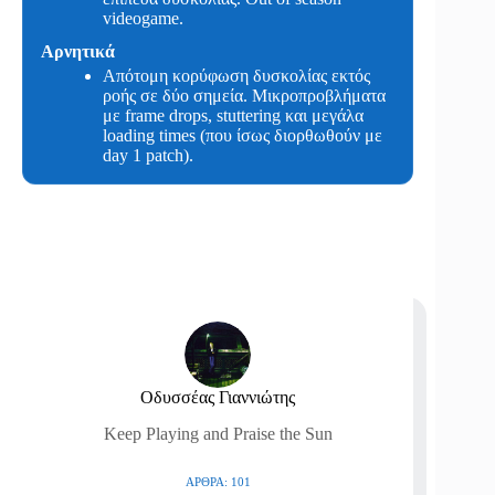
videogame.
Αρνητικά
Απότομη κορύφωση δυσκολίας εκτός
ροής σε δύο σημεία. Μικροπροβλήματα
με frame drops, stuttering και μεγάλα
loading times (που ίσως διορθωθούν με
day 1 patch).
Οδυσσέας Γιαννιώτης
Keep Playing and Praise the Sun
ΆΡΘΡΑ: 101