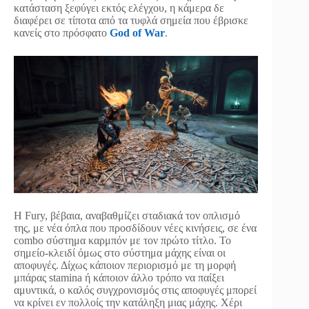
κατάσταση ξεφύγει εκτός ελέγχου, η κάμερα δε
διαφέρει σε τίποτα από τα τυφλά σημεία που έβρισκε
κανείς στο πρόσφατο
God of War
.
Η Fury, βέβαια, αναβαθμίζει σταδιακά τον οπλισμό
της, με νέα όπλα που προσδίδουν νέες κινήσεις, σε ένα
combo σύστημα καρμπόν με τον πρώτο τίτλο. Το
σημείο-κλειδί όμως στο σύστημα μάχης είναι οι
αποφυγές. Δίχως κάποιον περιορισμό με τη μορφή
μπάρας stamina ή κάποιον άλλο τρόπο να παίξει
αμυντικά, ο καλός συγχρονισμός στις αποφυγές μπορεί
να κρίνει εν πολλοίς την κατάληξη μιας μάχης. Χέρι