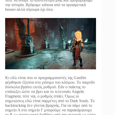
ποτέ να δούμε το αποτέλεσμα μιας και προχωρήσαμε
την ιστορία. Βρήκαμε κάποια από τα προαιρετικά
bosses αλλά σίγουρα όχι όλα.
Κι εδώ είναι που οι προγραμματιστές της Gunfire
φέρθηκαν έξυπνα στο χτίσιμο του κόσμου. Το παιχνίδι
δύσκολα βγαίνει εκτός ρυθμού. Εάν ο παίκτης το
επιδιώξει ώστε να βρει και το τελευταίο Angelic
Fragment, τότε ναι, ο ρυθμός σπάει. Όμως οι
σημειώσεις εδώ είναι παρμένες από το Dark Souls. Το
backtracking δεν γίνεται βραχνάς. Για να πάμε από το
σημείο Α στο σημείο Γ μπορούμε να παρακάμψουμε
το Β ως προσωρινοί διαβάτες από την περιοχή ως μέσο