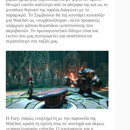
Θεωρεί εαυτόν καλύτερο από τα αδέρφια της και ως το
μοναδικό θηλυκό της παρέας δαγκώνει με το
παραμικρό. Το Συμβούλιο θα της κοτσάρει κολαούζο
μια Watcher ως «συμβουλάτορα», αλλά προφανώς
υπάρχουν κάποια θεματάκια εμπιστοσύνης που
ακροβατούν. Το πρωταγωνιστικό δίδυμο είναι και
εκείνο που μας συντροφεύει και αναπτύσσεται
περισσότερο στο ταξίδι μας.
Η Fury, σαφώς ενοχλημένη με την παρουσία της
Watcher, κρατά τη σχέση τους σε αυστηρά και άκρως
«επαγγελματικά» επίπεδα. Ο σχολιασμός και η