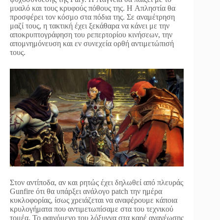
μυαλό και τους κρυφούς πόθους της. Η Aπληστία θα
προσφέρει τον κόσμο στα πόδια της. Σε αναμέτρηση
μαζί τους, η τακτική έχει ξεκάθαρα να κάνει με την
αποκρυπτογράφηση του ρεπερτορίου κινήσεων, την
απομνημόνευση και εν συνεχεία ορθή αντιμετώπισή
τους.
Στον αντίποδα, αν και ρητώς έχει δηλωθεί από πλευράς
Gunfire ότι θα υπάρξει ανάλογο patch την ημέρα
κυκλοφορίας, ίσως χρειάζεται να αναφέρουμε κάποια
κρυλογήματα που αντιμετωπίσαμε στα του τεχνικού
τομέα. Το φαινόμενο του λόξυγγα στα καρέ ανανέωσης