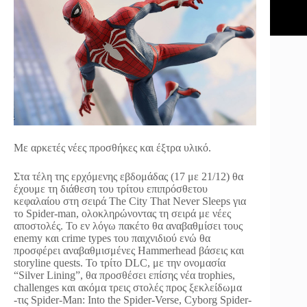
Με αρκετές νέες προσθήκες και έξτρα υλικό.
Στα τέλη της ερχόμενης εβδομάδας (17 με 21/12) θα
έχουμε τη διάθεση του τρίτου επιπρόσθετου
κεφαλαίου στη σειρά The City That Never Sleeps για
το Spider-man, ολοκληρώνοντας τη σειρά με νέες
αποστολές. Το εν λόγω πακέτο θα αναβαθμίσει τους
enemy και crime types του παιχνιδιού ενώ θα
προσφέρει αναβαθμισμένες Hammerhead βάσεις και
storyline quests. Το τρίτο DLC, με την ονομασία
“Silver Lining”, θα προσθέσει επίσης νέα trophies,
challenges και ακόμα τρεις στολές προς ξεκλείδωμα
-τις Spider-Man: Into the Spider-Verse, Cyborg Spider-