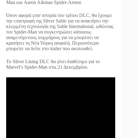
Man και Aaron Aikman Spider-Armor.
Όσον αφορά ςτην ιστορία του τρίτου DLC, θα έχουμε
την επιστροφή της Silver Sable για να ανακτήσει την
κλεμμένη τεχνολογία της Sable International, ωθώντας
τον Spider-Man να συγκεντρώσει κάποιους
αναμενόμενους συμμάχους για να μπορέσει να
κρατήσει τη Νέα Υόρκη ασφαλή. Περισσότερα
μπορείτε να δείτε στο trailer που ακολουθεί.
Το Silver Lining DLC θα γίνει διαθέσιμο για το
Marvel’s Spider-Man στις 21 Δεκεμβρίου.