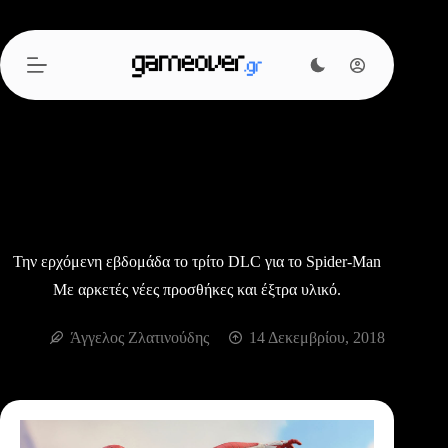
Μετάβαση
στο
περιεχόμενο
Την ερχόμενη εβδομάδα το τρίτο DLC για το Spider-Man
Με αρκετές νέες προσθήκες και έξτρα υλικό.
Άγγελος Ζλατινούδης
14 Δεκεμβρίου, 2018