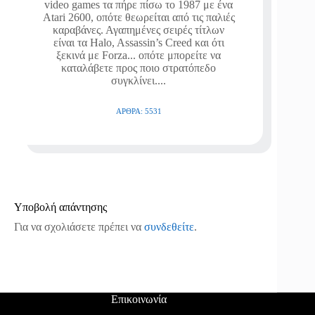
video games τα πήρε πίσω το 1987 με ένα
Atari 2600, οπότε θεωρείται από τις παλιές
καραβάνες. Αγαπημένες σειρές τίτλων
είναι τα Halo, Assassin’s Creed και ότι
ξεκινά με Forza... οπότε μπορείτε να
καταλάβετε προς ποιο στρατόπεδο
συγκλίνει....
ΆΡΘΡΑ: 5531
Υποβολή απάντησης
Για να σχολιάσετε πρέπει να
συνδεθείτε
.
Επικοινωνία