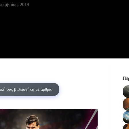
πτεμβρίου, 2019
Περ
δική σας βιβλιοθήκη με άρθρα.