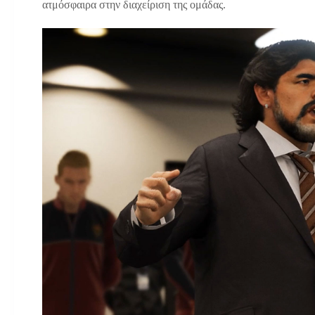
ατμόσφαιρα στην διαχείριση της ομάδας.