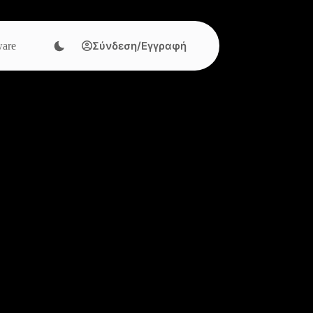
Σύνδεση/Εγγραφή
are