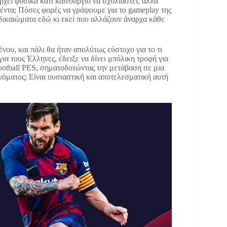
χει φυσικά κάτι καινούργιο να σχολιαστεί, αλλά
έντα; Πόσες φορές να γράψουμε για το gameplay της
 δικαιώματα εδώ κι εκεί που αλλάζουν άναρχα κάθε
νου, και πάλι θα ήταν απολύτως εύστοχο για το τι
ια τους Έλληνες, έδειξε να δίνει μπόλικη τροφή για
ootball PES, σηματοδοτώντας την μετάβαση σε μια
ονόματος; Είναι ουσιαστική και αποτελεσματική αυτή