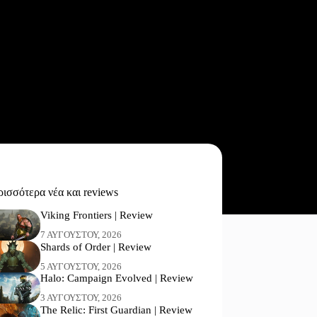
ισσότερα νέα και reviews
Viking Frontiers | Review
7 ΑΥΓΟΎΣΤΟΥ, 2026
Shards of Order | Review
5 ΑΥΓΟΎΣΤΟΥ, 2026
Halo: Campaign Evolved | Review
3 ΑΥΓΟΎΣΤΟΥ, 2026
The Relic: First Guardian | Review