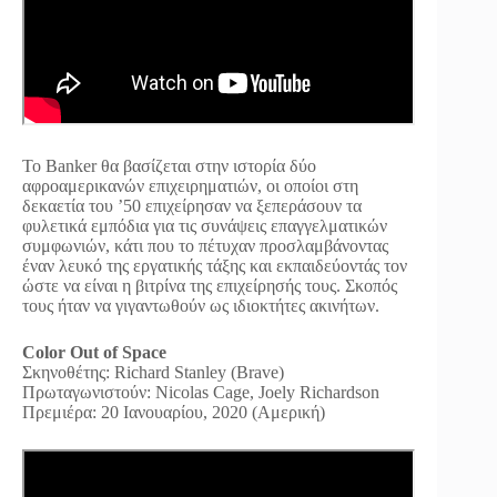
Το Banker θα βασίζεται στην ιστορία δύο
αφροαμερικανών επιχειρηματιών, οι οποίοι στη
δεκαετία του ’50 επιχείρησαν να ξεπεράσουν τα
φυλετικά εμπόδια για τις συνάψεις επαγγελματικών
συμφωνιών, κάτι που το πέτυχαν προσλαμβάνοντας
έναν λευκό της εργατικής τάξης και εκπαιδεύοντάς τον
ώστε να είναι η βιτρίνα της επιχείρησής τους. Σκοπός
τους ήταν να γιγαντωθούν ως ιδιοκτήτες ακινήτων.
Color Out of Space
Σκηνοθέτης: Richard Stanley (Brave)
Πρωταγωνιστούν: Nicolas Cage, Joely Richardson
Πρεμιέρα: 20 Ιανουαρίου, 2020 (Αμερική)