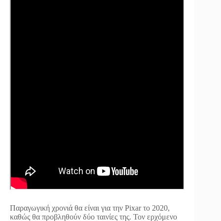
Παραγωγική χρονιά θα είναι για την Pixar το 2020,
καθώς θα προβληθούν δύο ταινίες της. Τον ερχόμενο