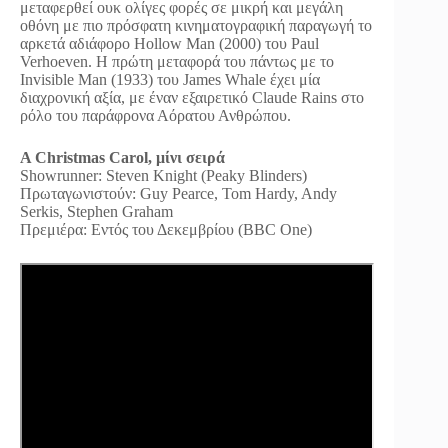
μεταφερθεί ουκ ολίγες φορές σε μικρή και μεγάλη
οθόνη με πιο πρόσφατη κινηματογραφική παραγωγή το
αρκετά αδιάφορο Hollow Man (2000) του Paul
Verhoeven. Η πρώτη μεταφορά του πάντως με το
Invisible Man (1933) του James Whale έχει μία
διαχρονική αξία, με έναν εξαιρετικό Claude Rains στο
ρόλο του παράφρονα Αόρατου Ανθρώπου.
A Christmas Carol, μίνι σειρά
Showrunner: Steven Knight (Peaky Blinders)
Πρωταγωνιστούν: Guy Pearce, Tom Hardy, Andy
Serkis, Stephen Graham
Πρεμιέρα: Εντός του Δεκεμβρίου (BBC One)