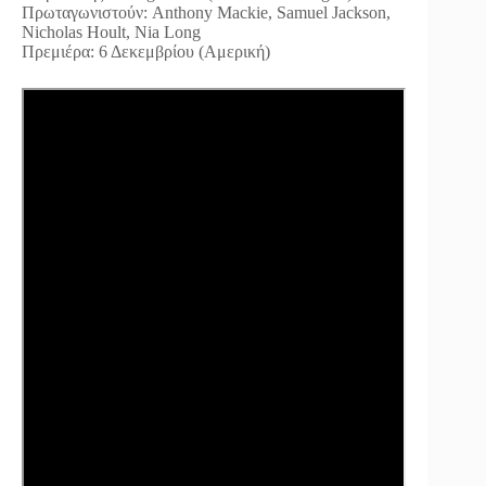
Πρωταγωνιστούν: Anthony Mackie, Samuel Jackson,
Nicholas Hoult, Nia Long
Πρεμιέρα: 6 Δεκεμβρίου (Αμερική)