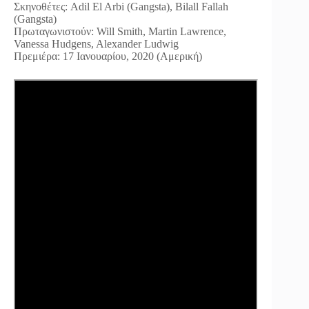
Σκηνοθέτες: Adil El Arbi (Gangsta), Bilall Fallah
(Gangsta)
Πρωταγωνιστούν: Will Smith, Martin Lawrence,
Vanessa Hudgens, Alexander Ludwig
Πρεμιέρα: 17 Ιανουαρίου, 2020 (Αμερική)