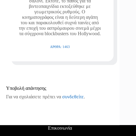
σαλόνι. Έκτοτε, το πάθος για τα
βιντεοπαιχνίδια εκτοξεύθηκε με
γεωμετρικούς ρυθμούς. Ο
κινηματογράφος είναι η δεύτερη αγάπη
του και παρακολουθεί συχνά ταινίες από
την εποχή του ασπρόμαυρου σινεμά μέχρι
τα σύγχρονα blockbusters του Hollywood.
ΆΡΘΡΑ: 1463
Υποβολή απάντησης
Για να σχολιάσετε πρέπει να
συνδεθείτε
.
Επικοινωνία