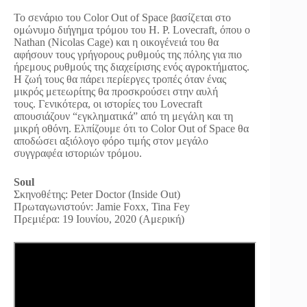
Το σενάριο του Color Out of Space βασίζεται στο
ομώνυμο διήγημα τρόμου του H. P. Lovecraft, όπου ο
Nathan (Nicolas Cage) και η οικογένειά του θα
αφήσουν τους γρήγορους ρυθμούς της πόλης για πιο
ήρεμους ρυθμούς της διαχείρισης ενός αγροκτήματος.
Η ζωή τους θα πάρει περίεργες τροπές όταν ένας
μικρός μετεωρίτης θα προσκρούσει στην αυλή
τους. Γενικότερα, οι ιστορίες του Lovecraft
απουσιάζουν “εγκληματικά” από τη μεγάλη και τη
μικρή οθόνη. Ελπίζουμε ότι το Color Out of Space θα
αποδώσει αξιόλογο φόρο τιμής στον μεγάλο
συγγραφέα ιστοριών τρόμου.
Soul
Σκηνοθέτης: Peter Doctor (Inside Out)
Πρωταγωνιστούν: Jamie Foxx, Tina Fey
Πρεμιέρα: 19 Ιουνίου, 2020 (Αμερική)