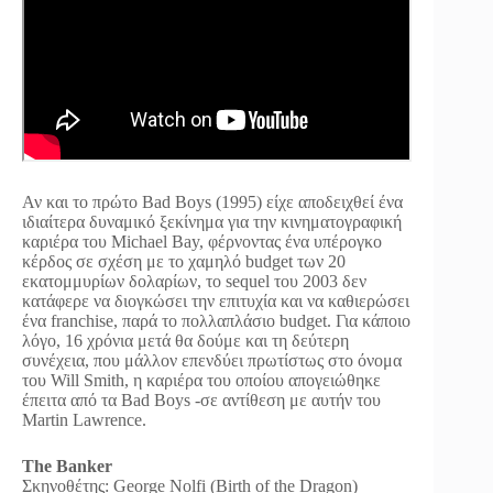
Αν και το πρώτο Bad Boys (1995) είχε αποδειχθεί ένα
ιδιαίτερα δυναμικό ξεκίνημα για την κινηματογραφική
καριέρα του Michael Bay, φέρνοντας ένα υπέρογκο
κέρδος σε σχέση με το χαμηλό budget των 20
εκατομμυρίων δολαρίων, το sequel του 2003 δεν
κατάφερε να διογκώσει την επιτυχία και να καθιερώσει
ένα franchise, παρά το πολλαπλάσιο budget. Για κάποιο
λόγο, 16 χρόνια μετά θα δούμε και τη δεύτερη
συνέχεια, που μάλλον επενδύει πρωτίστως στο όνομα
του Will Smith, η καριέρα του οποίου απογειώθηκε
έπειτα από τα Bad Boys -σε αντίθεση με αυτήν του
Martin Lawrence.
The Banker
Σκηνοθέτης: George Nolfi (Birth of the Dragon)