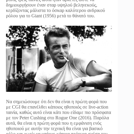
δημιουργήσουν έναν σταρ υψηλού βεληνεκούς,
κερδίζοντας μάλιστα το όσκαρ καλύτερου ανδρικού
ρόλου για το Giant (1956) μετά το θάνατό του.
Να σημειώσουμε ότι δεν θα είναι η πρώτη φορά που
με CGI θα επανέλθει κάποιος ηθοποιός σε live-action
ταινία, καθώς αυτό είναι κάτι που είδαμε πιο πρόσφατα
με τον Peter Cushing στο Rogue One (2016). Παρόλα
αυτά, θα είναι η πρώτη φορά που η εμφάνιση ενός
ηθοποιού με αυτήν την τεχνική θα είναι για βασικό
ρόλο και χωρίς να υπήρχε κάποια πρότερη σχέση του