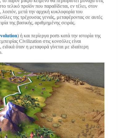
, το παρόν μικρό κείμενο θα περιοριστεί μονάχα στις
στο τελικό προϊόν που παραδίδεται, εν τέλει, στον
, λοιπόν, μετά την αρχική κυκλοφορία του
ονσόλες της τρέχουσας γενιάς, μεταφέροντας σε αυτές
ιρία της βασικής, αριθμημένης σειράς.
evolution
) ή και περίεργα ports κατά την ιστορία της
πειρίας Civilization στις κονσόλες είναι
 ειδικά όταν η μεταφορά γίνεται με ιδιαίτερη
ο.