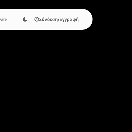
Σύνδεση/Εγγραφή
are