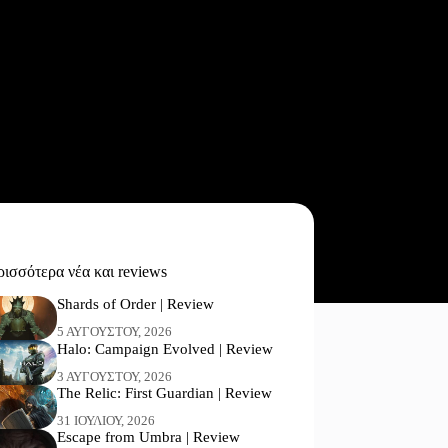
ισσότερα νέα και reviews
Shards of Order | Review
5 ΑΥΓΟΎΣΤΟΥ, 2026
Halo: Campaign Evolved | Review
3 ΑΥΓΟΎΣΤΟΥ, 2026
The Relic: First Guardian | Review
31 ΙΟΥΛΊΟΥ, 2026
Escape from Umbra | Review