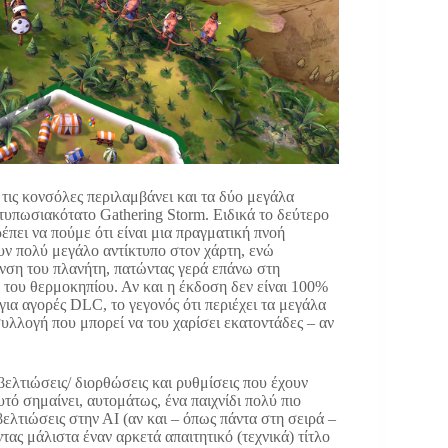
 τις κονσόλες περιλαμβάνει και τα δύο μεγάλα
εντυπωσιακότατο Gathering Storm. Ειδικά το δεύτερο
έπει να πούμε ότι είναι μια πραγματική πνοή
υν πολύ μεγάλο αντίκτυπο στον χάρτη, ενώ
ανση του πλανήτη, πατώντας γερά επάνω στη
 του θερμοκηπίου. Αν και η έκδοση δεν είναι 100%
για αγορές DLC, το γεγονός ότι περιέχει τα μεγάλα
συλλογή που μπορεί να του χαρίσει εκατοντάδες – αν
 βελτιώσεις/ διορθώσεις και ρυθμίσεις που έχουν
τό σημαίνει, αυτομάτως, ένα παιχνίδι πολύ πιο
 βελτιώσεις στην ΑΙ (αν και – όπως πάντα στη σειρά –
τας μάλιστα έναν αρκετά απαιτητικό (τεχνικά) τίτλο