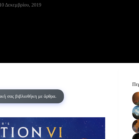
10 Δεκεμβρίου, 2019
Περ
δική σας βιβλιοθήκη με άρθρα.