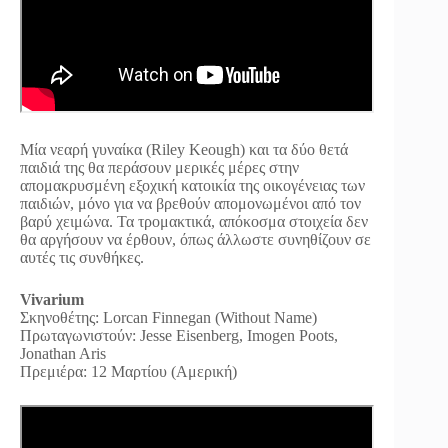
Μία νεαρή γυναίκα (Riley Keough) και τα δύο θετά
παιδιά της θα περάσουν μερικές μέρες στην
απομακρυσμένη εξοχική κατοικία της οικογένειας των
παιδιών, μόνο για να βρεθούν απομονωμένοι από τον
βαρύ χειμώνα. Τα τρομακτικά, απόκοσμα στοιχεία δεν
θα αργήσουν να έρθουν, όπως άλλωστε συνηθίζουν σε
αυτές τις συνθήκες.
Vivarium
Σκηνοθέτης: Lorcan Finnegan (Without Name)
Πρωταγωνιστούν: Jesse Eisenberg, Imogen Poots,
Jonathan Aris
Πρεμιέρα: 12 Μαρτίου (Αμερική)