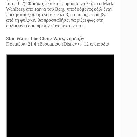
του 2012). Φυσικά, δεν θα μπορούσε να λείπει ο Mark
Wahlberg από ταινία του Berg, υποδυόμενος εδώ έναν
πρώην και ξεπεσμένο ντετέκτιβ, ο οποίος, αφού βγει
από τη φυλακή, θα προσπαθήσει να ρίξει φως στη
δολοφονία δύο πρώην συνεργατών του.
Star Wars: The Clone Wars, 7η σεζόν
Πρεμιέρα: 21 Φεβρουαρίου (Disney+), 12 επεισόδια