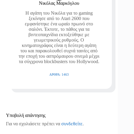
Νικόλας Μαρκόγλου
Η αγάπη του Νικόλα για το gaming
ξεκίνησε από το Atari 2600 που
εμφανίστηκε ένα ωραίο πρωινό στο
σαλόνι. Έκτοτε, το πάθος για τα
βιντεοπαιχνίδια εκτοξεύθηκε με
γεωμετρικούς ρυθμούς. Ο
κινηματογράφος είναι η δεύτερη αγάπη
του και παρακολουθεί συχνά ταινίες από
την εποχή του ασπρόμαυρου σινεμά μέχρι
τα σύγχρονα blockbusters του Hollywood.
ΆΡΘΡΑ: 1463
Υποβολή απάντησης
Για να σχολιάσετε πρέπει να
συνδεθείτε
.