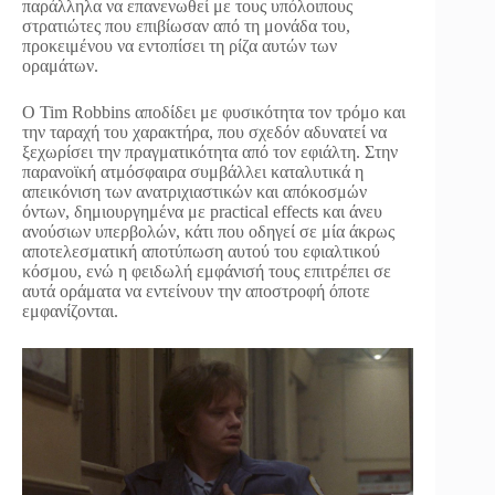
παράλληλα να επανενωθεί με τους υπόλοιπους
στρατιώτες που επιβίωσαν από τη μονάδα του,
προκειμένου να εντοπίσει τη ρίζα αυτών των
οραμάτων.
Ο Tim Robbins αποδίδει με φυσικότητα τον τρόμο και
την ταραχή του χαρακτήρα, που σχεδόν αδυνατεί να
ξεχωρίσει την πραγματικότητα από τον εφιάλτη. Στην
παρανοϊκή ατμόσφαιρα συμβάλλει καταλυτικά η
απεικόνιση των ανατριχιαστικών και απόκοσμών
όντων, δημιουργημένα με practical effects και άνευ
ανούσιων υπερβολών, κάτι που οδηγεί σε μία άκρως
αποτελεσματική αποτύπωση αυτού του εφιαλτικού
κόσμου, ενώ η φειδωλή εμφάνισή τους επιτρέπει σε
αυτά οράματα να εντείνουν την αποστροφή όποτε
εμφανίζονται.