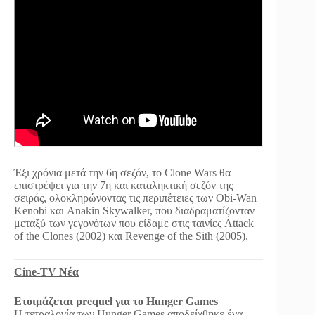
Έξι χρόνια μετά την 6η σεζόν, το Clone Wars θα
επιστρέψει για την 7η και καταληκτική σεζόν της
σειράς, ολοκληρώνοντας τις περιπέτειες των Obi-Wan
Kenobi και Anakin Skywalker, που διαδραματίζονταν
μεταξύ των γεγονότων που είδαμε στις ταινίες Attack
of the Clones (2002) και Revenge of the Sith (2005).
Cine-TV Νέα
Ετοιμάζεται prequel για το Hunger Games
Η τετραλογία των Hunger Games αποδείχθηκε ένα