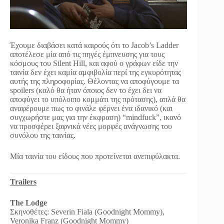
Έχουμε διαβάσει κατά καιρούς ότι το Jacob’s Ladder
αποτέλεσε μία από τις πηγές έμπνευσης για τους
κόσμους του Silent Hill, και αφού ο γράφων είδε την
ταινία δεν έχει καμία αμφιβολία περί της εγκυρότητας
αυτής της πληροφορίας. Θέλοντας να αποφύγουμε τα
spoilers (καλό θα ήταν όποιος δεν το έχει δει να
αποφύγει το υπόλοιπο κομμάτι της πρότασης), απλά θα
αναφέρουμε πως το φινάλε φέρνει ένα ιδανικό (και
συγχωρήστε μας για την έκφραση) “mindfuck”, ικανό
να προσφέρει ξαφνικά νέες μορφές ανάγνωσης του
συνόλου της ταινίας.
Μία ταινία του είδους που προτείνεται ανεπιφύλακτα.
Trailers
The Lodge
Σκηνοθέτες: Severin Fiala (Goodnight Mommy),
Veronika Franz (Goodnight Mommy)