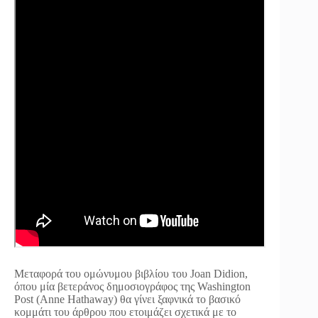
Μεταφορά του ομώνυμου βιβλίου του Joan Didion,
όπου μία βετεράνος δημοσιογράφος της Washington
Post (Anne Hathaway) θα γίνει ξαφνικά το βασικό
κομμάτι του άρθρου που ετοιμάζει σχετικά με το