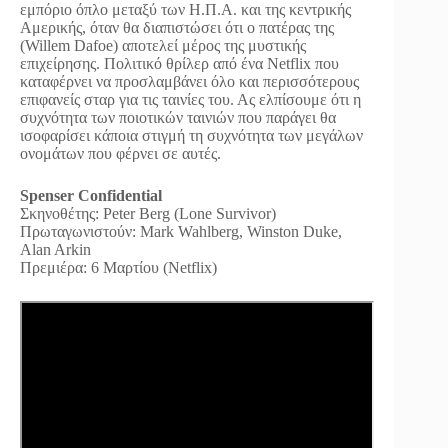
εμπόριο όπλο μεταξύ των Η.Π.Α. και της κεντρικής
Αμερικής, όταν θα διαπιστώσει ότι ο πατέρας της
(Willem Dafoe) αποτελεί μέρος της μυστικής
επιχείρησης. Πολιτικό θρίλερ από ένα Netflix που
καταφέρνει να προσλαμβάνει όλο και περισσότερους
επιφανείς σταρ για τις ταινίες του. Ας ελπίσουμε ότι η
συχνότητα των ποιοτικών ταινιών που παράγει θα
ισοφαρίσει κάποια στιγμή τη συχνότητα των μεγάλων
ονομάτων που φέρνει σε αυτές.
Spenser Confidential
Σκηνοθέτης: Peter Berg (Lone Survivor)
Πρωταγωνιστούν: Mark Wahlberg, Winston Duke,
Alan Arkin
Πρεμιέρα: 6 Μαρτίου (Netflix)