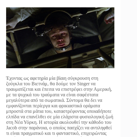
Έχοντας ως αφετηρία μία βίαιη σύγκρουση στη
ζούγκλα του Βιετνάμ, θα δούμε τον Singer να
τραυματίζεται και έπειτα να επιστρέφει στην Αμερική,
με τα ψυχικά του τραύματα να είναι σαφέστατα
μεγαλύτερα από τα σωματικά. Σύντομα θα δει να
εμφανίζονται περίεργα και φρικιαστικά οράματα
μπροστά στα μάτια του, καταστρέφοντας οποιαδήποτε
ελπίδα να επανέλθει σε μία ελάχιστα φυσιολογική ζωή
στη Νέα Υόρκη. Η ιστορία ακολουθεί την κάθοδο του
Jacob στην παράνοια, ο οποίος πασχίζει να αντιληφθεί
τι είναι πραγματικό και τι φανταστικό, επιχειρώντας