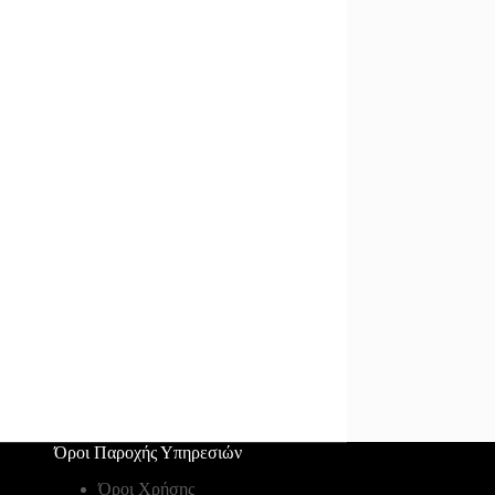
Όροι Παροχής Υπηρεσιών
Όροι Χρήσης