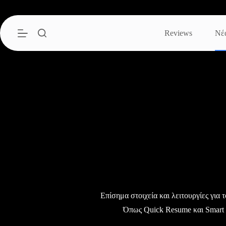
Μετάβαση
στο
περιεχόμενο
Reviews
Νέ
Επίσημα στοιχεία και λειτουργίες για 
Όπως Quick Resume και Smart 