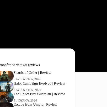
ισσότερα νέα και reviews
Shards of Order | Review
5 ΑΥΓΟΎΣΤΟΥ, 2026
Halo: Campaign Evolved | Review
3 ΑΥΓΟΎΣΤΟΥ, 2026
The Relic: First Guardian | Review
31 ΙΟΥΛΊΟΥ, 2026
Escape from Umbra | Review