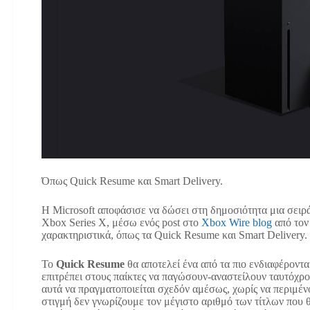
Όπως Quick Resume και Smart Delivery.
Η Microsoft αποφάσισε να δώσει στη δημοσιότητα μια σειρά 
Xbox Series X, μέσω ενός post στο
Xbox Wire blog
από τον 
χαρακτηριστικά, όπως τα Quick Resume και Smart Delivery.
Το
Quick Resume
θα αποτελεί ένα από τα πιο ενδιαφέροντα
επιτρέπει στους παίκτες να παγώσουν-αναστείλουν ταυτόχρο
αυτά να πραγματοποιείται σχεδόν αμέσως, χωρίς να περιμέν
στιγμή δεν γνωρίζουμε τον μέγιστο αριθμό των τίτλων που