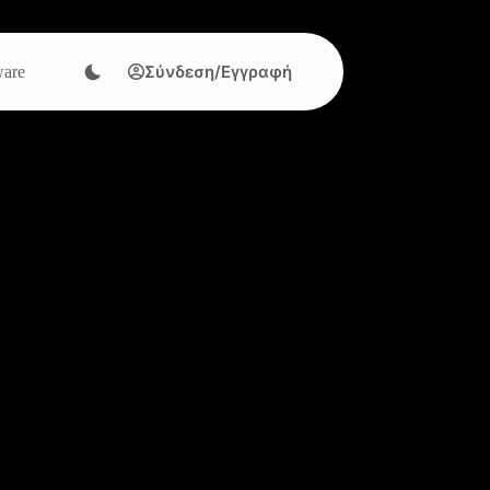
Σύνδεση/Εγγραφή
are