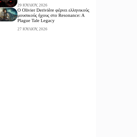
29 ΙΟΥΛΊΟΥ, 2026
Ο Olivier Derivière φέρνει ελληνικούς
μουσικούς ήχους στο Resonance: A
Plague Tale Legacy
27 ΙΟΥΛΊΟΥ, 2026