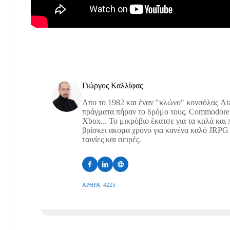
Γιώργος Καλλίφας
Απο το 1982 και έναν "κλώνο" κονσόλας Atar
πράγματα πήραν το δρόμο τους. Commodore 
Xbox... Το μικρόβιο έκατσε για τα καλά και
βρίσκει ακομα χρόνο για κανένα καλό JRPG ή
ταινίες και σειρές.
ΆΡΘΡΑ: 4225