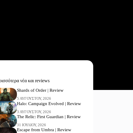
ισσότερα νέα και reviews
Shards of Order | Review
5 ΑΥΓΟΎΣΤΟΥ, 2026
Halo: Campaign Evolved | Review
3 ΑΥΓΟΎΣΤΟΥ, 2026
The Relic: First Guardian | Review
31 ΙΟΥΛΊΟΥ, 2026
Escape from Umbra | Review