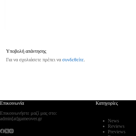
Υποβολή απάντησης
Για να σχολιάσετε πρέπει να
συνδεθείτε
.
Επικοινωνία
Κατηγορίες
Επικοινωνήστε μαζί μας στο:
admin[at]gameover.gr
News
Reviews
Previews