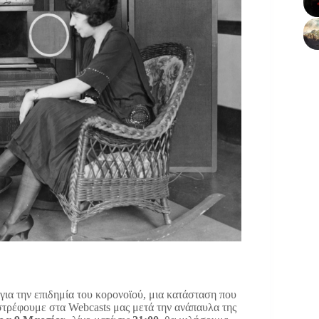
για την επιδημία του κορονοϊού, μια κατάσταση που
στρέφουμε στα Webcasts μας μετά την ανάπαυλα της