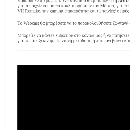
Καθαράς Δευτέρας. Στο Webcast που θα μεταδοθεί τη
Δευτέ
για τα παιχνίδια που θα κυκλοφορήσουν τον Μάρτιο, για το
VII Remake, την gaming επικαιρότητα και τις ταινίες/ σειρές
To Webcast θα μπορέσετε να το παρακολουθήσετε ζωντανά
Μπορείτε να κάνετε subscribe στο κανάλι μας ή να πατήσετ
για το πότε ξεκινάμε ζωντανή μετάδοση ή πότε ανεβαίνει κάπ