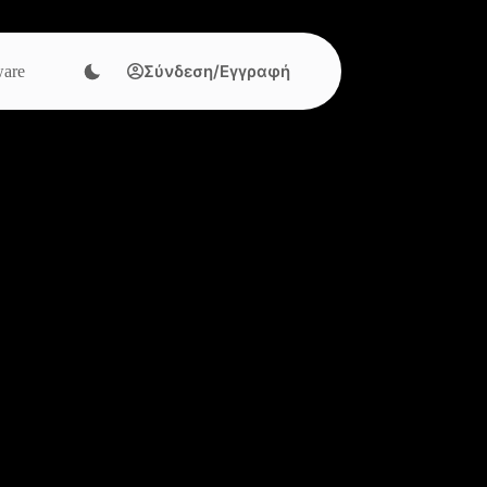
Σύνδεση/Εγγραφή
are