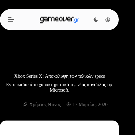
Μετάβαση
στο
περιεχόμενο
Xbox Series X: Αποκάλυψη των τελικών specs
Εντυπωσιακά τα χαρακτηριστικά της νέας κονσόλας της
Microsoft.
Χρήστος Ντίνος
17 Μαρτίου, 2020