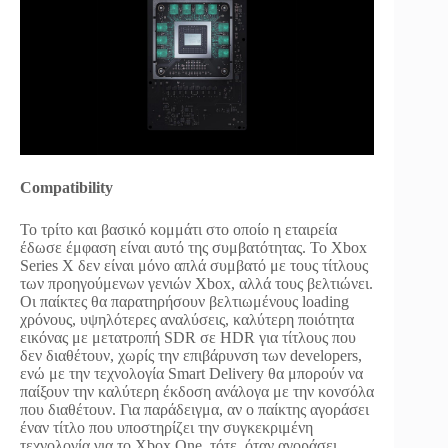
Compatibility
To τρίτο και βασικό κομμάτι στο οποίο η εταιρεία
έδωσε έμφαση είναι αυτό της συμβατότητας. Το Xbox
Series X δεν είναι μόνο απλά συμβατό με τους τίτλους
των προηγούμενων γενιών Xbox, αλλά τους βελτιώνει.
Οι παίκτες θα παρατηρήσουν βελτιωμένους loading
χρόνους, υψηλότερες αναλύσεις, καλύτερη ποιότητα
εικόνας με μετατροπή SDR σε HDR για τίτλους που
δεν διαθέτουν, χωρίς την επιβάρυνση των developers,
ενώ με την τεχνολογία Smart Delivery θα μπορούν να
παίξουν την καλύτερη έκδοση ανάλογα με την κονσόλα
που διαθέτουν. Για παράδειγμα, αν ο παίκτης αγοράσει
έναν τίτλο που υποστηρίζει την συγκεκριμένη
τεχνολογία για το Xbox One, τότε όταν αγοράσει