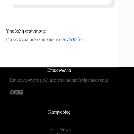
Υποβολή απάντησης
Για να σχολιάσετε πρέπει να
συνδεθείτε
.
Επικοινωνία
Επικοινωνήστε μαζί μας στο: admin[at]gameover.gr
Κατηγορίες
News