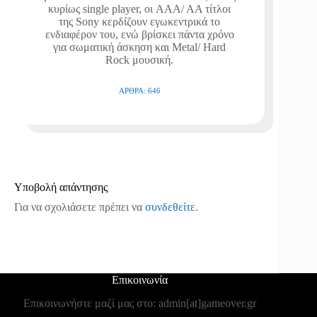
κυρίως single player, οι AAA/ AA τίτλοι
της Sony κερδίζουν εγωκεντρικά το
ενδιαφέρον του, ενώ βρίσκει πάντα χρόνο
για σωματική άσκηση και Metal/ Hard
Rock μουσική.
ΆΡΘΡΑ: 646
Υποβολή απάντησης
Για να σχολιάσετε πρέπει να
συνδεθείτε
.
Επικοινωνία
Επικοινωνήστε μαζί μας στο: admin[at]gameover.gr