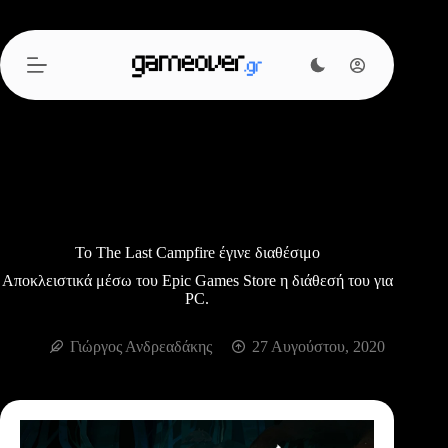
Μετάβαση
στο
περιεχόμενο
Το The Last Campfire έγινε διαθέσιμο
Αποκλειστικά μέσω του Epic Games Store η διάθεσή του για
PC.
Γιώργος Ανδρεαδάκης
27 Αυγούστου, 2020