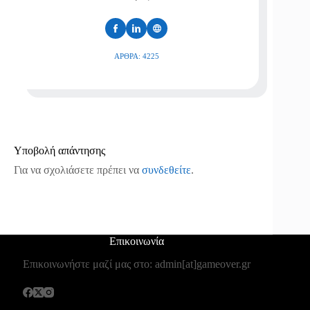
ΆΡΘΡΑ: 4225
Υποβολή απάντησης
Για να σχολιάσετε πρέπει να
συνδεθείτε
.
Επικοινωνία
Επικοινωνήστε μαζί μας στο: admin[at]gameover.gr