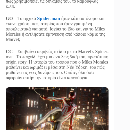
πώς χρησιμοποιεί τις δυνάμεις του, το καμουφλάζ
κ.λπ.
GO
– Το αρχικό
Spider-man
ήταν κάτι αυτόνομο και
έκανε χρήση μιας ιστορίας που ήταν γραμμένη
αποκλειστικά για αυτό. Ισχύει το ίδιο και για το Miles
Morales ή αντλήσατε έμπνευση από κάποιο κόμικ της
Marvel;
CC
– Συμβαίνει ακριβώς το ίδιο με το Marvel’s Spider-
man. Το παιχνίδι έχει μια εντελώς δική του, πρωτότυπη
origin story. Η ιστορία του τρόπου που ο Miles Morales
μαθαίνει και ωριμάζει μέσα στη Νέα Υόρκη, του πώς
μαθαίνει τις νέες δυνάμεις του. Οπότε, όλα όσα
αφορούν αυτήν την ιστορία είναι καινούργια.