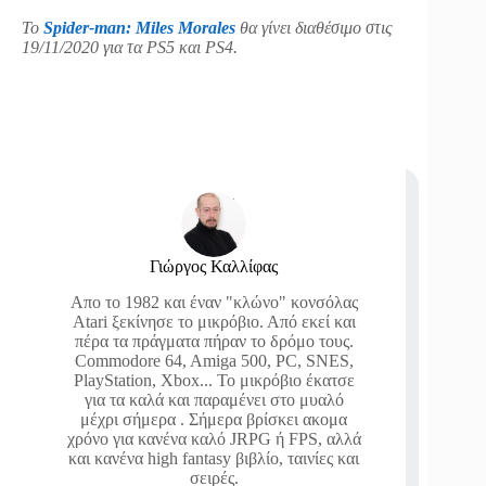
Το
Spider-man: Miles Morales
θα γίνει διαθέσιμο στις
19/11/2020 για τα PS5 και PS4.
Γιώργος Καλλίφας
Απο το 1982 και έναν "κλώνο" κονσόλας
Atari ξεκίνησε το μικρόβιο. Από εκεί και
πέρα τα πράγματα πήραν το δρόμο τους.
Commodore 64, Amiga 500, PC, SNES,
PlayStation, Xbox... Το μικρόβιο έκατσε
για τα καλά και παραμένει στο μυαλό
μέχρι σήμερα . Σήμερα βρίσκει ακομα
χρόνο για κανένα καλό JRPG ή FPS, αλλά
και κανένα high fantasy βιβλίο, ταινίες και
σειρές.