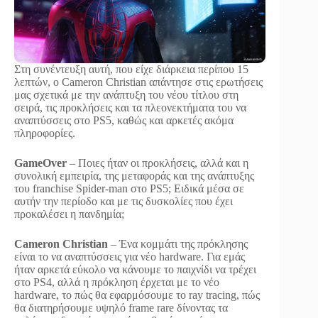
Στη συνέντευξη αυτή, που είχε διάρκεια περίπου 15
λεπτών, ο Cameron Christian απάντησε στις ερωτήσεις
μας σχετικά με την ανάπτυξη του νέου τίτλου στη
σειρά, τις προκλήσεις και τα πλεονεκτήματα του να
αναπτύσσεις στο PS5, καθώς και αρκετές ακόμα
πληροφορίες.
GameOver
– Ποιες ήταν οι προκλήσεις, αλλά και η
συνολική εμπειρία, της μεταφοράς και της ανάπτυξης
του franchise Spider-man στο PS5; Ειδικά μέσα σε
αυτήν την περίοδο και με τις δυσκολίες που έχει
προκαλέσει η πανδημία;
Cameron Christian
– Ένα κομμάτι της πρόκλησης
είναι το να αναπτύσσεις για νέο hardware. Για εμάς
ήταν αρκετά εύκολο να κάνουμε το παιχνίδι να τρέχει
στο PS4, αλλά η πρόκληση έρχεται με το νέο
hardware, το πώς θα εφαρμόσουμε το ray tracing, πώς
θα διατηρήσουμε υψηλό frame rare δίνοντας τα