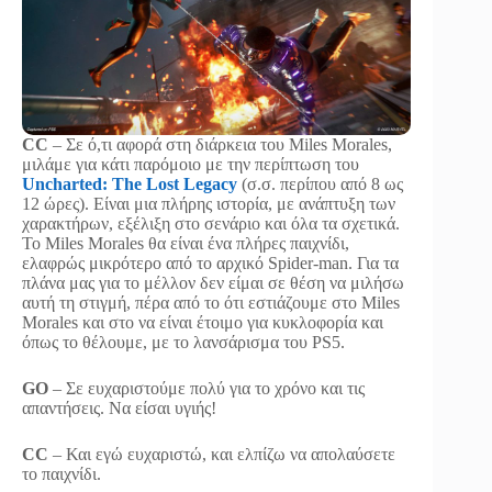
CC
– Σε ό,τι αφορά στη διάρκεια του Miles Morales,
μιλάμε για κάτι παρόμοιο με την περίπτωση του
Uncharted: The Lost Legacy
(σ.σ. περίπου από 8 ως
12 ώρες). Είναι μια πλήρης ιστορία, με ανάπτυξη των
χαρακτήρων, εξέλιξη στο σενάριο και όλα τα σχετικά.
Το Miles Morales θα είναι ένα πλήρες παιχνίδι,
ελαφρώς μικρότερο από το αρχικό Spider-man. Για τα
πλάνα μας για το μέλλον δεν είμαι σε θέση να μιλήσω
αυτή τη στιγμή, πέρα από το ότι εστιάζουμε στο Miles
Morales και στο να είναι έτοιμο για κυκλοφορία και
όπως το θέλουμε, με το λανσάρισμα του PS5.
GO
– Σε ευχαριστούμε πολύ για το χρόνο και τις
απαντήσεις. Να είσαι υγιής!
CC
– Και εγώ ευχαριστώ, και ελπίζω να απολαύσετε
το παιχνίδι.