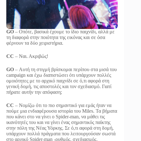
GO
– Οπότε, βασικά έχουμε το ίδιο παιχνίδι, αλλά με
τη διαφορά στην ποιότητα της εικόνας και σε όσα
φέρνουν τα δύο χειριστήρια.
CC
– Ναι. Ακριβώς!
GO
– Αυτή τη στιγμή βρίσκομαι περίπου στα μισά του
campaign και έχω διαπιστώσει ότι υπάρχουν πολλές
ομοιότητες με το αρχικό παιχνίδι σε ό,τι αφορά στη
γενική δομή, τις αποστολές και τον σχεδιασμό. Γιατί
πήρατε αυτήν την απόφαση;
CC
– Νομίζω ότι το πιο σημαντικό για εμάς ήταν να
πούμε μια ενδιαφέρουσα ιστορία του Miles. Τα βήματα
που κάνει στο να γίνει ο Spider-man, να μάθει τις
ικανότητές του και να γίνει ένας σημαντικός παίκτης
στην πόλη της Νέας Υόρκης. Σε ό,τι αφορά στη δομή,
υπάρχουν πολλά πράγματα που λειτουργούσαν σωστά
στο αρχικό Spider-man -ρυθμός, σχεδιασμός,