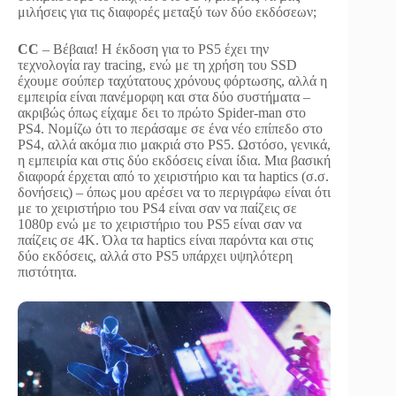
μιλήσεις για τις διαφορές μεταξύ των δύο εκδόσεων;
CC
– Βέβαια! Η έκδοση για το PS5 έχει την
τεχνολογία ray tracing, ενώ με τη χρήση του SSD
έχουμε σούπερ ταχύτατους χρόνους φόρτωσης, αλλά η
εμπειρία είναι πανέμορφη και στα δύο συστήματα –
ακριβώς όπως είχαμε δει το πρώτο Spider-man στο
PS4. Νομίζω ότι το περάσαμε σε ένα νέο επίπεδο στο
PS4, αλλά ακόμα πιο μακριά στο PS5. Ωστόσο, γενικά,
η εμπειρία και στις δύο εκδόσεις είναι ίδια. Μια βασική
διαφορά έρχεται από το χειριστήριο και τα haptics (σ.σ.
δονήσεις) – όπως μου αρέσει να το περιγράφω είναι ότι
με το χειριστήριο του PS4 είναι σαν να παίζεις σε
1080p ενώ με το χειριστήριο του PS5 είναι σαν να
παίζεις σε 4Κ. Όλα τα haptics είναι παρόντα και στις
δύο εκδόσεις, αλλά στο PS5 υπάρχει υψηλότερη
πιστότητα.