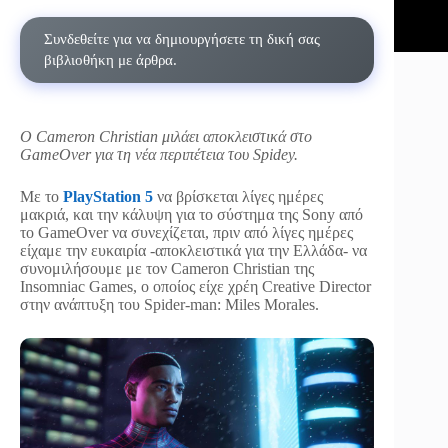
Συνδεθείτε για να δημιουργήσετε τη δική σας
βιβλιοθήκη με άρθρα.
O Cameron Christian μιλάει αποκλειστικά στο
GameOver για τη νέα περιπέτεια του Spidey.
Με το
PlayStation 5
να βρίσκεται λίγες ημέρες
μακριά, και την κάλυψη για το σύστημα της Sony από
το GameOver να συνεχίζεται, πριν από λίγες ημέρες
είχαμε την ευκαιρία -αποκλειστικά για την Ελλάδα- να
συνομιλήσουμε με τον Cameron Christian της
Insomniac Games, ο οποίος είχε χρέη Creative Director
στην ανάπτυξη του Spider-man: Miles Morales.