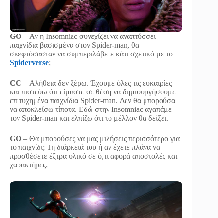
GO
– Αν η Insomniac συνεχίζει να αναπτύσσει
παιχνίδια βασισμένα στον Spider-man, θα
σκεφτόσασταν να συμπεριλάβετε κάτι σχετικό με το
Spiderverse
;
CC
– Αλήθεια δεν ξέρω. Έχουμε όλες τις ευκαιρίες
και πιστεύω ότι είμαστε σε θέση να δημιουργήσουμε
επιτυχημένα παιχνίδια Spider-man. Δεν θα μπορούσα
να αποκλείσω τίποτα. Εδώ στην Insomniac αγαπάμε
τον Spider-man και ελπίζω ότι το μέλλον θα δείξει.
GO
– Θα μπορούσες να μας μιλήσεις περισσότερο για
το παιχνίδι; Τη διάρκειά του ή αν έχετε πλάνα να
προσθέσετε έξτρα υλικό σε ό,τι αφορά αποστολές και
χαρακτήρες;