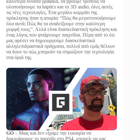
καλύτερα δυνατά γραφικά, να βρούμε τρόπους να
υλοποιήσουμε τα haptics και το 3D audio, όλες αυτές
τις νέες τεχνολογίες. Ένα μεγάλο κομμάτι της
πρόκλησης ήταν η απορία: “Πώς θα μεγιστοποιήσουμε
όλα αυτά; Πώς θα τα αναδείξουμε στην καλύτερη
μορφή τους;”. Αλλά είναι διασκεδαστική πρόκληση και
ένας λόγος που φτιάχνουμε παιχνίδια. Πέρα από το ότι
μας αρέσει να δημιουργούμε διασκεδαστικά
αλληλεπιδραστικά πράγματα, πολλοί από εμάς θέλουν
να δουν το πώς μπορούν να σπρώξουν την τεχνολογία
στα όριά της.
GO
– Μιας και δεν είχαμε την ευκαιρία να
δοκιμάσουμε το παιχνίδι στο PS4, μπορείς να μας