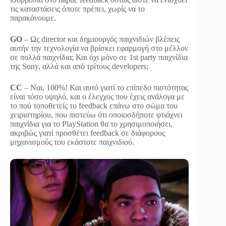
τις καταστάσεις όποτε πρέπει, χωρίς να το
παρακάνουμε.
GO
– Ως director και δημιουργός παιχνιδιών βλέπεις
αυτήν την τεχνολογία να βρίσκει εφαρμογή στο μέλλον
σε πολλά παιχνίδια; Και όχι μόνο σε 1st party παιχνίδια
της Sony, αλλά και από τρίτους developers;
CC
– Ναι, 100%! Και αυτό γιατί το επίπεδο πιστότητας
είναι τόσο υψηλό, και ο έλεγχος που έχεις ανάλογα με
το πού τοποθετείς το feedback επάνω στο σώμα του
χειριστηρίου, που πιστεύω ότι οποιοσδήποτε φτιάχνει
παιχνίδια για το PlayStation θα το χρησιμοποιήσει,
ακριβώς γιατί προσθέτει feedback σε διάφορους
μηχανισμούς του εκάστοτε παιχνιδιού.