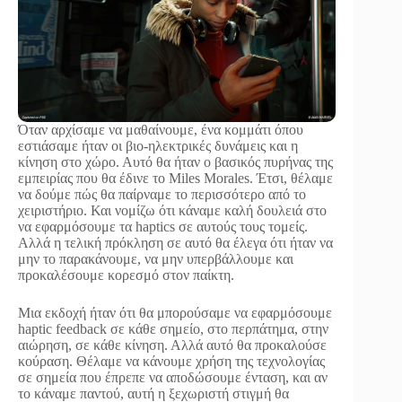
Όταν αρχίσαμε να μαθαίνουμε, ένα κομμάτι όπου
εστιάσαμε ήταν οι βιο-ηλεκτρικές δυνάμεις και η
κίνηση στο χώρο. Αυτό θα ήταν ο βασικός πυρήνας της
εμπειρίας που θα έδινε το Miles Morales. Έτσι, θέλαμε
να δούμε πώς θα παίρναμε το περισσότερο από το
χειριστήριο. Και νομίζω ότι κάναμε καλή δουλειά στο
να εφαρμόσουμε τα haptics σε αυτούς τους τομείς.
Αλλά η τελική πρόκληση σε αυτό θα έλεγα ότι ήταν να
μην το παρακάνουμε, να μην υπερβάλλουμε και
προκαλέσουμε κορεσμό στον παίκτη.
Μια εκδοχή ήταν ότι θα μπορούσαμε να εφαρμόσουμε
haptic feedback σε κάθε σημείο, στο περπάτημα, στην
αιώρηση, σε κάθε κίνηση. Αλλά αυτό θα προκαλούσε
κούραση. Θέλαμε να κάνουμε χρήση της τεχνολογίας
σε σημεία που έπρεπε να αποδώσουμε ένταση, και αν
το κάναμε παντού, αυτή η ξεχωριστή στιγμή θα