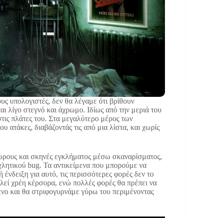
υς υπολογιστές, δεν θα λέγαμε ότι βρίθουν
αι λίγο στεγνό και άχρωμο. Ιδίως από την μεριά του
στις πλάτες του. Στα μεγαλύτερο μέρος των
 ατάκες, διαβάζοντάς τις από μια λίστα, και χωρίς
χώρους και σκηνές εγκλήματος μέσω σκαναρίσματος,
χλητικού bug. Τα αντικείμενα που μπορούμε να
ένδειξη για αυτό, τις περισσότερες φορές δεν το
λεί χρέη κέρσορα, ενώ πολλές φορές θα πρέπει να
ενο και θα στριφογυρνάμε γύρω του περιμένοντας