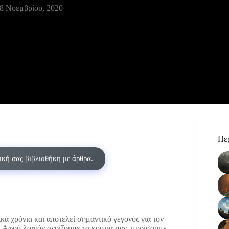
8 Νοεμβρίου, 2020
Περ
δική σας βιβλιοθήκη με άρθρα.
κά χρόνια και αποτελεί σημαντικό γεγονός για τον
 Αφού λοιπόν ανοίξουμε τα κουτιά μας, μυρίσουμε