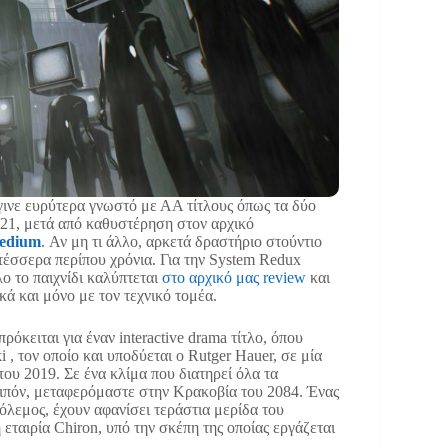
ινε ευρύτερα γνωστό με ΑΑ τίτλους όπως τα δύο
021, μετά από καθυστέρηση στον αρχικό
edium
. Αν μη τι άλλο, αρκετά δραστήριο στούντιο
τέσσερα περίπου χρόνια. Για την System Redux
ο το παιχνίδι καλύπτεται
στο αρχικό μας review
και
ά και μόνο με τον τεχνικό τομέα.
κειται για έναν interactive drama τίτλο, όπου
 , τον οποίο και υποδύεται ο Rutger Hauer, σε μία
του 2019. Σε ένα κλίμα που διατηρεί όλα τα
ιπόν, μεταφερόμαστε στην Κρακοβία του 2084. Ένας
πόλεμος, έχουν αφανίσει τεράστια μερίδα του
εταιρία Chiron, υπό την σκέπη της οποίας εργάζεται