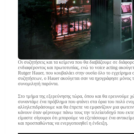
Οι συζητήσεις και τα κείμενα που θα διαβάζουμε σε διάφορο
ενδιαφέροντος και πρωτοτυπίας, ενώ το voice acting ακούγετ
Rutger Hauer, που κουβαλάει στην ουσία όλο το εγχείρημα 
συζητήσεων, ο Hauer ακούγεται σαν να ηχογράφησε μόνος του
συνομιλητή παρόντα.
Στο τμήμα της εξερεύνησης τώρα, όπου και θα ερευνούμε 
συναντάμε ένα πρόβλημα που φτάνει στα όρια του πολύ ενο
αλληλεπιδράσουμε και θα έπρεπε να εμφανίζουν μια φωτεινή 
κάνουν όταν φέρνουμε πάνω τους την τελεία/οδηγό που εκτε
είμαστε σίγουροι ότι μπορούμε να εξετάσουμε ένα αντικείμ
και προσπαθώντας να ενεργοποιηθεί η ένδειξη.