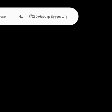
Σύνδεση/Εγγραφή
are