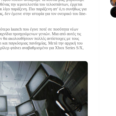
αθένας την ιεροτελεστία του τελοσπάντων, έρχεται
αι λίγο παράξενη. Πιο παράξενη απ’ ό,τι συνήθως για
 δεν έμεινε στην ιστορία για τον ονειρικό του line-
ότερο launch που έγινε ποτέ σε ποσότητα νέων
ιχνίδια προηγούμενων γενιών. Μια από αυτές τις
ον θα ακολουθήσουν πολλές αντίστοιχες με τους
ch και παγκόσμιας πανδημίας. Μετά την αρχική του
ρίλερ φτάνει αναβαθμισμένο για Xbox Series S/X,