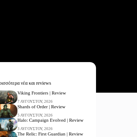
ισσότερα νέα και reviews
Viking Frontiers | Review
7 ΑΥΓΟΎΣΤΟΥ, 2026
Shards of Order | Review
5 ΑΥΓΟΎΣΤΟΥ, 2026
Halo: Campaign Evolved | Review
3 ΑΥΓΟΎΣΤΟΥ, 2026
The Relic: First Guardian | Review