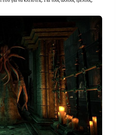
 εσύ για να κλειστείς. Για τους άλλους τρελούς,