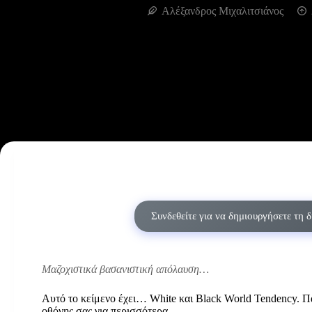
Αλέξανδρος Μιχαλιτσιάνος
Συνδεθείτε για να δημιουργήσετε τη 
Μαζοχιστικά βασανιστική απόλαυση…
Αυτό το κείμενο έχει… White και Black World Tendency. Π
οθόνης σας για περισσότερα…