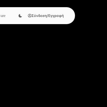
Σύνδεση/Εγγραφή
are