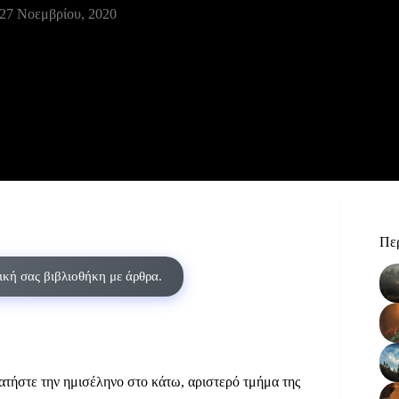
27 Νοεμβρίου, 2020
Περ
δική σας βιβλιοθήκη με άρθρα.
ατήστε την ημισέληνο στο κάτω, αριστερό τμήμα της