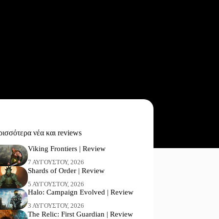
ισσότερα νέα και reviews
Viking Frontiers | Review
7 ΑΥΓΟΎΣΤΟΥ, 2026
Shards of Order | Review
5 ΑΥΓΟΎΣΤΟΥ, 2026
Halo: Campaign Evolved | Review
3 ΑΥΓΟΎΣΤΟΥ, 2026
The Relic: First Guardian | Review