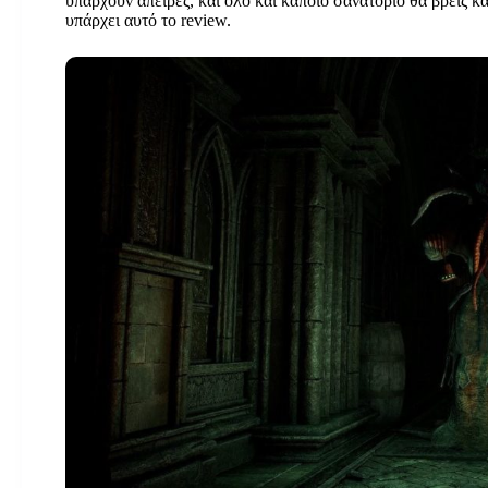
υπάρχουν άπειρες, και όλο και κάποιο σανατόριο θα βρεις και
υπάρχει αυτό το review.