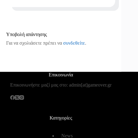
Υποβολή απάντησης
Για να σχολιάσετε πρέπει να
συνδεθείτε
.
Επικοινωνία
Επικοινωνήστε μαζί μας στο: admin[at]gameover.gr
Κατηγορίες
News