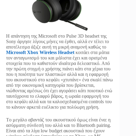
Η απάντηση της Microsoft στο Pulse 3D headset της
Sony άργησε λίγους μήνες να έρθει, αλλά εν τέλει το
αποτέλεσμα άξιζε αυτή τη μικρή αναμονή καθώς το
Microsoft Xbox Wireless Headset
κοιτάει στα μάτια
τον ανταγωνισμό του και μάλιστα έχει και ορισμένα
στοιχεία που το καθιστούν ιδιαίτερα δελεαστικό. Από
την πρώτη στιγμή ο χρήστης πιάνει κάτι στα χέρια του
που η ποιότητα των πλαστικών αλλά και η εφαρμογή
του ακουστικού στο κεφάλι «χτυπάνε» ένα σκαλί πάνω
από την οικονομική κατηγορία που βρίσκεται,
νιώθοντας αμέσως ότι έχει αγοράσει κάτι ποιοτικό ενώ
ταυτόχρονα το ελαφρύ βάρος, η ωραία εφαρμογή του
στο κεφάλι αλλά και τα καλοσχεδιασμένα controls του
το κάνουν αρκετά ευέλικτο για πολύωρη χρήση.
Tο μεγάλο αβαντάζ του ακουστικού όμως είναι ένα: η
ασύρματη σύνδεσή του αλλά και το Bluetooth pairing.
Είναι από τα λίγα low budget ακουστικά που έχουν