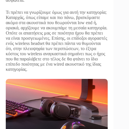
ασφάλεια.
Τι πρέπει να γνωρίζουμε όμως για αυτή την κατηγορία;
Καταρχάς, όπως είπαμε και πιο πάνω, βρισκόμαστε
ακόμα στα ακουστικά που θεωρούνται low end ή,
οριακά, αρχίζουμε να ακουμπάμε τη μεσαία κατηγορία.
Οπότε οι απαιτήσεις μας σε ποιότητα ήχου θα πρέπει
να είναι προσγειωμένες. Επίσης, οι επίδοξοι αγοραστές
ενός wireless headset θα πρέπει πάντα να θυμούνται
ότι, στην πλειοψηφία των περιπτώσεων, το έξτρα
κόστος του wireless αναγκαστικά σημαίνει πως ο ήχος
που θα παραλάβετε στο τέλος δε θα φτάνει το ίδιο
επίπεδο ποιότητας με ένα wired ακουστικό της ίδιας
κατηγορίας.