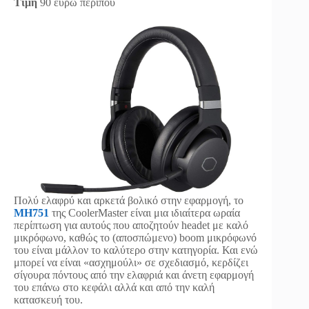
Τιμή
90 ευρώ περίπου
Πολύ ελαφρύ και αρκετά βολικό στην εφαρμογή, το
MH751
της CoolerMaster είναι μια ιδιαίτερα ωραία
περίπτωση για αυτούς που αποζητούν headet με καλό
μικρόφωνο, καθώς το (αποσπώμενο) boom μικρόφωνό
του είναι μάλλον το καλύτερο στην κατηγορία. Και ενώ
μπορεί να είναι «ασχημούλι» σε σχεδιασμό, κερδίζει
σίγουρα πόντους από την ελαφριά και άνετη εφαρμογή
του επάνω στο κεφάλι αλλά και από την καλή
κατασκευή του.