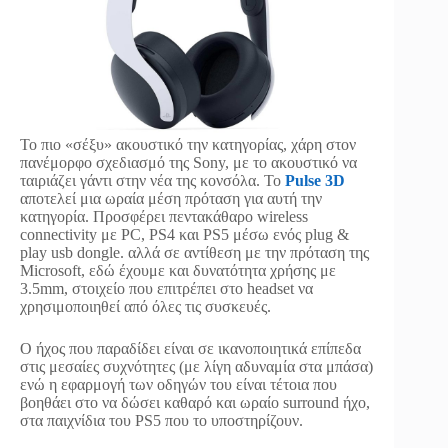
Το πιο «σέξυ» ακουστικό την κατηγορίας, χάρη στον
πανέμορφο σχεδιασμό της Sony, με το ακουστικό να
ταιριάζει γάντι στην νέα της κονσόλα. Το
Pulse 3D
αποτελεί μια ωραία μέση πρόταση για αυτή την
κατηγορία. Προσφέρει πεντακάθαρο wireless
connectivity με PC, PS4 και PS5 μέσω ενός plug &
play usb dongle. αλλά σε αντίθεση με την πρόταση της
Microsoft, εδώ έχουμε και δυνατότητα χρήσης με
3.5mm, στοιχείο που επιτρέπει στο headset να
χρησιμοποιηθεί από όλες τις συσκευές.
Ο ήχος που παραδίδει είναι σε ικανοποιητικά επίπεδα
στις μεσαίες συχνότητες (με λίγη αδυναμία στα μπάσα)
ενώ η εφαρμογή των οδηγών του είναι τέτοια που
βοηθάει στο να δώσει καθαρό και ωραίο surround ήχο,
στα παιχνίδια του PS5 που το υποστηρίζουν.