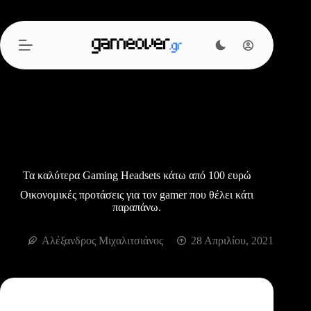
Μετάβαση
στο
περιεχόμενο
Τα καλύτερα Gaming Headsets κάτω από 100 ευρώ
Οικονομικές προτάσεις για τον gamer που θέλει κάτι
παραπάνω.
Αλέξανδρος Μιχαλιτσιάνος
28 Απριλίου, 2021