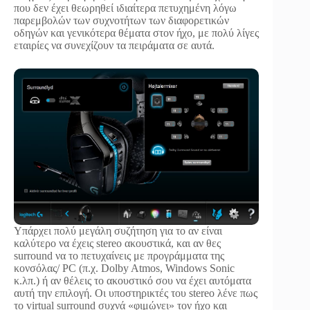
που δεν έχει θεωρηθεί ιδιαίτερα πετυχημένη λόγω
παρεμβολών των συχνοτήτων των διαφορετικών
οδηγών και γενικότερα θέματα στον ήχο, με πολύ λίγες
εταιρίες να συνεχίζουν τα πειράματα σε αυτά.
Υπάρχει πολύ μεγάλη συζήτηση για το αν είναι
καλύτερο να έχεις stereo ακουστικά, και αν θες
surround να το πετυχαίνεις με προγράμματα της
κονσόλας/ PC (π.χ. Dolby Atmos, Windows Sonic
κ.λπ.) ή αν θέλεις το ακουστικό σου να έχει αυτόματα
αυτή την επιλογή. Οι υποστηρικτές του stereo λένε πως
το virtual surround συχνά «φιμώνει» τον ήχο και