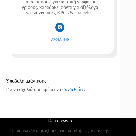
και απαιτήσεις για ποιοτική γραφή και
γριφους, καραδοκεί πάντα για αξιόλογα
νεα adventures, RPGs & strategies.
ΆΡΘΡΑ: 440
Υποβολή απάντησης
Για να σχολιάσετε πρέπει να
συνδεθείτε
.
Επικοινωνία
Επικοινωνήστε μαζί μας στο: admin[at]gameover.gr