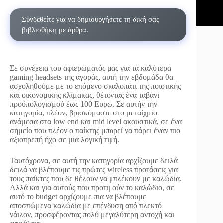
Συνδεθείτε για να δημιουργήσετε τη δική σας
βιβλιοθήκη με άρθρα.
Σε συνέχεια του αφιερώματός μας για τα καλύτερα
gaming headsets της αγοράς, αυτή την εβδομάδα θα
ασχοληθούμε με το επόμενο σκαλοπάτι της ποιοτικής
και οικονομικής κλίμακας, θέτοντας ένα ταβάνι
προϋπολογισμού έως 100 Ευρώ. Σε αυτήν την
κατηγορία, πλέον, βρισκόμαστε στο μεταίχμιο
ανάμεσα στα low end και mid level ακουστικά, σε ένα
σημείο που πλέον ο παίκτης μπορεί να πάρει έναν πιο
αξιοπρεπή ήχο σε μια λογική τιμή.
Ταυτόχρονα, σε αυτή την κατηγορία αρχίζουμε δειλά
δειλά να βλέπουμε τις πρώτες wireless προτάσεις για
τους παίκτες που δε θέλουν να μπλέκουν με καλώδια.
Αλλά και για αυτούς που προτιμούν το καλώδιο, σε
αυτό το budget αρχίζουμε πια να βλέπουμε
αποσπώμενα καλώδια με επένδυση από πλεκτό
νάιλον, προσφέροντας πολύ μεγαλύτερη αντοχή και