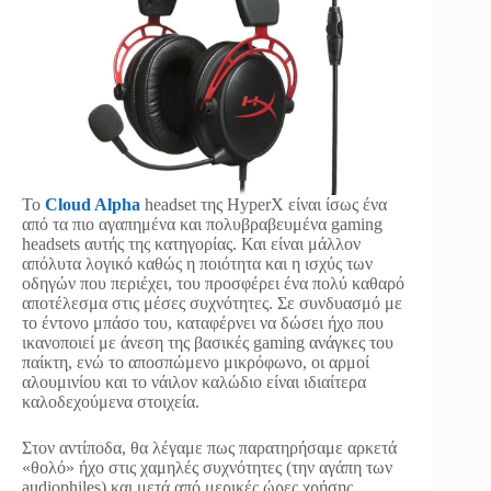
Το
Cloud Alpha
headset της HyperX είναι ίσως ένα
από τα πιο αγαπημένα και πολυβραβευμένα gaming
headsets αυτής της κατηγορίας. Και είναι μάλλον
απόλυτα λογικό καθώς η ποιότητα και η ισχύς των
οδηγών που περιέχει, του προσφέρει ένα πολύ καθαρό
αποτέλεσμα στις μέσες συχνότητες. Σε συνδυασμό με
το έντονο μπάσο του, καταφέρνει να δώσει ήχο που
ικανοποιεί με άνεση της βασικές gaming ανάγκες του
παίκτη, ενώ το αποσπώμενο μικρόφωνο, οι αρμοί
αλουμινίου και το νάιλον καλώδιο είναι ιδιαίτερα
καλοδεχούμενα στοιχεία.
Στον αντίποδα, θα λέγαμε πως παρατηρήσαμε αρκετά
«θολό» ήχο στις χαμηλές συχνότητες (την αγάπη των
audiophiles) και μετά από μερικές ώρες χρήσης,