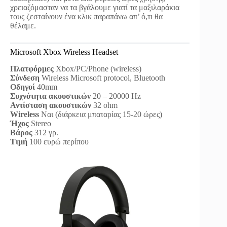
χρειαζόμασταν να τα βγάλουμε γιατί τα μαξιλαράκια
τους ζεσταίνουν ένα κλικ παραπάνω απ’ ό,τι θα
θέλαμε.
Microsoft Xbox Wireless Headset
Πλατφόρμες
Xbox/PC/Phone (wireless)
Σύνδεση
Wireless Microsoft protocol, Bluetooth
Οδηγοί
40mm
Συχνότητα ακουστικών
20 – 20000 Hz
Αντίσταση ακουστικών
32 ohm
Wireless
Ναι (διάρκεια μπαταρίας 15-20 ώρες)
Ήχος
Stereo
Βάρος
312 γρ.
Τιμή
100 ευρώ περίπου