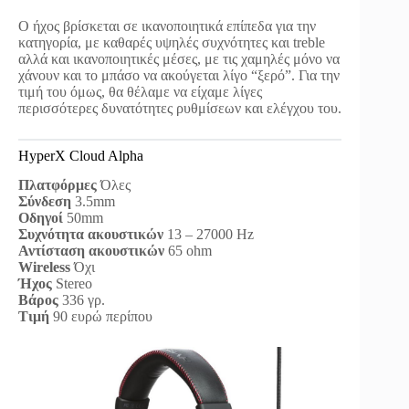
Ο ήχος βρίσκεται σε ικανοποιητικά επίπεδα για την
κατηγορία, με καθαρές υψηλές συχνότητες και treble
αλλά και ικανοποιητικές μέσες, με τις χαμηλές μόνο να
χάνουν και το μπάσο να ακούγεται λίγο “ξερό”. Για την
τιμή του όμως, θα θέλαμε να είχαμε λίγες
περισσότερες δυνατότητες ρυθμίσεων και ελέγχου του.
HyperX Cloud Alpha
Πλατφόρμες
Όλες
Σύνδεση
3.5mm
Οδηγοί
50mm
Συχνότητα ακουστικών
13 – 27000 Hz
Αντίσταση ακουστικών
65 ohm
Wireless
Όχι
Ήχος
Stereo
Βάρος
336 γρ.
Τιμή
90 ευρώ περίπου