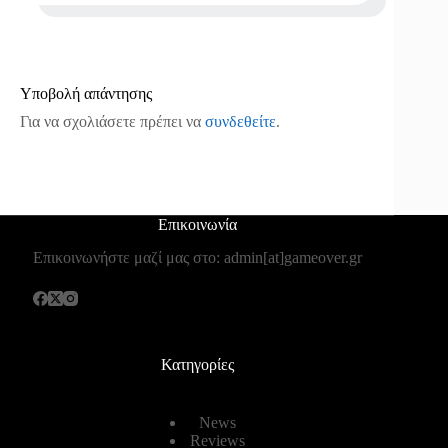
Υποβολή απάντησης
Για να σχολιάσετε πρέπει να
συνδεθείτε
.
Επικοινωνία
Επικοινωνήστε μαζί μας στο: admin[at]gameover.gr
Κατηγορίες
News
Reviews