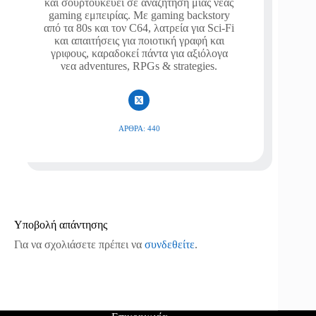
και σουρτουκεύει σε αναζήτηση μιας νέας
gaming εμπειρίας. Με gaming backstory
από τα 80s και τον C64, λατρεία για Sci-Fi
και απαιτήσεις για ποιοτική γραφή και
γριφους, καραδοκεί πάντα για αξιόλογα
νεα adventures, RPGs & strategies.
ΆΡΘΡΑ: 440
Υποβολή απάντησης
Για να σχολιάσετε πρέπει να
συνδεθείτε
.