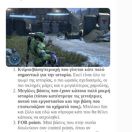
Κτίριο/βάση/περιοχή που γίνεται κάτι πολύ
σημαντικό για την ιστορία.
Εκεί είναι όλο το
ψωμί της ιστορίας, ο πιο ωραιός σχεδιασμός, οι
πιο σκληρές μάχες και ο μεγαλύτερος χαμούλης.
Μεγάλες βάσεις που έχουν κάποια πολύ μικρή
ιστορία (τύπου κατέστρεψε τις γεννήτριες
αυτού του εργοστασίου και την βάση που
επισκευάζουν τα οχήματά τους).
Μπόλικο fun
και ξύλο και εδώ και σίγουρα κάτι που θα θέλει
κάποιος να ασχοληθεί.
FOB points
. Mini βάσεις που στην ουσία
δουλεύουν σαν control points, όπου αν