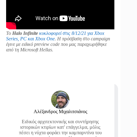
Το
Halo Infinite
κυκλοφορεί στις 8/12/21 για Xbox
Series, PC και Xbox One
. Η πρόσβαση στο campaign
έγινε με ειδικό preview code που μας παραχωρήθηκε
από τη Microsoft Hellas.
Αλέξανδρος Μιχαλιτσιάνος
Ειδικός αρχιτεκτονικής και συντήρησης
ιστορικών κτιρίων κατ' επάγγελμα, μόλις
πέσει η νύχτα φοράει την καμπαρντίνα του