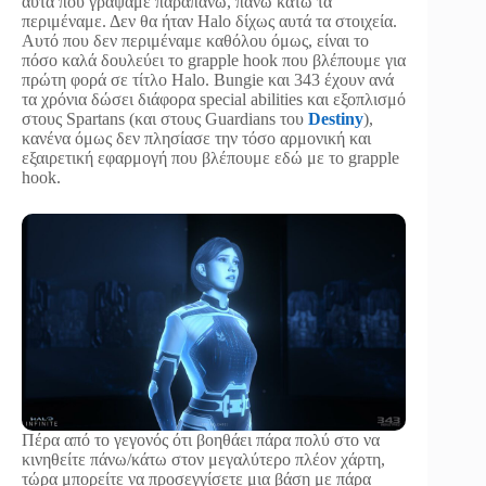
αυτά που γράψαμε παραπάνω, πάνω κάτω τα
περιμέναμε. Δεν θα ήταν Halo δίχως αυτά τα στοιχεία.
Αυτό που δεν περιμέναμε καθόλου όμως, είναι το
πόσο καλά δουλεύει το grapple hook που βλέπουμε για
πρώτη φορά σε τίτλο Halo. Bungie και 343 έχουν ανά
τα χρόνια δώσει διάφορα special abilities και εξοπλισμό
στους Spartans (και στους Guardians του
Destiny
),
κανένα όμως δεν πλησίασε την τόσο αρμονική και
εξαιρετική εφαρμογή που βλέπουμε εδώ με το grapple
hook.
Πέρα από το γεγονός ότι βοηθάει πάρα πολύ στο να
κινηθείτε πάνω/κάτω στον μεγαλύτερο πλέον χάρτη,
τώρα μπορείτε να προσεγγίσετε μια βάση με πάρα