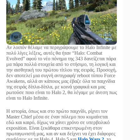
Αν λοιπόν θέλαμε να περιγράψουμε το Halo Infinite με
πολύ λίγες λέξεις, αυτές θα ήταν “Halo: Combat
Evolved” αφού το νέο πόνημα της 343 δανείζεται πάρα
μα πάρα πολλά στοιχεία από το στήσιμο, τη λογική και
την αισθητική του πρώτου τίτλου της σειράς. Προσοχή,
δεν αποτελεί μια συγνή αντιγραφή/ reboot τύπου Force
Awakens, αλλά αν κάποιος μας έβαζε όλα τα παιχνίδια
της σειράς δίπλα-δίπλα, με κοινά γραφικά και μας
ρωτούσε ποιο είναι το Halo 2, θα λέγαμε με άνεση πως
είναι το Halo Infinite.
Η ιστορία, όπως και στο πρώτο παιχνίδι, ρίχνει τον
Master Chief μέσα σε έναν πόλεμο που κυμαίνεται
εδώ και καιρό, δίχως να χάνει χρόνο σε υπερβολικό
exposition. Είναι ξεκάθαρα επικεντρωμένη στον
πρωταγωνιστή μας, και αν και δείχνει να έχει διάφορες
συνδέσεις με τα Halo 4, Halo 5 και
Halo Wars 2
, το