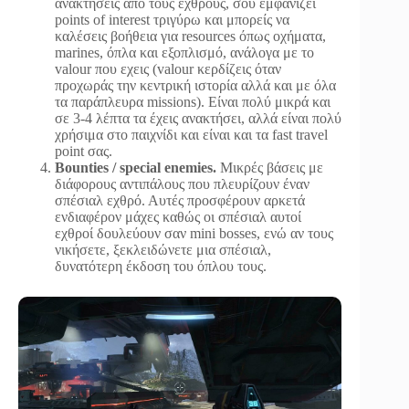
ανακτήσεις από τους εχθρούς, σου εμφανίζει
points of interest τριγύρω και μπορείς να
καλέσεις βοήθεια για resources όπως οχήματα,
marines, όπλα και εξοπλισμό, ανάλογα με το
valour που εχεις (valour κερδίζεις όταν
προχωράς την κεντρική ιστορία αλλά και με όλα
τα παράπλευρα missions). Είναι πολύ μικρά και
σε 3-4 λέπτα τα έχεις ανακτήσει, αλλά είναι πολύ
χρήσιμα στο παιχνίδι και είναι και τα fast travel
point σας.
Bounties / special enemies.
Μικρές βάσεις με
διάφορους αντιπάλους που πλευρίζουν έναν
σπέσιαλ εχθρό. Αυτές προσφέρουν αρκετά
ενδιαφέρον μάχες καθώς οι σπέσιαλ αυτοί
εχθροί δουλεύουν σαν mini bosses, ενώ αν τους
νικήσετε, ξεκλειδώνετε μια σπέσιαλ,
δυνατότερη έκδοση του όπλου τους.