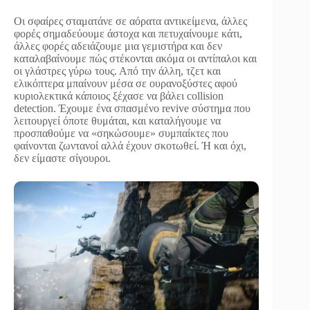
Οι σφαίρες σταματάνε σε αόρατα αντικείμενα, άλλες
φορές σημαδεύουμε άστοχα και πετυχαίνουμε κάτι,
άλλες φορές αδειάζουμε μια γεμιστήρα και δεν
καταλαβαίνουμε πώς στέκονται ακόμα οι αντίπαλοι και
οι γλάστρες γύρω τους. Από την άλλη, τζετ και
ελικόπτερα μπαίνουν μέσα σε ουρανοξύστες αφού
κυριολεκτικά κάποιος ξέχασε να βάλει collision
detection. Έχουμε ένα σπασμένο revive σύστημα που
λειτουργεί όποτε θυμάται, και καταλήγουμε να
προσπαθούμε να «σηκώσουμε» συμπαίκτες που
φαίνονται ζωντανοί αλλά έχουν σκοτωθεί. Ή και όχι,
δεν είμαστε σίγουροι.