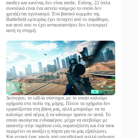
medics και κανένας δεν είναι medic. Επίσης, 22 όπλα
συνολικά είναι ένα αστείο νούμερο το οποίο δεν
χρειάζεται σχολιασμό. Ένα βασικό κομμάτι της
Battlefield εμπειρίας έχει πεταχτεί από το παράθυρο,
και αυτό που το έχει αντικαταστήσει δεν λειτουργεί
αυτή τη στιγμή.
Δεύτερον, το call-in σύστημα, με το οποίο καλούμε
οχήματα στο πεδίο της μάχης. Πλέον τα οχήματα δεν
εμφανίζονται στη βάση μας, αλλά μπορούμε να τα
καλούμε από αέρος ή να κάνουμε spawn σε αυτά. Το
οποίο ακούγεται ενδιαφέρον, μέχρι να ανεβούμε με
ασανσέρ στην ταράτσα ενός ουρανοξύστη και ένα τανκ
περιμένει να ανοίξει η πόρτα για να μας εξαϋλώσει.
Και γενικά ένας χαμός από υπερβολικά πολλά οχήματα