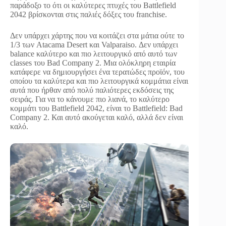
παράδοξο το ότι οι καλύτερες πτυχές του Battlefield
2042 βρίσκονται στις παλιές δόξες του franchise.
Δεν υπάρχει χάρτης που να κοιτάζει στα μάτια ούτε το
1/3 των Atacama Desert και Valparaiso. Δεν υπάρχει
balance καλύτερο και πιο λειτουργικό από αυτό των
classes του Bad Company 2. Μια ολόκληρη εταιρία
κατάφερε να δημιουργήσει ένα τερατώδες προϊόν, του
οποίου τα καλύτερα και πιο λειτουργικά κομμάτια είναι
αυτά που ήρθαν από πολύ παλιότερες εκδόσεις της
σειράς. Για να το κάνουμε πιο λιανά, το καλύτερο
κομμάτι του Battlefield 2042, είναι το Battlefield: Bad
Company 2. Και αυτό ακούγεται καλό, αλλά δεν είναι
καλό.