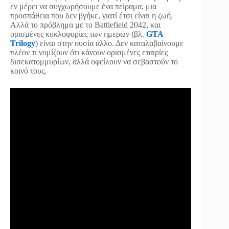
εν μέρει να συγχωρήσουμε ένα πείραμα, μια
προσπάθεια που δεν βγήκε, γιατί έτσι είναι η ζωή.
Αλλά το πρόβλημα με το Battlefield 2042, και
ορισμένες κυκλοφορίες των ημερών (βλ.
GTA
Trilogy
) είναι στην ουσία άλλο. Δεν καταλαβαίνουμε
πλέον τι νομίζουν ότι κάνουν ορισμένες εταιρίες
δισεκατομμυρίων, αλλά οφείλουν να σεβαστούν το
κοινό τους.