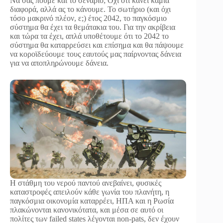
Να σας πούμε και το σενάριο; Όχι ότι κάνει καμία
διαφορά, αλλά ας το κάνουμε. Το σωτήριο (και όχι
τόσο μακρινό πλέον, ε;) έτος 2042, το παγκόσμιο
σύστημα θα έχει τα θεμάτακια του. Για την ακρίβεια
και τώρα τα έχει, απλά υποθέτουμε ότι το 2042 το
σύστημα θα καταρρεύσει και επίσημα και θα πάψουμε
να κοροϊδεύουμε τους εαυτούς μας παίρνοντας δάνεια
για να αποπληρώνουμε δάνεια.
Η στάθμη του νερού παντού ανεβαίνει, φυσικές
καταστροφές απειλούν κάθε γωνία του πλανήτη, η
παγκόσμια οικονομία καταρρέει, ΗΠΑ και η Ρωσία
πλακώνονται κανονικότατα, και μέσα σε αυτό οι
πολίτες των failed states λέγονται non-pats, δεν έχουν