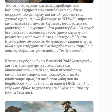
Ταυτόχρονα, έχουμε και άκρως προβληματικό
balancing. Οχήματα που ισοπεδώνουν την όποια
ισορροπία του gameplay και καταλήγουν σε έναν
χαοτικό αχταρμά, ενώ βλέπουμε το NTW-50 sniper να
καταστρέφει ένα τανκ με λιγότερες σφαίρες από τις
ρουκέτες που θα χρειαστεί ένα ρουκετοβόλο. Ειλικρινά
δεν αξίζει να αναλώσουμε άλλο χρόνο και ψηφιακό
μελάνι στην ατελείωτη λίστα με τα τεχνικά θέματα.
Είναι σχεδόν σίγουρο ότι θα φτιαχτούν κάποια στιγμή,
αλλά τώρα υπάρχουν σε ένα παιχνίδι που εκατομμύρια
παίκτες πλήρωσαν για να παίξουν “early access”.
Κάποιες φορές λοιπόν το Battlefield 2042 λειτουργεί –
και τότε είναι πράγματι εντυπωσιακό και
διασκεδαστικό – και άλλες, πολύ περισσότερες,
καταρρέει σαν πύργος από τραπουλόχαρτα. Ας
υποθέσουμε όμως ότι αυτά είναι λάθη που θα
διορθωθούν και πάμε σε αυτά όπου η DICE με πλήρη
επίγνωση έβαλε τα χέρια της και έβγαλε τα μάτια της
(και τα δικά μας).