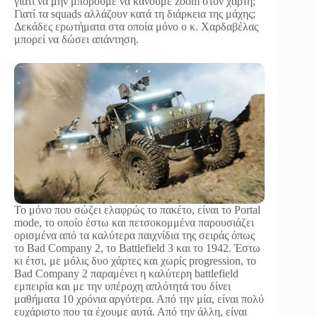
γιατί να μην μπορούμε να κάνουμε zoom στον χάρτη;
Γιατί τα squads αλλάζουν κατά τη διάρκεια της μάχης;
Δεκάδες ερωτήματα στα οποία μόνο ο κ. Χαρδαβέλας
μπορεί να δώσει απάντηση.
Το μόνο που σώζει ελαφρώς το πακέτο, είναι το Portal
mode, το οποίο έστω και πετσοκομμένα παρουσιάζει
ορισμένα από τα καλύτερα παιχνίδια της σειράς όπως
το Bad Company 2, το Battlefield 3 και το 1942. Έστω
κι έτσι, με μόλις δυο χάρτες και χωρίς progression, το
Bad Company 2 παραμένει η καλύτερη battlefield
εμπειρία και με την υπέροχη απλότητά του δίνει
μαθήματα 10 χρόνια αργότερα. Από την μία, είναι πολύ
ευχάριστο που τα έχουμε αυτά. Από την άλλη, είναι