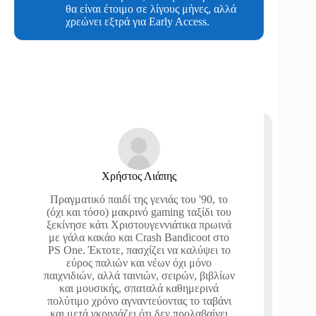
θα είναι έτοιμο σε λίγους μήνες, αλλά
χρεώνει εξτρά για Early Access.
Χρήστος Λιάπης
Πραγματικό παιδί της γενιάς του '90, το
(όχι και τόσο) μακρινό gaming ταξίδι του
ξεκίνησε κάτι Χριστουγεννιάτικα πρωινά
με γάλα κακάο και Crash Bandicoot στο
PS One. Έκτοτε, πασχίζει να καλύψει το
εύρος παλιών και νέων όχι μόνο
παιχνιδιών, αλλά ταινιών, σειρών, βιβλίων
και μουσικής, σπαταλά καθημερινά
πολύτιμο χρόνο αγναντεύοντας το ταβάνι
και μετά γκρινιάζει ότι δεν προλαβαίνει