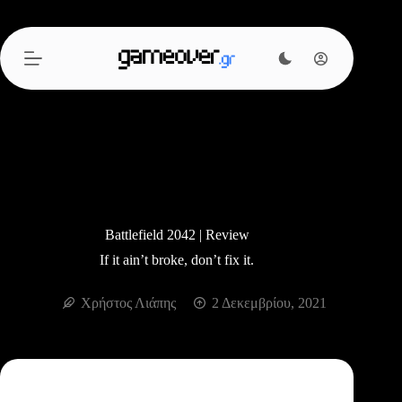
Μετάβαση
στο
περιεχόμενο
Battlefield 2042 | Review
If it ain’t broke, don’t fix it.
Χρήστος Λιάπης
2 Δεκεμβρίου, 2021