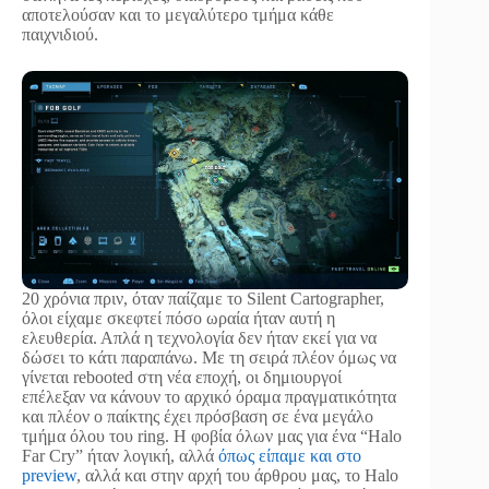
αποτελούσαν και το μεγαλύτερο τμήμα κάθε
παιχνιδιού.
20 χρόνια πριν, όταν παίζαμε το Silent Cartographer,
όλοι είχαμε σκεφτεί πόσο ωραία ήταν αυτή η
ελευθερία. Απλά η τεχνολογία δεν ήταν εκεί για να
δώσει το κάτι παραπάνω. Με τη σειρά πλέον όμως να
γίνεται rebooted στη νέα εποχή, οι δημιουργοί
επέλεξαν να κάνουν το αρχικό όραμα πραγματικότητα
και πλέον ο παίκτης έχει πρόσβαση σε ένα μεγάλο
τμήμα όλου του ring. H φοβία όλων μας για ένα “Halo
Far Cry” ήταν λογική, αλλά
όπως είπαμε και στο
preview
, αλλά και στην αρχή του άρθρου μας, το Halo