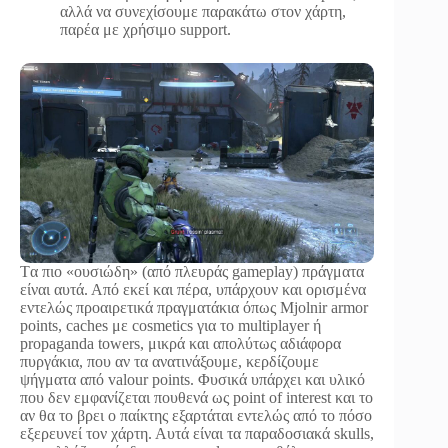
αλλά να συνεχίσουμε παρακάτω στον χάρτη,
παρέα με χρήσιμο support.
Tα πιο «ουσιώδη» (από πλευράς gameplay) πράγματα
είναι αυτά. Από εκεί και πέρα, υπάρχουν και ορισμένα
εντελώς προαιρετικά πραγματάκια όπως Mjolnir armor
points, caches με cosmetics για το multiplayer ή
propaganda towers, μικρά και απολύτως αδιάφορα
πυργάκια, που αν τα ανατινάξουμε, κερδίζουμε
ψήγματα από valour points. Φυσικά υπάρχει και υλικό
που δεν εμφανίζεται πουθενά ως point of interest και το
αν θα το βρει ο παίκτης εξαρτάται εντελώς από το πόσο
εξερευνεί τον χάρτη. Αυτά είναι τα παραδοσιακά skulls,