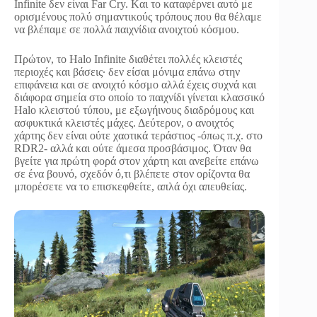
Infinite δεν είναι Far Cry. Kαι το καταφέρνει αυτό με
ορισμένους πολύ σημαντικούς τρόπους που θα θέλαμε
να βλέπαμε σε πολλά παιχνίδια ανοιχτού κόσμου.
Πρώτον, το Halo Infinite διαθέτει πολλές κλειστές
περιοχές και βάσεις∙ δεν είσαι μόνιμα επάνω στην
επιφάνεια και σε ανοιχτό κόσμο αλλά έχεις συχνά και
διάφορα σημεία στο οποίο το παιχνίδι γίνεται κλασσικό
Halo κλειστού τύπου, με εξωγήινους διαδρόμους και
ασφυκτικά κλειστές μάχες. Δεύτερον, ο ανοιχτός
χάρτης δεν είναι ούτε χαοτικά τεράστιος -όπως π.χ. στο
RDR2- αλλά και ούτε άμεσα προσβάσιμος. Όταν θα
βγείτε για πρώτη φορά στον χάρτη και ανεβείτε επάνω
σε ένα βουνό, σχεδόν ό,τι βλέπετε στον ορίζοντα θα
μπορέσετε να το επισκεφθείτε, απλά όχι απευθείας.