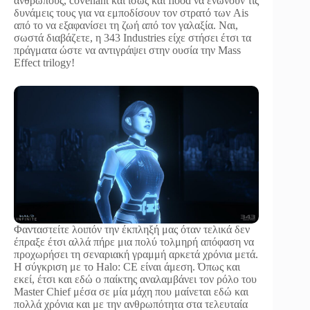
ανθρώπους, covenant και ίσως και flood να ενώνουν τις
δυνάμεις τους για να εμποδίσουν τον στρατό των Ais
από το να εξαφανίσει τη ζωή από τον γαλαξία. Ναι,
σωστά διαβάζετε, η 343 Industries είχε στήσει έτσι τα
πράγματα ώστε να αντιγράψει στην ουσία την Mass
Effect trilogy!
Φανταστείτε λοιπόν την έκπληξή μας όταν τελικά δεν
έπραξε έτσι αλλά πήρε μια πολύ τολμηρή απόφαση να
προχωρήσει τη σεναριακή γραμμή αρκετά χρόνια μετά.
Η σύγκριση με το Halo: CE είναι άμεση. Όπως και
εκεί, έτσι και εδώ ο παίκτης αναλαμβάνει τον ρόλο του
Master Chief μέσα σε μία μάχη που μαίνεται εδώ και
πολλά χρόνια και με την ανθρωπότητα στα τελευταία