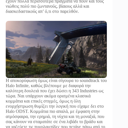
έχουν πολλά περισσότερα πράγματα να πουν και τους
νιώθεις πολύ πιο ζωντανούς, βίαιους αλλά και
διασκεδαστικούς απ’ ό,τι στο παρελθόν.
Η αποκορύφωση όμως είναι σίγουρα το soundtrack του
Halo Infinite, καθώς βλέπουμε με διαφορά την
καλύτερη δουλειά που έχει δώσει η 343 Industries ως
τώρα. Ναι υπάρχουν ακόμα ορισμένα κλασικά
κομμάτια και επικές στιγμές, όμως η όλη
ενορχήστρωση θυμίζει την λογική που είχαμε δει στο
Halo ODST. Κομμάτια πιο απαλά, με έμφαση στην
ατμόσφαιρα, την ερημιά, τη νύχτα και τη μοναξιά, που
σας κάνουν να σταματάτε σε ένα λιβάδι το βράδυ και
να χαζεύετε τις πυγολαμπίδες που πετάνε πάνω από το