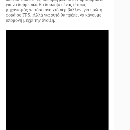
για να δούμε πώς θα δουλέψει ένας τέτοιος
μηχανισμός σε τόσο ανοιχτό περιβάλλον, για πρώτη
φορά σε FPS. Αλλά για αυτό θα πρέπει να κάνουμε
υπομονή μέχρι την άνοιξη.