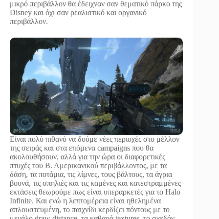
μικρό περιβάλλον θα έδειχναν σαν θεματικό πάρκο της
Disney και όχι σαν ρεαλιστικό και οργανικό
περιβάλλον.
Είναι πολύ πιθανό να δούμε νέες περιοχές στο μέλλον
της σειράς και στα επόμενα campaigns που θα
ακολουθήσουν, αλλά για την ώρα οι διαφορετικές
πτυχές του Β. Αμερικανικού περιβάλλοντος, με τα
δάση, τα ποτάμια, τις λίμνες, τους βάλτους, τα άγρια
βουνά, τις σπηλιές και τις καμένες και κατεστραμμένες
εκτάσεις θεωρούμε πως είναι υπεραρκετές για το Halo
Infinite. Και ενώ η λεπτομέρεια είναι ηθελημένα
απλουστευμένη, το παιχνίδι κερδίζει πόντους με το
μεγάλο draw distance, τα καθαρά textures, το σχεδόν