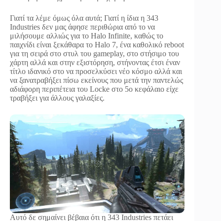
Γιατί τα λέμε όμως όλα αυτά; Γιατί η ίδια η 343
Industries δεν μας άφησε περιθώρια από το να
μιλήσουμε αλλιώς για το Halo Infinite, καθώς το
παιχνίδι είναι ξεκάθαρα το Halo 7, ένα καθολικό reboot
για τη σειρά στο στυλ του gameplay, στο στήσιμο του
χάρτη αλλά και στην εξιστόρηση, στήνοντας έτσι έναν
τίτλο ιδανικό στο να προσελκύσει νέο κόσμο αλλά και
να ξανατραβήξει πίσω εκείνους που μετά την παντελώς
αδιάφορη περιπέτεια του Locke στο 5ο κεφάλαιο είχε
τραβήξει για άλλους γαλαξίες.
Αυτό δε σημαίνει βέβαια ότι η 343 Industries πετάει