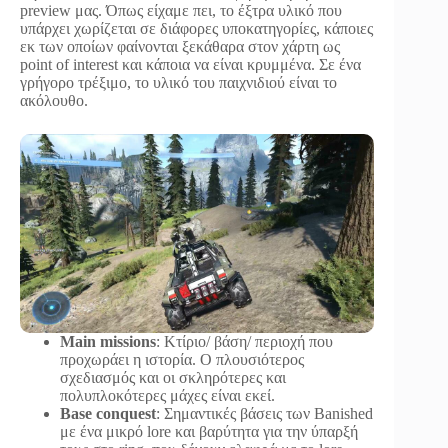
preview μας. Όπως είχαμε πει, το έξτρα υλικό που
υπάρχει χωρίζεται σε διάφορες υποκατηγορίες, κάποιες
εκ των οποίων φαίνονται ξεκάθαρα στον χάρτη ως
point of interest και κάποια να είναι κρυμμένα. Σε ένα
γρήγορο τρέξιμο, το υλικό του παιχνιδιού είναι το
ακόλουθο.
Main missions
: Κτίριο/ βάση/ περιοχή που
προχωράει η ιστορία. Ο πλουσιότερος
σχεδιασμός και οι σκληρότερες και
πολυπλοκότερες μάχες είναι εκεί.
Base conquest
: Σημαντικές βάσεις των Banished
με ένα μικρό lore και βαρύτητα για την ύπαρξή