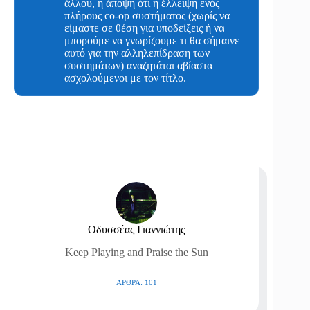
άλλου, η άποψη ότι η έλλειψη ενός
πλήρους co-op συστήματος (χωρίς να
είμαστε σε θέση για υποδείξεις ή να
μπορούμε να γνωρίζουμε τι θα σήμαινε
αυτό για την αλληλεπίδραση των
συστημάτων) αναζητάται αβίαστα
ασχολούμενοι με τον τίτλο.
Οδυσσέας Γιαννιώτης
Keep Playing and Praise the Sun
ΆΡΘΡΑ: 101