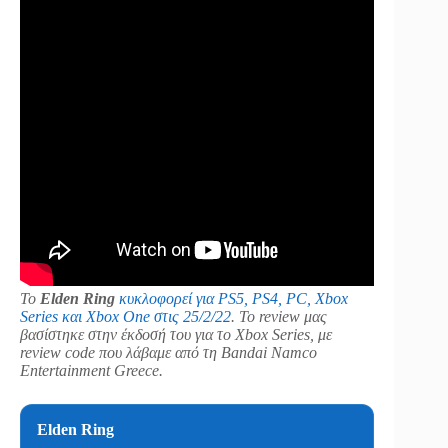
To
Elden Ring
κυκλοφορεί για PS5, PS4, PC, Xbox
Series και Xbox One στις 25/2/22
. To review μας
βασίστηκε στην έκδοσή του για το Xbox Series, με
review code που λάβαμε από τη Bandai Namco
Entertainment Greece.
Elden Ring