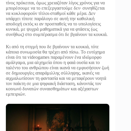
τίνος πρόκειται, όμως χρειαζόταν λίγος χρόνος για να
μπορέσουμε να το επεξεργαστούμε δεν∙ συνηθίζεται
να κυκλοφορούν τίτλοι-σταθμοί κάθε μέρα. Δεν
υπάρχει τίποτε παράλογο σε αυτή την καθολική
αποδοχή εκτός κι αν προσπαθείς να το υπολογίσεις
κυνικά, με ψυχρά μαθηματικά για να φτάσεις (ως
συνήθως) στο συμπέρασμα ότι δε βγαίνουν τα κουκιά.
Κι από τη στιγμή που δε βγαίνουν τα κουκιά, τότε
κάποια συνωμοσία θα τρέχει από πίσω. Το ευτύχημα
είναι ότι τα videogames παραμένουν ένα ιδιόμορφο
αμάλγαμα, μια αλχημεία όπου η φαιά ουσία και το
ταλέντο του ανθρώπου είναι ικανά να εμφυσήσουν ζωή
σε δημιουργίες απαράμιλλης σύλληψης, ικανές να
αιχμαλωτίσουν τη φαντασία και να μεταφέρουν νοητά
τον παίκτη σε μια ψηφιακή διάσταση, κάνοντάς τον
κοινωνό δυνατών συναισθημάτων και αξέχαστων
εμπειριών.