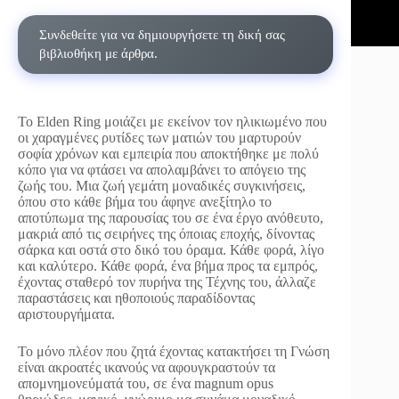
Συνδεθείτε για να δημιουργήσετε τη δική σας
βιβλιοθήκη με άρθρα.
Το Elden Ring μοιάζει με εκείνον τον ηλικιωμένο που
οι χαραγμένες ρυτίδες των ματιών του μαρτυρούν
σοφία χρόνων και εμπειρία που αποκτήθηκε με πολύ
κόπο για να φτάσει να απολαμβάνει το απόγειο της
ζωής του. Μια ζωή γεμάτη μοναδικές συγκινήσεις,
όπου στο κάθε βήμα του άφηνε ανεξίτηλο το
αποτύπωμα της παρουσίας του σε ένα έργο ανόθευτο,
μακριά από τις σειρήνες της όποιας εποχής, δίνοντας
σάρκα και οστά στο δικό του όραμα. Κάθε φορά, λίγο
και καλύτερο. Κάθε φορά, ένα βήμα προς τα εμπρός,
έχοντας σταθερό τον πυρήνα της Τέχνης του, άλλαζε
παραστάσεις και ηθοποιούς παραδίδοντας
αριστουργήματα.
Το μόνο πλέον που ζητά έχοντας κατακτήσει τη Γνώση
είναι ακροατές ικανούς να αφουγκραστούν τα
απομνημονεύματά του, σε ένα magnum opus