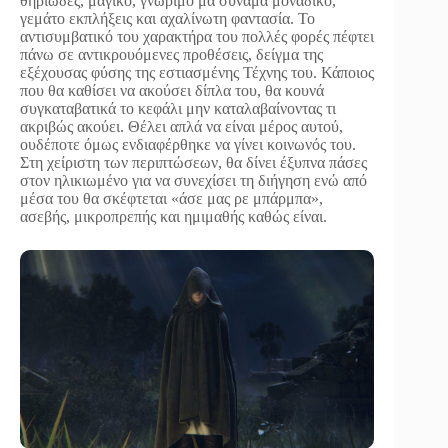
θηριώδες, μαγικό, γνώριμο μα συνάμα μοναδικό,
γεμάτο εκπλήξεις και αχαλίνωτη φαντασία. Το
αντισυμβατικό του χαρακτήρα του πολλές φορές πέφτει
πάνω σε αντικρουόμενες προθέσεις, δείγμα της
εξέχουσας φύσης της εστιασμένης Τέχνης του. Κάποιος
που θα καθίσει να ακούσει δίπλα του, θα κουνά
συγκαταβατικά το κεφάλι μην καταλαβαίνοντας τι
ακριβώς ακούει. Θέλει απλά να είναι μέρος αυτού,
ουδέποτε όμως ενδιαφέρθηκε να γίνει κοινωνός του.
Στη χείριστη των περιπτώσεων, θα δίνει έξυπνα πάσες
στον ηλικιωμένο για να συνεχίσει τη διήγηση ενώ από
μέσα του θα σκέφτεται «άσε μας ρε μπάρμπα»,
ασεβής, μικροπρεπής και ημιμαθής καθώς είναι.