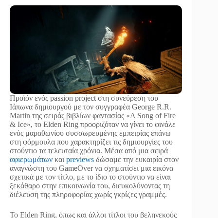
Προϊόν ενός passion project στη συνεύρεση του
Ιάπωνα δημιουργού με τον συγγραφέα George R.R.
Martin της σειράς βιβλίων φαντασίας «A Song of Fire
& Ice», το Elden Ring προοριζόταν να γίνει το φινάλε
ενός μαραθωνίου συσσωρευμένης εμπειρίας επάνω
στη φόρμουλα που χαρακτηρίζει τις δημιουργίες του
στούντιο τα τελευταία χρόνια. Μέσα από μια σειρά
αφιερωμάτων
και
previews
δώσαμε την ευκαιρία στον
αναγνώστη του GameΟver να σχηματίσει μια εικόνα
σχετικά με τον τίτλο, με το ίδιο το στούντιο να είναι
ξεκάθαρο στην επικοινωνία του, διευκολύνοντας τη
διέλευση της πληροφορίας χωρίς γκρίζες γραμμές.
Το Elden Ring, όπως και άλλοι τίτλοι του βεληνεκούς