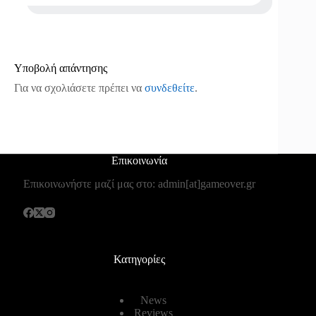
Υποβολή απάντησης
Για να σχολιάσετε πρέπει να
συνδεθείτε
.
Επικοινωνία
Επικοινωνήστε μαζί μας στο: admin[at]gameover.gr
Κατηγορίες
News
Reviews