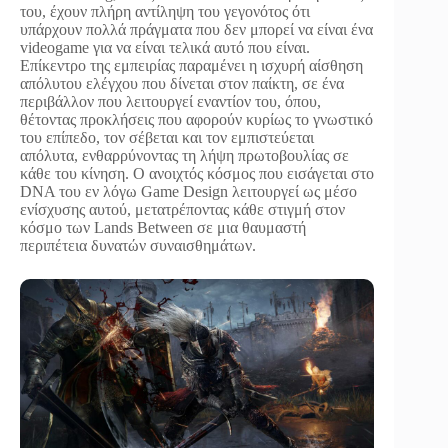
του, έχουν πλήρη αντίληψη του γεγονότος ότι
υπάρχουν πολλά πράγματα που δεν μπορεί να είναι ένα
videogame για να είναι τελικά αυτό που είναι.
Επίκεντρο της εμπειρίας παραμένει η ισχυρή αίσθηση
απόλυτου ελέγχου που δίνεται στον παίκτη, σε ένα
περιβάλλον που λειτουργεί εναντίον του, όπου,
θέτοντας προκλήσεις που αφορούν κυρίως το γνωστικό
του επίπεδο, τον σέβεται και τον εμπιστεύεται
απόλυτα, ενθαρρύνοντας τη λήψη πρωτοβουλίας σε
κάθε του κίνηση. Ο ανοιχτός κόσμος που εισάγεται στο
DNA του εν λόγω Game Design λειτουργεί ως μέσο
ενίσχυσης αυτού, μετατρέποντας κάθε στιγμή στον
κόσμο των Lands Between σε μια θαυμαστή
περιπέτεια δυνατών συναισθημάτων.