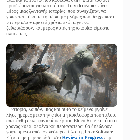
προσφέρονται για κάτι τέτοιο. Tα videogames είναι
μέρος μιας ζωντανής ιστορίας, που συνεχίζεται να
γράφεται μέρα με τη μέρα, με μνήμες που θα χρειαστεί
να περάσουν αρκετά χρόνια ακόμα για να
ξεθωριάσουν, και μέρος αυτής της ιστορίας είμαστε
όλοι εμείς.
Η ιστορία, λοιπόν, μιας και αυτό το κείμενο βγαίνει
λίγες ημέρες μετά την επίσημη κυκλοφορία του τίτλου,
απεφάνθη εκκωφαντικά υπέρ του Elden Ring και όσο ο
χρόνος κυλά, ολοένα και περισσότεροι θα δηλώνουν
γοητευμένοι από τον νεότερο τίτλο της FromSoftware.
Είχαμε ήδη προϊδεάσει στο
Review in Progress
περί