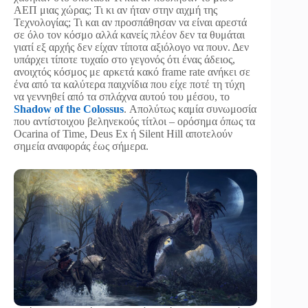
ΑΕΠ μιας χώρας; Τι κι αν ήταν στην αιχμή της
Τεχνολογίας; Τι και αν προσπάθησαν να είναι αρεστά
σε όλο τον κόσμο αλλά κανείς πλέον δεν τα θυμάται
γιατί εξ αρχής δεν είχαν τίποτα αξιόλογο να πουν. Δεν
υπάρχει τίποτε τυχαίο στο γεγονός ότι ένας άδειος,
ανοιχτός κόσμος με αρκετά κακό frame rate ανήκει σε
ένα από τα καλύτερα παιχνίδια που είχε ποτέ τη τύχη
να γεννηθεί από τα σπλάχνα αυτού του μέσου, το
Shadow of the Colossus
. Απολύτως καμία συνωμοσία
που αντίστοιχου βεληνεκούς τίτλοι – ορόσημα όπως τα
Ocarina of Time, Deus Ex ή Silent Hill αποτελούν
σημεία αναφοράς έως σήμερα.