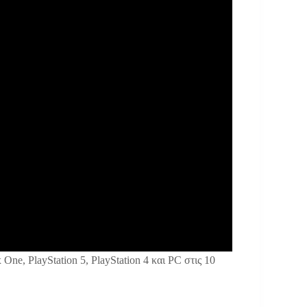
ne, PlayStation 5, PlayStation 4 και PC στις 10