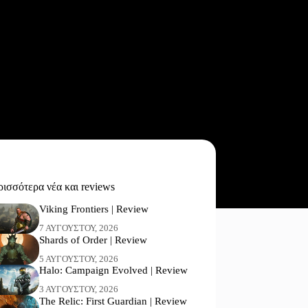
ισσότερα νέα και reviews
Viking Frontiers | Review
7 ΑΥΓΟΎΣΤΟΥ, 2026
Shards of Order | Review
5 ΑΥΓΟΎΣΤΟΥ, 2026
Halo: Campaign Evolved | Review
3 ΑΥΓΟΎΣΤΟΥ, 2026
The Relic: First Guardian | Review