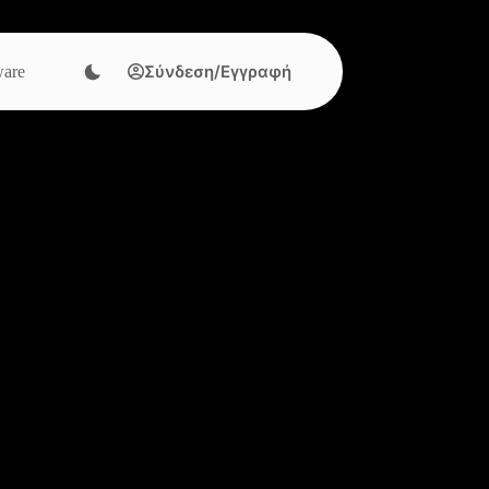
Σύνδεση/Εγγραφή
are