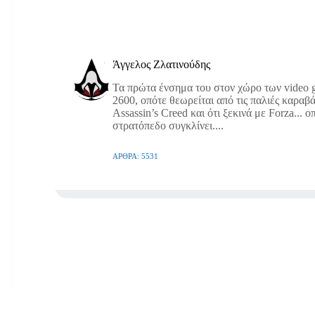
Άγγελος Ζλατινούδης
Τα πρώτα ένσημα του στον χώρο των video g
2600, οπότε θεωρείται από τις παλιές καραβά
Assassin’s Creed και ότι ξεκινά με Forza... 
στρατόπεδο συγκλίνει....
ΆΡΘΡΑ: 5531