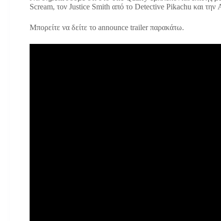
Scream, τον Justice Smith από το Detective Pikachu και την 
Μπορείτε να δείτε το announce trailer παρακάτω.