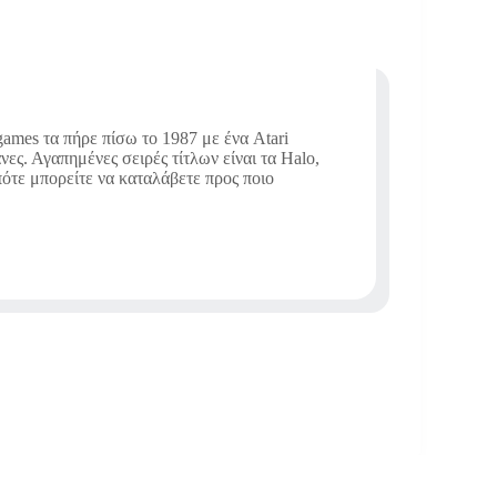
ames τα πήρε πίσω το 1987 με ένα Atari
νες. Αγαπημένες σειρές τίτλων είναι τα Halo,
οπότε μπορείτε να καταλάβετε προς ποιο