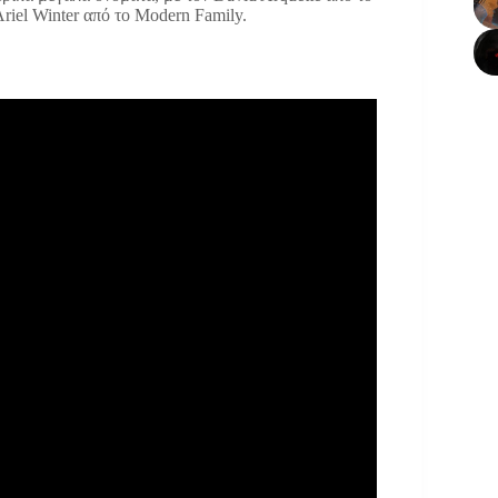
Ariel Winter από το Modern Family.