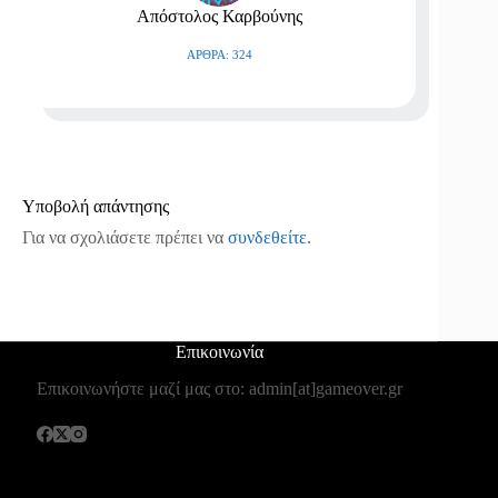
Απόστολος Καρβούνης
ΆΡΘΡΑ: 324
Υποβολή απάντησης
Για να σχολιάσετε πρέπει να
συνδεθείτε
.
Επικοινωνία
Επικοινωνήστε μαζί μας στο: admin[at]gameover.gr