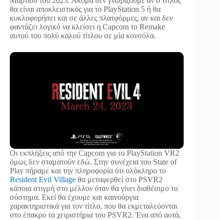
Μαρτίου του 2023. Ακόμα δεν γνωρίζουμε αν ο τίτλος
θα είναι αποκλειστικός για το PlayStation 5 ή θα
κυκλοφορήσει και σε άλλες πλατφόρμες, αν και δεν
φαντάζει λογικό να κλείσει η Capcom το Remake
αυτού του πολύ καλού τίτλου σε μία κονσόλα.
Οι εκπλήξεις από την Capcom για το PlayStation VR2
όμως δεν σταματούν εδώ. Στην συνέχεια του State of
Play πήραμε και την πληροφορία ότι ολόκληρο το
Resident Evil Village
θα μεταφερθεί στο PSVR2
κάποια στιγμή στο μέλλον όταν θα γίνει διαθέσιμο το
σύστημα. Εκεί θα έχουμε και καινούργια
χαρακτηριστικά για τον τίτλο, που θα εκμεταλεύονται
στο έπακρο τα χειριστήρια του PSVR2. Ένα από αυτά,