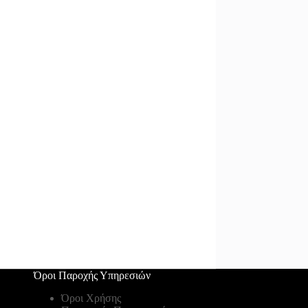
Όροι Παροχής Υπηρεσιών
Όροι Χρήσης