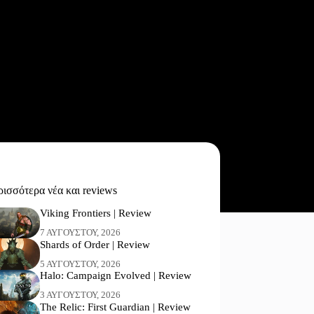
ισσότερα νέα και reviews
Viking Frontiers | Review
7 ΑΥΓΟΎΣΤΟΥ, 2026
Shards of Order | Review
5 ΑΥΓΟΎΣΤΟΥ, 2026
Halo: Campaign Evolved | Review
3 ΑΥΓΟΎΣΤΟΥ, 2026
The Relic: First Guardian | Review