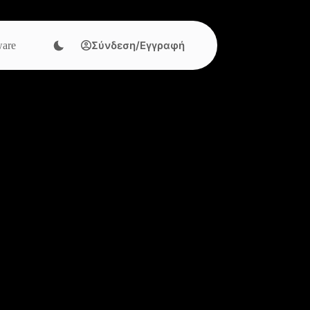
Σύνδεση/Εγγραφή
are