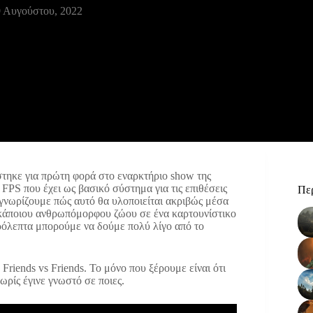
 Αυγούστου, 2022
στηκε για πρώτη φορά στο εναρκτήριο show της
 FPS που έχει ως βασικό σύστημα για τις επιθέσεις
Περ
ν γνωρίζουμε πώς αυτό θα υλοποιείται ακριβώς μέσα
λο κάποιου ανθρωπόμορφου ζώου σε ένα καρτουνίστικο
ρόλεπτα μπορούμε να δούμε πολύ λίγο από το
riends vs Friends. Το μόνο που ξέρουμε είναι ότι
ωρίς έγινε γνωστό σε ποιες.