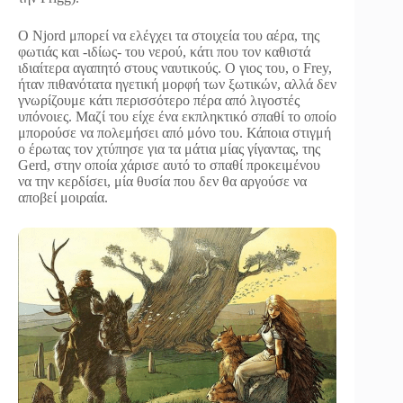
Ο Njord μπορεί να ελέγχει τα στοιχεία του αέρα, της
φωτιάς και -ιδίως- του νερού, κάτι που τον καθιστά
ιδιαίτερα αγαπητό στους ναυτικούς. Ο γιος του, ο Frey,
ήταν πιθανότατα ηγετική μορφή των ξωτικών, αλλά δεν
γνωρίζουμε κάτι περισσότερο πέρα από λιγοστές
υπόνοιες. Μαζί του είχε ένα εκπληκτικό σπαθί το οποίο
μπορούσε να πολεμήσει από μόνο του. Κάποια στιγμή
ο έρωτας τον χτύπησε για τα μάτια μίας γίγαντας, της
Gerd, στην οποία χάρισε αυτό το σπαθί προκειμένου
να την κερδίσει, μία θυσία που δεν θα αργούσε να
αποβεί μοιραία.