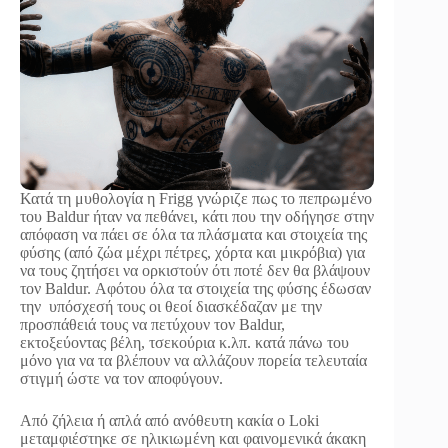
Κατά τη μυθολογία η Frigg γνώριζε πως το πεπρωμένο
του Baldur ήταν να πεθάνει, κάτι που την οδήγησε στην
απόφαση να πάει σε όλα τα πλάσματα και στοιχεία της
φύσης (από ζώα μέχρι πέτρες, χόρτα και μικρόβια) για
να τους ζητήσει να ορκιστούν ότι ποτέ δεν θα βλάψουν
τον Baldur. Αφότου όλα τα στοιχεία της φύσης έδωσαν
την υπόσχεσή τους οι θεοί διασκέδαζαν με την
προσπάθειά τους να πετύχουν τον Baldur,
εκτοξεύοντας βέλη, τσεκούρια κ.λπ. κατά πάνω του
μόνο για να τα βλέπουν να αλλάζουν πορεία τελευταία
στιγμή ώστε να τον αποφύγουν.
Από ζήλεια ή απλά από ανόθευτη κακία ο Loki
μεταμφιέστηκε σε ηλικιωμένη και φαινομενικά άκακη