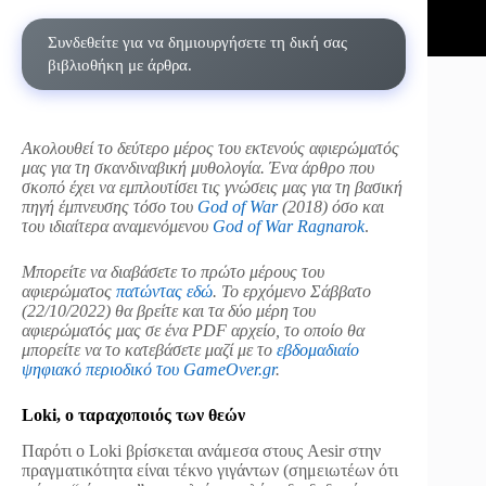
Συνδεθείτε για να δημιουργήσετε τη δική σας
βιβλιοθήκη με άρθρα.
Ακολουθεί το δεύτερο μέρος του εκτενούς αφιερώματός
μας για τη σκανδιναβική μυθολογία. Ένα άρθρο που
σκοπό έχει να εμπλουτίσει τις γνώσεις μας για τη βασική
πηγή έμπνευσης τόσο του
God of War
(2018) όσο και
του ιδιαίτερα αναμενόμενου
God of War Ragnarok
.
Μπορείτε να διαβάσετε το πρώτο μέρους του
αφιερώματος
πατώντας εδώ
.
Το ερχόμενο Σάββατο
(22/10/2022) θα βρείτε και τα δύο μέρη του
αφιερώματός μας σε ένα PDF αρχείο, το οποίο θα
μπορείτε να το κατεβάσετε μαζί με το
εβδομαδιαίο
ψηφιακό περιοδικό του GameOver.gr
.
Loki, ο ταραχοποιός των θεών
Παρότι ο Loki βρίσκεται ανάμεσα στους Aesir στην
πραγματικότητα είναι τέκνο γιγάντων (σημειωτέων ότι