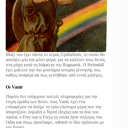
Μαζί του έχει πάντα το κέρας Gjallarhorn, το οποίο θα
φυσήξει μία και μόνο φορά, για να καλέσει τους θεούς
στη μάχη κατά τη διάρκεια του Ragnarok. Ο Heimdall
έχει μάλλον την πιο μυστήρια ιστορία γέννησής του,
καθώς αναφέρεται πως γεννήθηκε από εννιά μητέρες.
Οι Vanir
Παρότι δεν υπάρχουν πολλές πληροφορίες για την
έτερη ομάδα των θεών, τους Vanir, έχει ένα
ενδιαφέρον να δούμε τα τρία επώνυμα μέρη που την
απαρτίζουν, δηλαδή ο Njord (Ισχύς) και τα δύο του
παιδιά, ο Frey και η Freya (η οποία ήταν σύζυγος του
Odin και όπως προείπαμε, πιθανά το ίδιο πρόσωπο με
την Frigg).