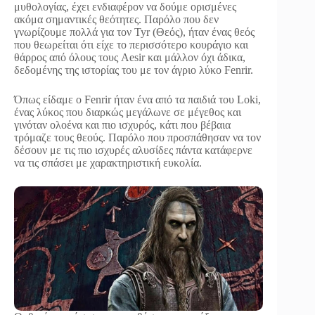
μυθολογίας, έχει ενδιαφέρον να δούμε ορισμένες
ακόμα σημαντικές θεότητες. Παρόλο που δεν
γνωρίζουμε πολλά για τον Tyr (Θεός), ήταν ένας θεός
που θεωρείται ότι είχε το περισσότερο κουράγιο και
θάρρος από όλους τους Aesir και μάλλον όχι άδικα,
δεδομένης της ιστορίας του με τον άγριο λύκο Fenrir.
Όπως είδαμε ο Fenrir ήταν ένα από τα παιδιά του Loki,
ένας λύκος που διαρκώς μεγάλωνε σε μέγεθος και
γινόταν ολοένα και πιο ισχυρός, κάτι που βέβαια
τρόμαζε τους θεούς. Παρόλο που προσπάθησαν να τον
δέσουν με τις πιο ισχυρές αλυσίδες πάντα κατάφερνε
να τις σπάσει με χαρακτηριστική ευκολία.