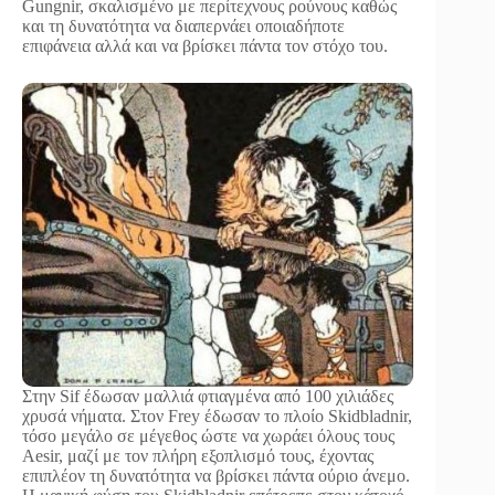
Gungnir, σκαλισμένο με περίτεχνους ρούνους καθώς
και τη δυνατότητα να διαπερνάει οποιαδήποτε
επιφάνεια αλλά και να βρίσκει πάντα τον στόχο του.
Στην Sif έδωσαν μαλλιά φτιαγμένα από 100 χιλιάδες
χρυσά νήματα. Στον Frey έδωσαν το πλοίο Skidbladnir,
τόσο μεγάλο σε μέγεθος ώστε να χωράει όλους τους
Aesir, μαζί με τον πλήρη εξοπλισμό τους, έχοντας
επιπλέον τη δυνατότητα να βρίσκει πάντα ούριο άνεμο.