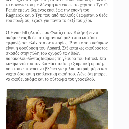
τα σαγόνια του με δύναμη και έκοψε το χέρι του Tyr. Ο
Fenrir έμεινε δεμένος εκεί έως την εποχή του
Ragnarok και ο Tyr, που από πολλούς θεωρείται ο θεός
του πολέμου, έχασε για πάντα το δεξί του χέρι.
Ο Heimdall (Αυτός που Φωτίζει τον Κόσμο) είναι
ακόμα ένας θεός με σημαντικό ρόλο που ωστόσο
εμφανίζεται ελάχιστα σε ιστορίες. Βασικό του καθήκον
είναι η φρούρηση του Asgard. Στέκεται ως ακούραστος
σκοπός στην πύλη του οχυρού των θεών,
παρακολουθώντας διαρκώς τη γέφυρα του Bifrost. Στα
καθήκοντά του τον βοηθάει τόσο η εξαιρετική όραση,
που του επιτρέπει να βλέπει για μίλια μακριά, μέρα και
νύχτα όσο και η εκπληκτική ακοή του. Λένε ότι μπορεί
να ακούει ακόμα και το φύτρωμα του γρασιδιού.