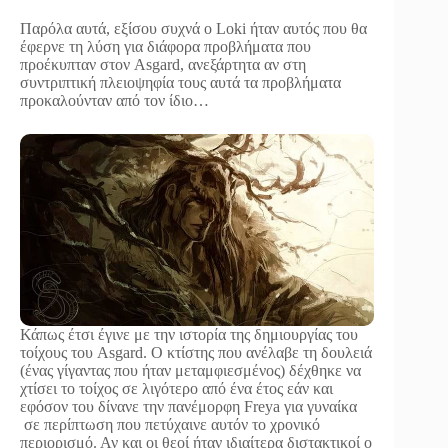
Παρόλα αυτά, εξίσου συχνά ο Loki ήταν αυτός που θα
έφερνε τη λύση για διάφορα προβλήματα που
προέκυπταν στον Asgard, ανεξάρτητα αν στη
συντριπτική πλειοψηφία τους αυτά τα προβλήματα
προκαλούνταν από τον ίδιο…
Κάπως έτσι έγινε με την ιστορία της δημιουργίας του
τοίχους του Asgard. Ο κτίστης που ανέλαβε τη δουλειά
(ένας γίγαντας που ήταν μεταμφιεσμένος) δέχθηκε να
χτίσει το τοίχος σε λιγότερο από ένα έτος εάν και
εφόσον του δίνανε την πανέμορφη Freya για γυναίκα
σε περίπτωση που πετύχαινε αυτόν το χρονικό
περιορισμό. Αν και οι θεοί ήταν ιδιαίτερα διστακτικοί ο