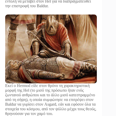
εντολή να μεταβεί στον Hel για να διαπραγματευθεί
την επιστροφή του Baldur.
Εκεί ο Hermod είδε στον θρόνο τη χαρακτηριστική
μορφή της Hel (το μισό της πρόσωπο ήταν ενός
ζωντανού ανθρώπου και το άλλο μισό κατεστραμμένο
από τη σήψη), η οποία συμφώνησε να επιτρέψει στον
Baldur να γυρίσει στον Asgard, εάν και εφόσον όλα τα
στοιχεία του κόσμου, από τον ψύλλο μέχρι τους θεούς,
θρηνούσαν για τον χαμό του.