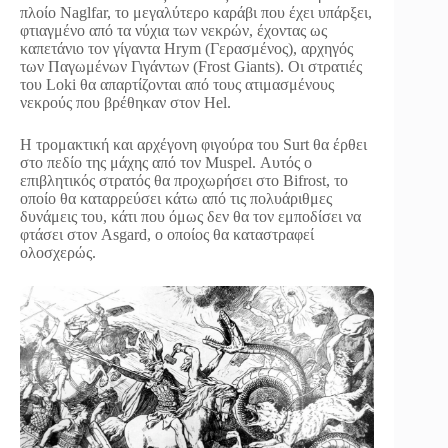
πλοίο Naglfar, το μεγαλύτερο καράβι που έχει υπάρξει,
φτιαγμένο από τα νύχια των νεκρών, έχοντας ως
καπετάνιο τον γίγαντα Hrym (Γερασμένος), αρχηγός
των Παγωμένων Γιγάντων (Frost Giants). Οι στρατιές
του Loki θα απαρτίζονται από τους ατιμασμένους
νεκρούς που βρέθηκαν στον Hel.
Η τρομακτική και αρχέγονη φιγούρα του Surt θα έρθει
στο πεδίο της μάχης από τον Muspel. Αυτός ο
επιβλητικός στρατός θα προχωρήσει στο Bifrost, το
οποίο θα καταρρεύσει κάτω από τις πολυάριθμες
δυνάμεις του, κάτι που όμως δεν θα τον εμποδίσει να
φτάσει στον Asgard, ο οποίος θα καταστραφεί
ολοσχερώς.