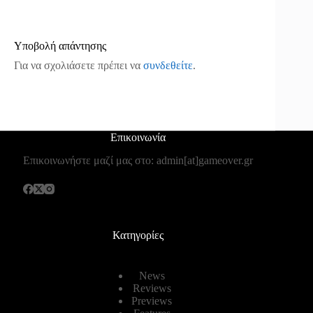
Υποβολή απάντησης
Για να σχολιάσετε πρέπει να
συνδεθείτε
.
Επικοινωνία
Επικοινωνήστε μαζί μας στο: admin[at]gameover.gr
Κατηγορίες
News
Reviews
Previews