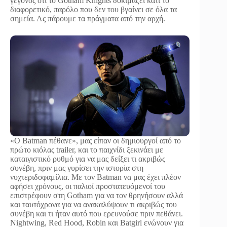
γεγονός ότι το Gotham Knights δοκιμάζει κάτι το
διαφορετικό, παρόλο που δεν του βγαίνει σε όλα τα
σημεία. Ας πάρουμε τα πράγματα από την αρχή.
«Ο Batman πέθανε», μας είπαν οι δημιουργοί από το
πρώτο κιόλας trailer, και το παιχνίδι ξεκινάει με
καταιγιστικό ρυθμό για να μας δείξει τι ακριβώς
συνέβη, πριν μας γυρίσει την ιστορία στη
νυχτεριδοφαμίλια. Με τον Batman να μας έχει πλέον
αφήσει χρόνους, οι παλιοί προστατευόμενοί του
επιστρέφουν στη Gotham για να τον θρηνήσουν αλλά
και ταυτόχρονα για να ανακαλύψουν τι ακριβώς του
συνέβη και τι ήταν αυτό που ερευνούσε πριν πεθάνει.
Nightwing, Red Hood, Robin και Batgirl ενώνουν για