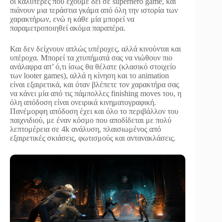
οι καλύτερες που έχουμε δει σε superhero game, και
πιάνουν μια τεράστια γκάμα από όλη την ιστορία των
χαρακτήρων, ενώ η κάθε μία μπορεί να
παραμετροποιηθεί ακόμα παραπέρα.
Και δεν δείχνουν απλώς υπέροχες, αλλά κινούνται και
υπέροχα. Μπορεί τα χτυπήματά σας να νιώθουν πιο
ανάλαφρα απ’ ό,τι ίσως θα θέλατε (κλασικό στοιχείο
των looter games), αλλά η κίνηση και το animation
είναι εξαιρετικά, και όταν βλέπετε τον χαρακτήρα σας
να κάνει μία από τις πάμπολλες finishing moves του, η
όλη απόδοση είναι ονειρικά κινηματογραφική.
Πανέμορφη απόδοση έχει και όλο το περιβάλλον του
παιχνιδιού, με έναν κόσμο που αποδίδεται με πολύ
λεπτομέρεια σε 4k ανάλυση, πλαισιωμένος από
εξαιρετικές σκιάσεις, φωτισμούς και αντανακλάσεις.