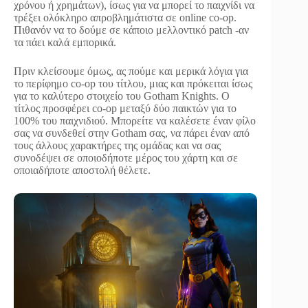
χρόνου ή χρημάτων), ίσως για να μπορεί το παιχνίδι να
τρέξει ολόκληρο απροβλημάτιστα σε online co-op.
Πιθανόν να το δούμε σε κάποιο μελλοντικό patch -αν
τα πάει καλά εμπορικά.
Πριν κλείσουμε όμως, ας πούμε και μερικά λόγια για
το περίφημο co-op του τίτλου, μιας και πρόκειται ίσως
για το καλύτερο στοιχείο του Gotham Knights. O
τίτλος προσφέρει co-op μεταξύ δύο παικτών για το
100% του παιχνιδιού. Μπορείτε να καλέσετε έναν φίλο
σας να συνδεθεί στην Gotham σας, να πάρει έναν από
τους άλλους χαρακτήρες της ομάδας και να σας
συνοδέψει σε οποιοδήποτε μέρος του χάρτη και σε
οποιαδήποτε αποστολή θέλετε.