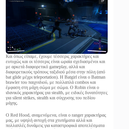
Και όπως είπαμε, έχουμε τέσσερις χαρακτήρες και
ευτυχώς και οι τέσσερις είναι ωραία σχεδιασμένοι και
με αρκετά διαφορετικό gameplay, αλλά και
διαφορετικούς τρόπους ταξιδιού μέσα στην πόλη (από
bat glide μέχρι teleportation). H Batgirl είναι ο Batman
brawler του παιχνιδιού, με πολλαπλά combos και
έμφαση στη μάχη σώμα με σώμα. Ο Robin είναι ο
ιδανικός χαρακτήρας για stealth, με ειδικές δυνατότητες
για silent strikes, stealth και σύγχυσης του πεδίου
μάχης.
Ο Red Hood, αναμενόμενα, είναι ο ranger χαρακτήρας
μας, με υψηλή αντοχή στα χτυπήματα αλλά και
πολλαπλές δυνάμεις για καταστροφικά αποτελέσματα