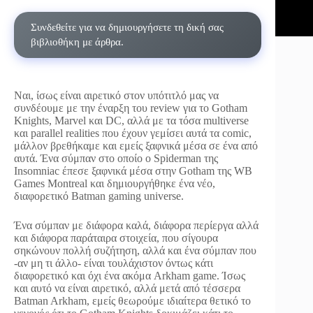
Συνδεθείτε για να δημιουργήσετε τη δική σας
βιβλιοθήκη με άρθρα.
Ναι, ίσως είναι αιρετικό στον υπότιτλό μας να
συνδέουμε με την έναρξη του review για το Gotham
Knights, Marvel και DC, αλλά με τα τόσα multiverse
και parallel realities που έχουν γεμίσει αυτά τα comic,
μάλλον βρεθήκαμε και εμείς ξαφνικά μέσα σε ένα από
αυτά. Ένα σύμπαν στο οποίο ο Spiderman της
Insomniac έπεσε ξαφνικά μέσα στην Gotham της WB
Games Montreal και δημιουργήθηκε ένα νέο,
διαφορετικό Batman gaming universe.
Ένα σύμπαν με διάφορα καλά, διάφορα περίεργα αλλά
και διάφορα παράταιρα στοιχεία, που σίγουρα
σηκώνουν πολλή συζήτηση, αλλά και ένα σύμπαν που
-αν μη τι άλλο- είναι τουλάχιστον όντως κάτι
διαφορετικό και όχι ένα ακόμα Arkham game. Ίσως
και αυτό να είναι αιρετικό, αλλά μετά από τέσσερα
Batman Arkham, εμείς θεωρούμε ιδιαίτερα θετικό το