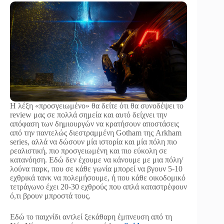
Η λέξη «προσγειωμένο» θα δείτε ότι θα συνοδέψει το
review μας σε πολλά σημεία και αυτό δείχνει την
απόφαση των δημιουργών να κρατήσουν αποστάσεις
από την παντελώς διεστραμμένη Gotham της Arkham
series, αλλά να δώσουν μία ιστορία και μία πόλη πιο
ρεαλιστική, πιο προσγειωμένη και πιο εύκολη σε
κατανόηση. Εδώ δεν έχουμε να κάνουμε με μια πόλη/
λούνα παρκ, που σε κάθε γωνία μπορεί να βγουν 5-10
εχθρικά τανκ να πολεμήσουμε, ή που κάθε οικοδομικό
τετράγωνο έχει 20-30 εχθρούς που απλά καταστρέφουν
ό,τι βρουν μπροστά τους.
Εδώ το παιχνίδι αντλεί ξεκάθαρη έμπνευση από τη