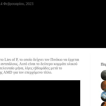
14 Φεβρουαρίου, 2023
 Lies of P, το οποίο δείχνει τον Πινόκιο να έρχεται
 αντιπάλους. Αυτό είναι το δεύτερο κομμάτι υλικού
Περ
τελευταίο μήνα, λίγες εβδομάδες μετά το
ης AMD για τον επερχόμενο τίτλο.