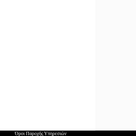
Όροι Παροχής Υπηρεσιών