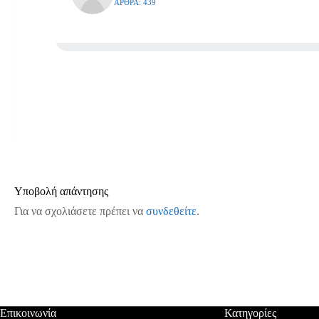
ΆΡΘΡΑ: 439
Υποβολή απάντησης
Για να σχολιάσετε πρέπει να
συνδεθείτε
.
Επικοινωνία
Κατηγορίες