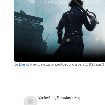
Το
Lies of P
αναμένεται να κυκλοφορήσει σε PC, PS5 και Xb
Αλέξανδρος Παπαδόπουλος