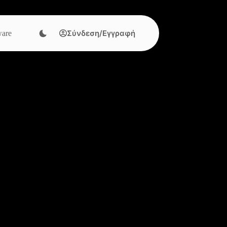
Σύνδεση/Εγγραφή
are