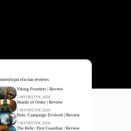
ισσότερα νέα και reviews
Viking Frontiers | Review
7 ΑΥΓΟΎΣΤΟΥ, 2026
Shards of Order | Review
5 ΑΥΓΟΎΣΤΟΥ, 2026
Halo: Campaign Evolved | Review
3 ΑΥΓΟΎΣΤΟΥ, 2026
The Relic: First Guardian | Review