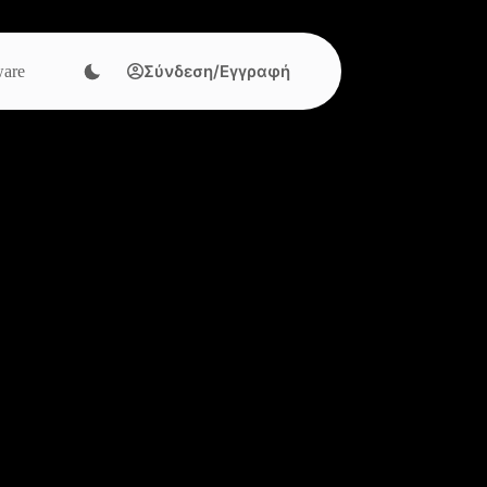
Σύνδεση/Εγγραφή
are