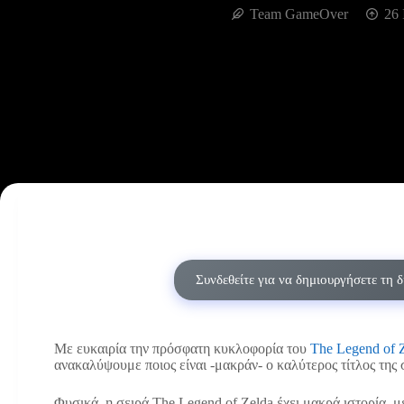
Team GameOver
26 
Συνδεθείτε για να δημιουργήσετε τη 
Με ευκαιρία την πρόσφατη κυκλοφορία του
The Legend of Z
ανακαλύψουμε ποιος είναι -μακράν- ο καλύτερος τίτλος της 
Φυσικά, η σειρά The Legend of Zelda έχει μακρά ιστορία, 