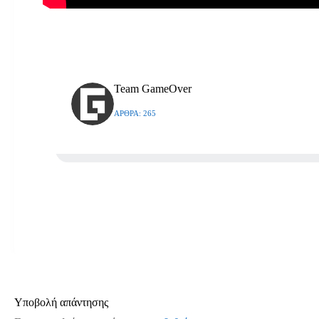
Team GameOver
ΆΡΘΡΑ: 265
Υποβολή απάντησης