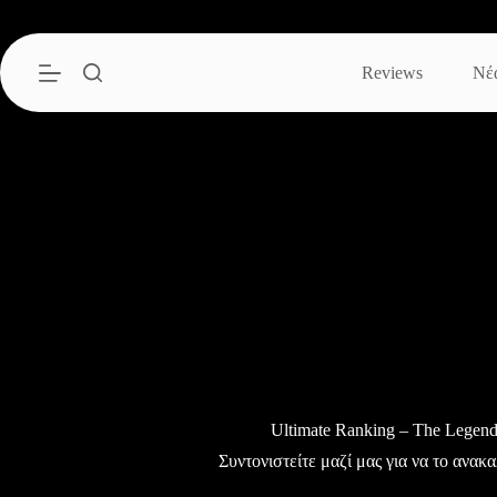
Μετάβαση
στο
περιεχόμενο
Reviews
Νέ
Ultimate Ranking – The Legend
Συντονιστείτε μαζί μας για να το ανα