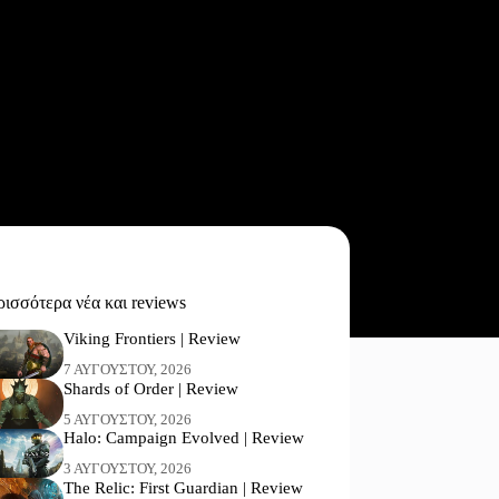
ισσότερα νέα και reviews
Viking Frontiers | Review
7 ΑΥΓΟΎΣΤΟΥ, 2026
Shards of Order | Review
5 ΑΥΓΟΎΣΤΟΥ, 2026
Halo: Campaign Evolved | Review
3 ΑΥΓΟΎΣΤΟΥ, 2026
The Relic: First Guardian | Review