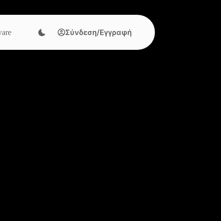
Σύνδεση/Εγγραφή
are