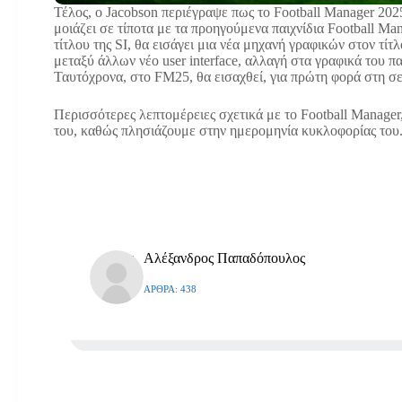
Τέλος, ο Jacobson περιέγραψε πως το Football Manager 2025
μοιάζει σε τίποτα με τα προηγούμενα παιχνίδια Football M
τίτλου της SI, θα εισάγει μια νέα μηχανή γραφικών στον τίτ
μεταξύ άλλων νέο user interface, αλλαγή στα γραφικά του πα
Ταυτόχρονα, στο FM25, θα εισαχθεί, για πρώτη φορά στη σε
Περισσότερες λεπτομέρειες σχετικά με το Football Manager
του, καθώς πλησιάζουμε στην ημερομηνία κυκλοφορίας του
Αλέξανδρος Παπαδόπουλος
ΆΡΘΡΑ: 438