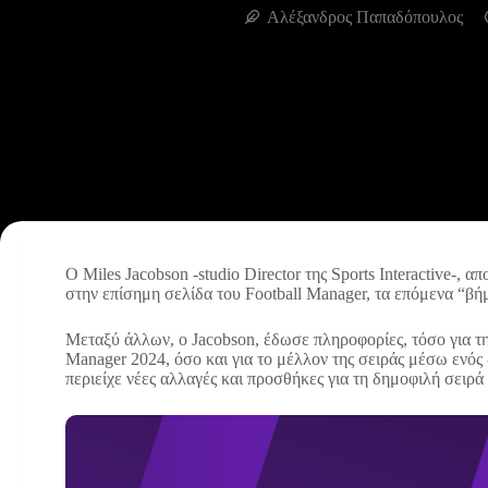
Αλέξανδρος Παπαδόπουλος
Ο Miles Jacobson -studio Director της Sports Interactive-,
στην επίσημη σελίδα του Football Manager, τα επόμενα “βήμ
Μεταξύ άλλων, ο Jacobson, έδωσε πληροφορίες, τόσο για την
Manager 2024, όσο και για το μέλλον της σειράς μέσω ενός
περιείχε νέες αλλαγές και προσθήκες για τη δημοφιλή σειρ