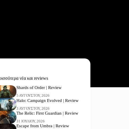
ισσότερα νέα και reviews
Shards of Order | Review
5 ΑΥΓΟΎΣΤΟΥ, 2026
Halo: Campaign Evolved | Review
3 ΑΥΓΟΎΣΤΟΥ, 2026
The Relic: First Guardian | Review
31 ΙΟΥΛΊΟΥ, 2026
Escape from Umbra | Review