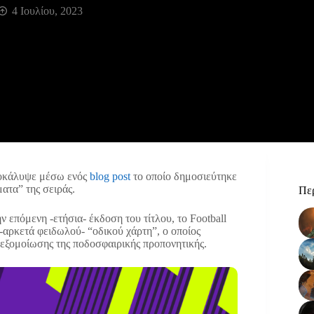
4 Ιουλίου, 2023
 αποκάλυψε μέσω ενός
blog post
το οποίο δημοσιεύτηκε
ατα” της σειράς.
Περ
 επόμενη -ετήσια- έκδοση του τίτλου, το Football
 -αρκετά φειδωλού- “οδικού χάρτη”, ο οποίος
ά εξομοίωσης της ποδοσφαιρικής προπονητικής.