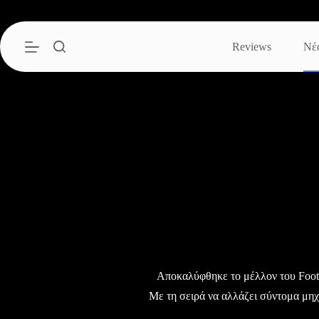
Μετάβαση
στο
περιεχόμενο
Reviews
Νέ
Αποκαλύφθηκε το μέλλον του Foot
Με τη σειρά να αλλάζει σύντομα μη