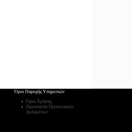
Όροι Παροχής Υπηρεσιών
Όροι Χρήσης
Προστασία Προσωπικών
Δεδομένων