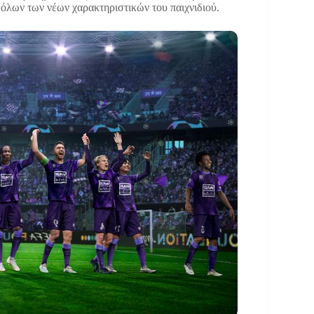
 όλων των νέων χαρακτηριστικών του παιχνιδιού.