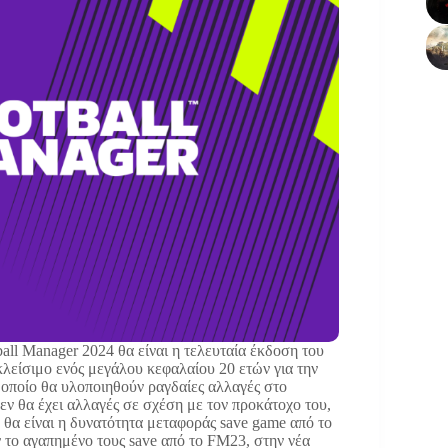
ball Manager 2024 θα είναι η τελευταία έκδοση του
κλείσιμο ενός μεγάλου κεφαλαίου 20 ετών για την
ο οποίο θα υλοποιηθούν ραγδαίες αλλαγές στο
εν θα έχει αλλαγές σε σχέση με τον προκάτοχο του,
 θα είναι η δυνατότητα μεταφοράς save game από το
 το αγαπημένο τους save από το FM23, στην νέα