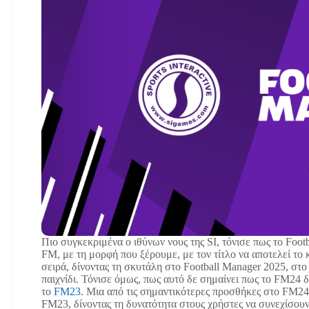
Πιο συγκεκριμένα ο ιθύνων νους της SI, τόνισε πως το Foot
FM, με τη μορφή που ξέρουμε, με τον τίτλο να αποτελεί το 
σειρά, δίνοντας τη σκυτάλη στο Football Manager 2025, στ
παιχνίδι. Τόνισε όμως, πως αυτό δε σημαίνει πως το FM24 δ
το
FM23
. Μια από τις σημαντικότερες προσθήκες στο FM24
FM23, δίνοντας τη δυνατότητα στους χρήστες να συνεχίσουν