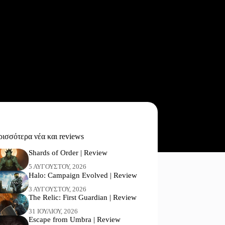
ισσότερα νέα και reviews
Shards of Order | Review
5 ΑΥΓΟΎΣΤΟΥ, 2026
Halo: Campaign Evolved | Review
3 ΑΥΓΟΎΣΤΟΥ, 2026
The Relic: First Guardian | Review
31 ΙΟΥΛΊΟΥ, 2026
Escape from Umbra | Review