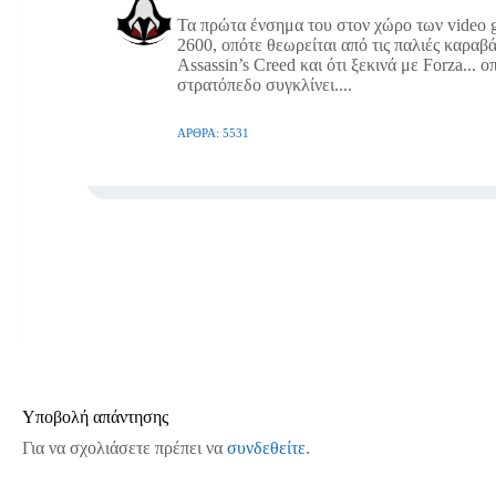
Τα πρώτα ένσημα του στον χώρο των video g
2600, οπότε θεωρείται από τις παλιές καραβά
Assassin’s Creed και ότι ξεκινά με Forza... 
στρατόπεδο συγκλίνει....
ΆΡΘΡΑ: 5531
Υποβολή απάντησης
Για να σχολιάσετε πρέπει να
συνδεθείτε
.