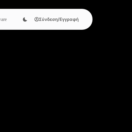
Σύνδεση/Εγγραφή
are