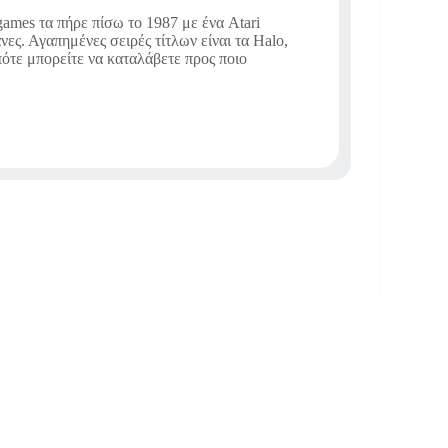
ames τα πήρε πίσω το 1987 με ένα Atari
νες. Αγαπημένες σειρές τίτλων είναι τα Halo,
οπότε μπορείτε να καταλάβετε προς ποιο