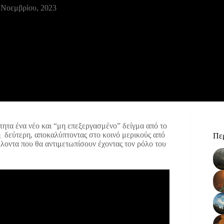
 Νοεμβρίου, 2023
τητα ένα νέο και “μη επεξεργασμένο” δείγμα από το
 η δεύτερη, αποκαλύπτοντας στο κοινό μερικούς από
Περ
λοντα που θα αντιμετωπίσουν έχοντας τον ρόλο του