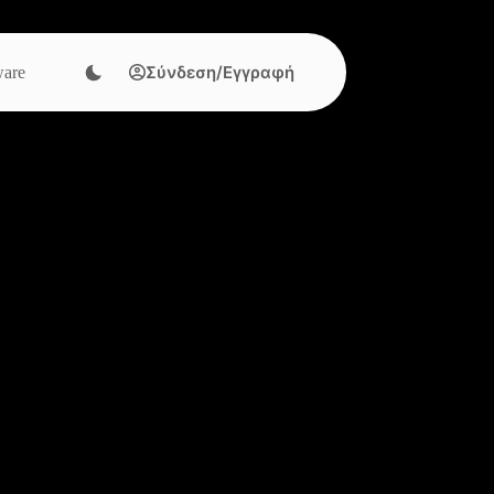
Σύνδεση/Εγγραφή
are