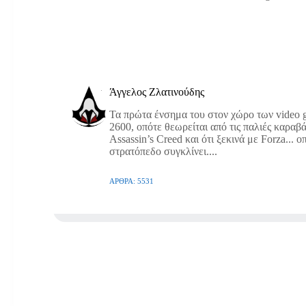
Άγγελος Ζλατινούδης
Τα πρώτα ένσημα του στον χώρο των video g
2600, οπότε θεωρείται από τις παλιές καραβά
Assassin’s Creed και ότι ξεκινά με Forza... 
στρατόπεδο συγκλίνει....
ΆΡΘΡΑ: 5531