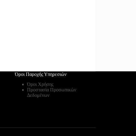
Όροι Παροχής Υπηρεσιών
Όροι Χρήσης
Προστασία Προσωπικών
Δεδομένων