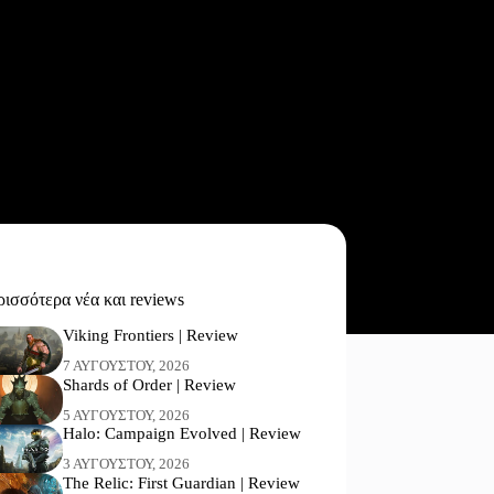
ισσότερα νέα και reviews
Viking Frontiers | Review
7 ΑΥΓΟΎΣΤΟΥ, 2026
Shards of Order | Review
5 ΑΥΓΟΎΣΤΟΥ, 2026
Halo: Campaign Evolved | Review
3 ΑΥΓΟΎΣΤΟΥ, 2026
The Relic: First Guardian | Review