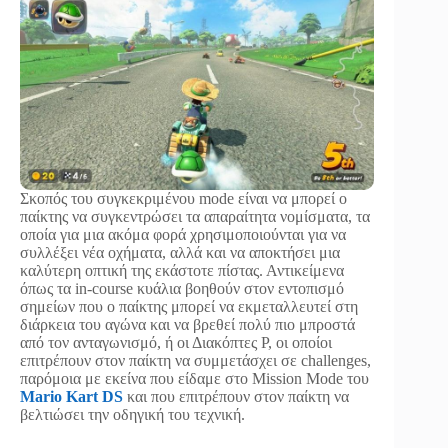
Σκοπός του συγκεκριμένου mode είναι να μπορεί ο
παίκτης να συγκεντρώσει τα απαραίτητα νομίσματα, τα
οποία για μια ακόμα φορά χρησιμοποιούνται για να
συλλέξει νέα οχήματα, αλλά και να αποκτήσει μια
καλύτερη οπτική της εκάστοτε πίστας. Αντικείμενα
όπως τα in-course κυάλια βοηθούν στον εντοπισμό
σημείων που ο παίκτης μπορεί να εκμεταλλευτεί στη
διάρκεια του αγώνα και να βρεθεί πολύ πιο μπροστά
από τον ανταγωνισμό, ή οι Διακόπτες P, οι οποίοι
επιτρέπουν στον παίκτη να συμμετάσχει σε challenges,
παρόμοια με εκείνα που είδαμε στο Mission Mode του
Mario Kart DS
και που επιτρέπουν στον παίκτη να
βελτιώσει την οδηγική του τεχνική.