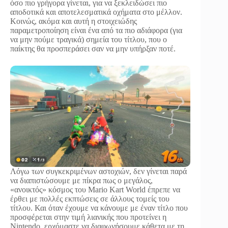
όσο πιο γρήγορα γίνεται, για να ξεκλειδώσει πιο
αποδοτικά και αποτελεσματικά οχήματα στο μέλλον.
Κοινώς, ακόμα και αυτή η στοιχειώδης
παραμετροποίηση είναι ένα από τα πιο αδιάφορα (για
να μην πούμε τραγικά) σημεία του τίτλου, που ο
παίκτης θα προσπεράσει σαν να μην υπήρξαν ποτέ.
Λόγω των συγκεκριμένων αστοχιών, δεν γίνεται παρά
να διαπιστώσουμε με πίκρα πως ο μεγάλος,
«ανοικτός» κόσμος του Mario Kart World έπρεπε να
έρθει με πολλές εκπτώσεις σε άλλους τομείς του
τίτλου. Και όταν έχουμε να κάνουμε με έναν τίτλο που
προσφέρεται στην τιμή λιανικής που προτείνει η
Nintendo, ερχόμαστε να διαφωνήσουμε κάθετα με τη