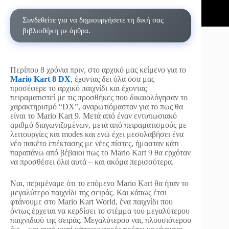
Συνδεθείτε για να δημιουργήσετε τη δική σας
βιβλιοθήκη με άρθρα.
Περίπου 8 χρόνια πριν, στο αρχικό μας κείμενο για το
Mario Kart 8 DX
, έχοντας δει όλα όσα μας
προσέφερε το αρχικό παιχνίδι και έχοντας
πειραματιστεί με τις προσθήκες που δικαιολόγησαν το
χαρακτηρισμό “DX”, αναρωτιόμασταν για το πως θα
είναι το Mario Kart 9. Μετά από έναν εντυπωσιακό
αριθμό διαγωνιζομένων, μετά από πειραματισμούς με
λειτουργίες και modes και ενώ έχει μεσολαβήσει ένα
νέο πακέτο επέκτασης με νέες πίστες, ήμασταν κάτι
παραπάνω από βέβαιοι πως το Mario Kart 9 θα ερχόταν
να προσθέσει όλα αυτά – και ακόμα περισσότερα.
Ναι, περιμέναμε ότι το επόμενο Mario Kart θα ήταν το
μεγαλύτερο παιχνίδι της σειράς. Και κάπως έτσι
φτάνουμε στο Mario Kart World, ένα παιχνίδι που
όντως έρχεται να κερδίσει το στέμμα του μεγαλύτερου
παιχνιδιού της σειράς. Μεγαλύτερου ναι, πλουσιότερου