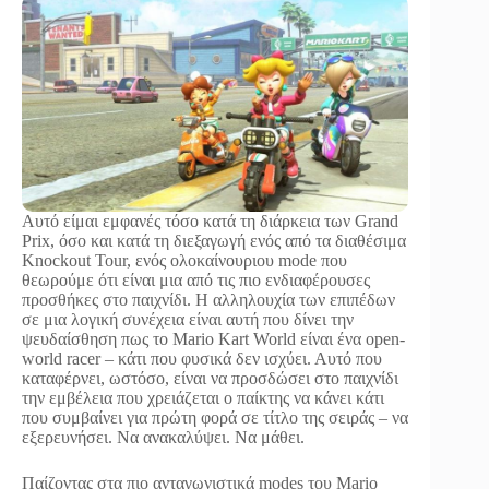
Αυτό είμαι εμφανές τόσο κατά τη διάρκεια των Grand
Prix, όσο και κατά τη διεξαγωγή ενός από τα διαθέσιμα
Knockout Tour, ενός ολοκαίνουριου mode που
θεωρούμε ότι είναι μια από τις πιο ενδιαφέρουσες
προσθήκες στο παιχνίδι. Η αλληλουχία των επιπέδων
σε μια λογική συνέχεια είναι αυτή που δίνει την
ψευδαίσθηση πως το Mario Kart World είναι ένα open-
world racer – κάτι που φυσικά δεν ισχύει. Αυτό που
καταφέρνει, ωστόσο, είναι να προσδώσει στο παιχνίδι
την εμβέλεια που χρειάζεται ο παίκτης να κάνει κάτι
που συμβαίνει για πρώτη φορά σε τίτλο της σειράς – να
εξερευνήσει. Να ανακαλύψει. Να μάθει.
Παίζοντας στα πιο ανταγωνιστικά modes του Mario