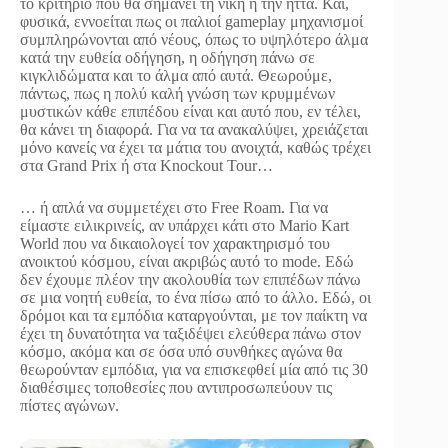
το κριτήριο που θα σημάνει τη νίκη ή την ήττα. Και,
φυσικά, εννοείται πως οι παλιοί gameplay μηχανισμοί
συμπληρώνονται από νέους, όπως το υψηλότερο άλμα
κατά την ευθεία οδήγηση, η οδήγηση πάνω σε
κιγκλιδώματα και το άλμα από αυτά. Θεωρούμε,
πάντως, πως η πολύ καλή γνώση των κρυμμένων
μυστικών κάθε επιπέδου είναι και αυτό που, εν τέλει,
θα κάνει τη διαφορά. Για να τα ανακαλύψει, χρειάζεται
μόνο κανείς να έχει τα μάτια του ανοιχτά, καθώς τρέχει
στα Grand Prix ή στα Knockout Tour…
… ή απλά να συμμετέχει στο Free Roam. Για να
είμαστε ειλικρινείς, αν υπάρχει κάτι στο Mario Kart
World που να δικαιολογεί τον χαρακτηρισμό του
ανοικτού κόσμου, είναι ακριβώς αυτό το mode. Εδώ
δεν έχουμε πλέον την ακολουθία των επιπέδων πάνω
σε μια νοητή ευθεία, το ένα πίσω από το άλλο. Εδώ, οι
δρόμοι και τα εμπόδια καταργούνται, με τον παίκτη να
έχει τη δυνατότητα να ταξιδέψει ελεύθερα πάνω στον
κόσμο, ακόμα και σε όσα υπό συνθήκες αγώνα θα
θεωρούνταν εμπόδια, για να επισκεφθεί μία από τις 30
διαθέσιμες τοποθεσίες που αντιπροσωπεύουν τις
πίστες αγώνων.