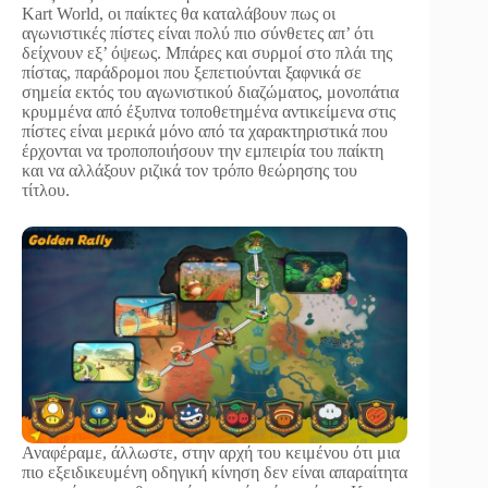
Kart World, οι παίκτες θα καταλάβουν πως οι
αγωνιστικές πίστες είναι πολύ πιο σύνθετες απ’ ότι
δείχνουν εξ’ όψεως. Μπάρες και συρμοί στο πλάι της
πίστας, παράδρομοι που ξεπετιούνται ξαφνικά σε
σημεία εκτός του αγωνιστικού διαζώματος, μονοπάτια
κρυμμένα από έξυπνα τοποθετημένα αντικείμενα στις
πίστες είναι μερικά μόνο από τα χαρακτηριστικά που
έρχονται να τροποποιήσουν την εμπειρία του παίκτη
και να αλλάξουν ριζικά τον τρόπο θεώρησης του
τίτλου.
Αναφέραμε, άλλωστε, στην αρχή του κειμένου ότι μια
πιο εξειδικευμένη οδηγική κίνηση δεν είναι απαραίτητα