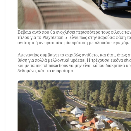
Βέβαια αυτό που θα ενοχλήσει περισσότερο τους φίλους τω
τίτλου για το PlayStation 5- είναι πως στην παρούσα φάση τ
οντότητα ή αν προτιμάτε μία πρόταση με πλούσιο περιεχόμε
Απεναντίας συμβαίνει το ακριβώς αντίθετο, και έτσι, όπως 
βάση για πολλά μελλοντικά updates. Η τρέχουσα εικόνα είν
και με τα microtransactions να μην είναι κάπου διακριτικά 
δεδομένο, κάτι το απαραίτητο.