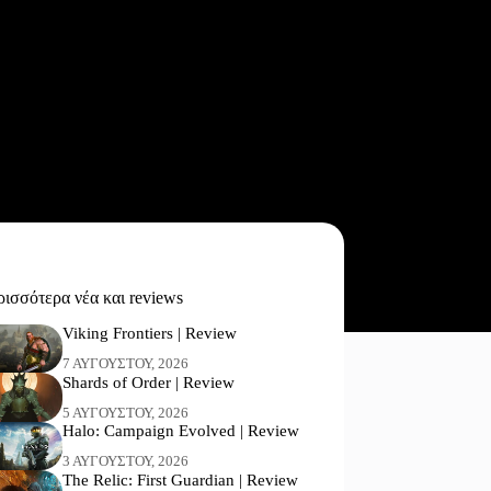
ισσότερα νέα και reviews
Viking Frontiers | Review
7 ΑΥΓΟΎΣΤΟΥ, 2026
Shards of Order | Review
5 ΑΥΓΟΎΣΤΟΥ, 2026
Halo: Campaign Evolved | Review
3 ΑΥΓΟΎΣΤΟΥ, 2026
The Relic: First Guardian | Review