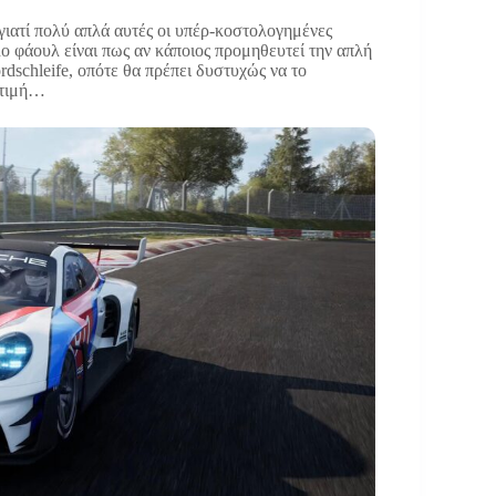
γιατί πολύ απλά αυτές οι υπέρ-κοστολογημένες
ο φάουλ είναι πως αν κάποιος προμηθευτεί την απλή
ordschleife, οπότε θα πρέπει δυστυχώς να το
ή τιμή…