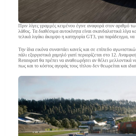
Πριν λίγες γραμμές κειμένου έγινε αναφορά στον αριθμό τω
λάθος. Τα διαθέσιμα αυτοκίνητα είναι σκανδαλιστικά λίγα κα
τελικά λιγάκι άκομψο η κατηγορία GT3, για παράδειγμα, να 
Την ίδια εικόνα συναντάει κανείς και σε επίπεδο αγωνιστικ
πάλι εξοργιστικά χαμηλό γιατί περιορίζεται στο 12. Αναμφισ
Rennsport θα πρέπει να αναθεωρήσει αν θέλει μελλοντικά να
πως και το κόστος αγοράς τους τίτλου δεν θεωρείται και ιδι