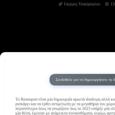
Γιώργος Τσακίρογλου
13
Συνδεθείτε για να δημιουργήσετε τη 
Το Rennsport είναι μία δημιουργία αρκετά ιδιαίτερη αλλά κ
ρισκάρει και να έρθει αντιμέτωπη με τα μεγαθήρια του χώρ
περισσότεροι ίσως να γνωρίζουν πως το 2023 υπήρξε μία cl
μία θέση, έμειναν με ανάμεικτα συναισθήματα, κυρίως αρνη