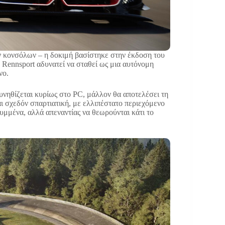
ν κονσόλων – η δοκιμή βασίστηκε στην έκδοση του
ο Rennsport αδυνατεί να σταθεί ως μια αυτόνομη
νο.
συνηθίζεται κυρίως στο PC, μάλλον θα αποτελέσει τη
αι σχεδόν σπαρτιατική, με ελλιπέστατο περιεχόμενο
κρυμμένα, αλλά απεναντίας να θεωρούνται κάτι το