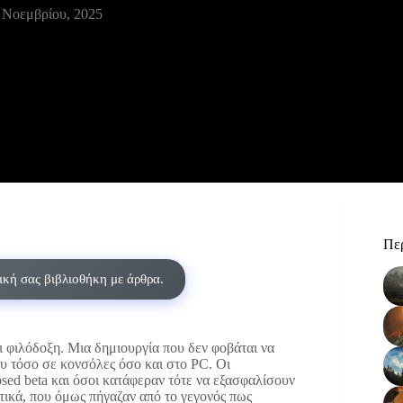
 Νοεμβρίου, 2025
Περ
δική σας βιβλιοθήκη με άρθρα.
αι φιλόδοξη. Μια δημιουργία που δεν φοβάται να
ου τόσο σε κονσόλες όσο και στο PC. Οι
osed beta και όσοι κατάφεραν τότε να εξασφαλίσουν
τικά, που όμως πήγαζαν από το γεγονός πως