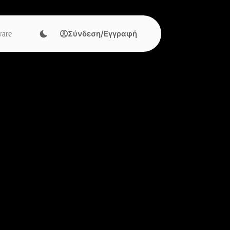
Σύνδεση/Εγγραφή
are