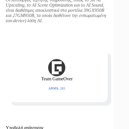
Upscaling, το AI Scene Optimization και το AI Sound,
είναι διαθέσιμες αποκλειστικά στα μοντέλα 39GX950B
και 27GM950B, τα οποία διαθέτουν την ενσωματωμένη
(on-device) λύση AI.
Team GameOver
ΆΡΘΡΑ: 265
Υποβολή απάντησης