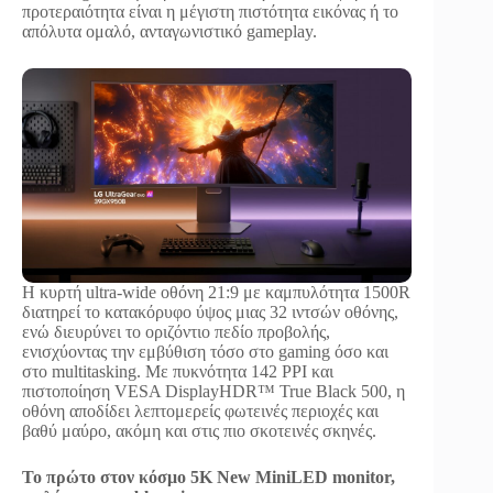
προτεραιότητα είναι η μέγιστη πιστότητα εικόνας ή το
απόλυτα ομαλό, ανταγωνιστικό gameplay.
Η κυρτή ultra-wide οθόνη 21:9 με καμπυλότητα 1500R
διατηρεί το κατακόρυφο ύψος μιας 32 ιντσών οθόνης,
ενώ διευρύνει το οριζόντιο πεδίο προβολής,
ενισχύοντας την εμβύθιση τόσο στο gaming όσο και
στο multitasking. Με πυκνότητα 142 PPI και
πιστοποίηση VESA DisplayHDR™ True Black 500, η
οθόνη αποδίδει λεπτομερείς φωτεινές περιοχές και
βαθύ μαύρο, ακόμη και στις πιο σκοτεινές σκηνές.
Το πρώτο στον κόσμο 5K New MiniLED monitor,