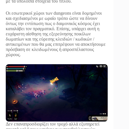
με τα υπόλοιπα στοιχεία του τίτλου.
Oι εσωτερικοί χώροι των dungeons είναι δομημένοι
και σχεδιασμένοι με ωραίο τρόπο ώστε να δίνουν
όντως την εντύπωση πως ο δαιμονικός κόσμος έχει
καταλάβει τον πραγματικό. Επίσης, υπάρχει αυτή η
ευχάριστη αίσθηση της εξερεύνησης ποικίλων
δωματίων και της εύρεσης κλειδιών / κωδικών /
αντικειμένων που θα μας επιτρέψουν να αποκτήσουμε
πρόσβαση σε κλειδωμένους ή απροσπέλαστους
χώρους.
Δεν επαναπροσδιορίζει τον τροχό αλλά εξυπηρετεί