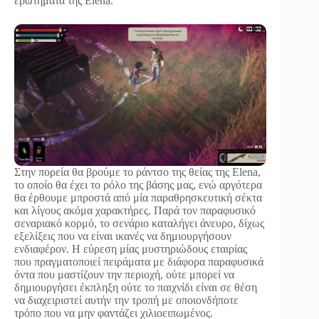
ερωτήματα της Elena.
Στην πορεία θα βρούμε το ράντσο της θείας της Elena,
το οποίο θα έχει το ρόλο της βάσης μας, ενώ αργότερα
θα έρθουμε μπροστά από μία παραθρησκευτική σέκτα
και λίγους ακόμα χαρακτήρες. Παρά τον παραφυσικό
σεναριακό κορμό, το σενάριο καταλήγει άνευρο, δίχως
εξελίξεις που να είναι ικανές να δημιουργήσουν
ενδιαφέρον. Η εύρεση μίας μυστηριώδους εταιρίας
που πραγματοποιεί πειράματα με διάφορα παραφυσικά
όντα που μαστίζουν την περιοχή, ούτε μπορεί να
δημιουργήσει έκπληξη ούτε το παιχνίδι είναι σε θέση
να διαχειριστεί αυτήν την τροπή με οποιονδήποτε
τρόπο που να μην φαντάζει χιλιοειπωμένος.