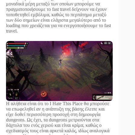
μοναδικά μέρη μεταξύ των οποίων μπορούμε να
πραγματοποιήσουμε το fast travel δείχνουν να έχουν
τοποθετηθεί εμβόλιμα, καθώς το περπάτημα μεταξύ
των δύο σημείων είναι ελάχιστα μεγαλύτερο από το
loading που χρειάζεται για να ενεργοποιήσουμε το fast
travel.
Η αλήθεια είναι ότι το I Hate Τhis Place θα μπορούσε
να επωφεληθεί αν η ανάπτυξη της βάσης έλειπε και
είχε δοθεί περισσότερη προσοχή στη δημιουργία
dungeons. Ως έχει, τα dungeons μετριούνται στα
δάχτυλα του ενός χεριού και είναι κρίμα, καθώς ο
σχεδιασμός τους είναι αρκετά καλός, ιδίως αναλογικά