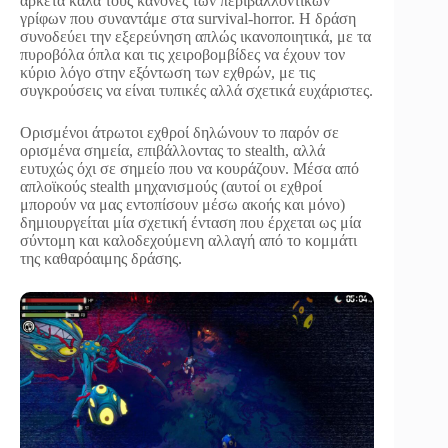
αρκετά καλά τους κανόνες των περιβαλλοντικών
γρίφων που συναντάμε στα survival-horror. Η δράση
συνοδεύει την εξερεύνηση απλώς ικανοποιητικά, με τα
πυροβόλα όπλα και τις χειροβομβίδες να έχουν τον
κύριο λόγο στην εξόντωση των εχθρών, με τις
συγκρούσεις να είναι τυπικές αλλά σχετικά ευχάριστες.
Ορισμένοι άτρωτοι εχθροί δηλώνουν το παρόν σε
ορισμένα σημεία, επιβάλλοντας το stealth, αλλά
ευτυχώς όχι σε σημείο που να κουράζουν. Μέσα από
απλοϊκούς stealth μηχανισμούς (αυτοί οι εχθροί
μπορούν να μας εντοπίσουν μέσω ακοής και μόνο)
δημιουργείται μία σχετική ένταση που έρχεται ως μία
σύντομη και καλοδεχούμενη αλλαγή από το κομμάτι
της καθαρόαιμης δράσης.