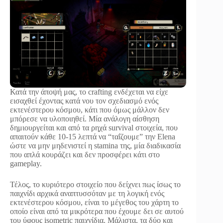
Κατά την άποψή μας, το crafting ενδέχεται να είχε
εισαχθεί έχοντας κατά νου τον σχεδιασμό ενός
εκτενέστερου κόσμου, κάτι που όμως μάλλον δεν
μπόρεσε να υλοποιηθεί. Μία ανάλογη αίσθηση
δημιουργείται και από τα ρηχά survival στοιχεία, που
απαιτούν κάθε 10-15 λεπτά να “ταΐζουμε” την Elena
ώστε να μην μηδενιστεί η stamina της, μία διαδικασία
που απλά κουράζει και δεν προσφέρει κάτι στο
gameplay.
Τέλος, το κυριότερο στοιχείο που δείχνει πως ίσως το
παιχνίδι αρχικά αναπτυσσόταν με τη λογική ενός
εκτενέστερου κόσμου, είναι το μέγεθος του χάρτη το
οποίο είναι από τα μικρότερα που έχουμε δει σε αυτού
του ύφους isometric παιχνίδια. Μάλιστα, τα δύο και