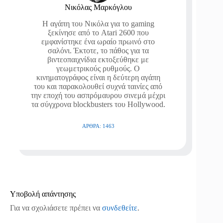
Νικόλας Μαρκόγλου
Η αγάπη του Νικόλα για το gaming
ξεκίνησε από το Atari 2600 που
εμφανίστηκε ένα ωραίο πρωινό στο
σαλόνι. Έκτοτε, το πάθος για τα
βιντεοπαιχνίδια εκτοξεύθηκε με
γεωμετρικούς ρυθμούς. Ο
κινηματογράφος είναι η δεύτερη αγάπη
του και παρακολουθεί συχνά ταινίες από
την εποχή του ασπρόμαυρου σινεμά μέχρι
τα σύγχρονα blockbusters του Hollywood.
ΆΡΘΡΑ: 1463
Υποβολή απάντησης
Για να σχολιάσετε πρέπει να
συνδεθείτε
.