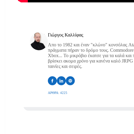
Γιώργος Καλλίφας
Απο το 1982 και έναν "κλώνο" κονσόλας Atar
πράγματα πήραν το δρόμο τους. Commodore 
Xbox... Το μικρόβιο έκατσε για τα καλά και
βρίσκει ακομα χρόνο για κανένα καλό JRPG ή
ταινίες και σειρές.
ΆΡΘΡΑ: 4225