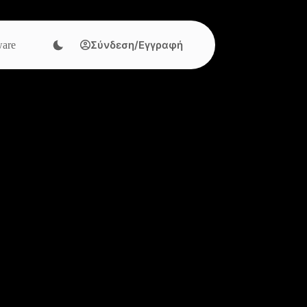
Σύνδεση/Εγγραφή
are