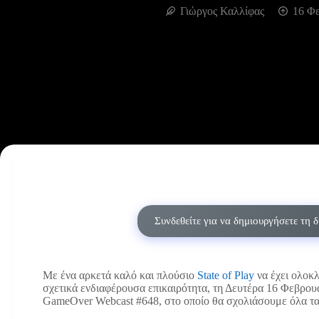
Γιώργος Καλλίφας
16 Φε
Συνδεθείτε για να δημιουργήσετε τη 
Με ένα αρκετά καλό και πλούσιο
State of Play
να έχει ολοκλ
σχετικά ενδιαφέρουσα επικαιρότητα, τη Δευτέρα 16 Φεβρουαρ
GameOver Webcast #648, στο οποίο θα σχολιάσουμε όλα τα