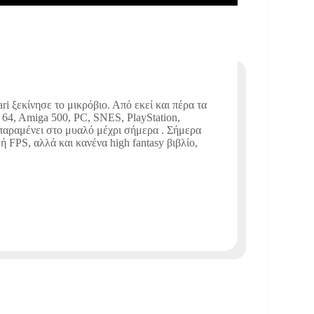
i ξεκίνησε το μικρόβιο. Από εκεί και πέρα τα
64, Amiga 500, PC, SNES, PlayStation,
 παραμένει στο μυαλό μέχρι σήμερα . Σήμερα
 FPS, αλλά και κανένα high fantasy βιβλίο,