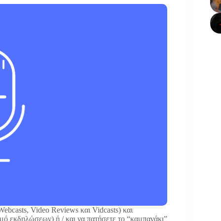
Webcasts, Video Reviews και Vidcasts) και
ασμό εκδηλώσεων) ή / και να πατήσετε το “καμπανάκι”