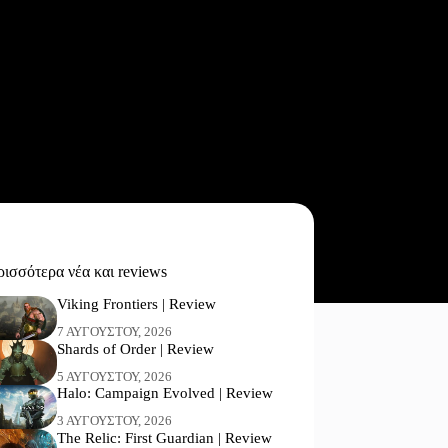
ισσότερα νέα και reviews
Viking Frontiers | Review
7 ΑΥΓΟΎΣΤΟΥ, 2026
Shards of Order | Review
5 ΑΥΓΟΎΣΤΟΥ, 2026
Halo: Campaign Evolved | Review
3 ΑΥΓΟΎΣΤΟΥ, 2026
The Relic: First Guardian | Review