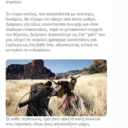
στρατών.
Το έτερο σκέλος, που καταπιάνεται με ανώτερες
δυνάμεις, θα λέγαμε ότι πάσχει από άνισο ρυθμό.
Διάφορες εξελίξεις υπολείπονται συνοχής και είναι
ιδιαίτερα επιφανειακές, παρά το μεταφυσικό στοιχείο
του θέματος. Δείχνουν περισσότερο ως ένα “χαλί” που
μας οδηγεί σε ποικίλες gameplay καταστάσεις και
λιγότερο ως ένα βαθύ lore, αδυνατώντας τελικά να
κεντρίσει το ενδιαφέρον.
Σε κάθε περίπτωση, έχει γίνει αρκετά καλή δουλειά
στις cutscenes, ιδίως όσες απεικονίζουν μάχες,