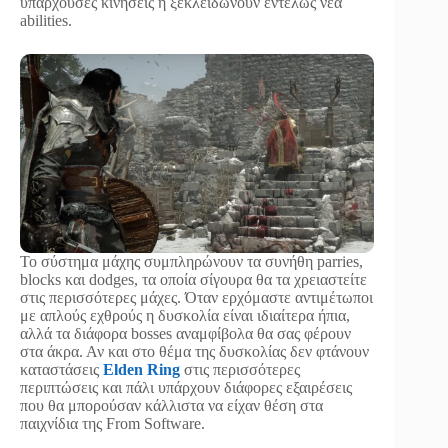
υπάρχουσες κινήσεις ή ξεκλειδώνουν εντελώς νέα
abilities.
Το σύστημα μάχης συμπληρώνουν τα συνήθη parries,
blocks και dodges, τα οποία σίγουρα θα τα χρειαστείτε
στις περισσότερες μάχες. Όταν ερχόμαστε αντιμέτωποι
με απλούς εχθρούς η δυσκολία είναι ιδιαίτερα ήπια,
αλλά τα διάφορα bosses αναμφίβολα θα σας φέρουν
στα άκρα. Αν και στο θέμα της δυσκολίας δεν φτάνουν
καταστάσεις
Elden Ring
στις περισσότερες
περιπτώσεις και πάλι υπάρχουν διάφορες εξαιρέσεις
που θα μπορούσαν κάλλιστα να είχαν θέση στα
παιχνίδια της From Software.