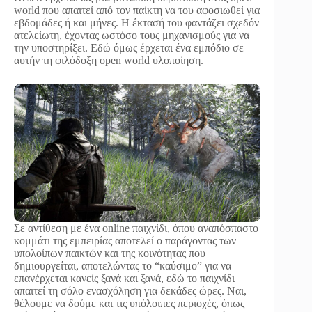
world που απαιτεί από τον παίκτη να του αφοσιωθεί για
εβδομάδες ή και μήνες. Η έκτασή του φαντάζει σχεδόν
ατελείωτη, έχοντας ωστόσο τους μηχανισμούς για να
την υποστηρίξει. Εδώ όμως έρχεται ένα εμπόδιο σε
αυτήν τη φιλόδοξη open world υλοποίηση.
Σε αντίθεση με ένα online παιχνίδι, όπου αναπόσπαστο
κομμάτι της εμπειρίας αποτελεί ο παράγοντας των
υπολοίπων παικτών και της κοινότητας που
δημιουργείται, αποτελώντας το “καύσιμο” για να
επανέρχεται κανείς ξανά και ξανά, εδώ το παιχνίδι
απαιτεί τη σόλο ενασχόληση για δεκάδες ώρες. Ναι,
θέλουμε να δούμε και τις υπόλοιπες περιοχές, όπως