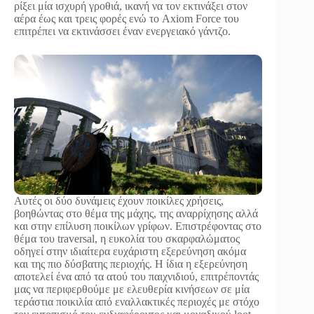
ρίξει μία ισχυρή γροθιά, ικανή να τον εκτινάξει στον
αέρα έως και τρεις φορές ενώ το Axiom Force του
επιτρέπει να εκτινάσσει έναν ενεργειακό γάντζο.
Αυτές οι δύο δυνάμεις έχουν ποικίλες χρήσεις,
βοηθώντας στο θέμα της μάχης, της αναρρίχησης αλλά
και στην επίλυση ποικίλων γρίφων. Επιστρέφοντας στο
θέμα του traversal, η ευκολία του σκαρφαλώματος
οδηγεί στην ιδιαίτερα ευχάριστη εξερεύνηση ακόμα
και της πιο δύσβατης περιοχής. Η ίδια η εξερεύνηση
αποτελεί ένα από τα ατού του παιχνιδιού, επιτρέποντάς
μας να περιφερθούμε με ελευθερία κινήσεων σε μία
τεράστια ποικιλία από εναλλακτικές περιοχές με στόχο