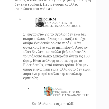
δεν έχει spoilers); Περιμένουμε κι άλλες
εντυπώσεις στο webcast!
MarkodisRM
19 ΜΑΡΤΊΟΥ, 2026 / 11:35 ΠΜ
ΣΥΝΔΕΘΕΊΤΕ ΓΙΑ ΝΑ ΑΠΑΝΤΉΣΕΤΕ
Σ’ ευχαριστώ για το σχόλιο! δεν έχω δει
ακόμα τίτλους τέλους και εικάζω ότι έχει
ακόμα ένα δεκάωρο στο νερό (μιλάω
συγκεκριμένα για το main story). Αυτό εν
τέλει δεν λέει και πολλά βέβαια όταν όλο
το υπόλοιπο υλικό ξεπερνάει άνετα τις 150
ώρες. Είναι ανάλογη περίπτωση με τα
Elder Scrolls, κατά κάποιο τρόπο. Ναι μεν
υπάρχει ένα main story αλλά αυτό δεν είναι
παρά ένα μικρό σκέλος της συνολικής
εμπειρίας.
Magichoom
19 ΜΑΡΤΊΟΥ, 2026 / 11:50 ΠΜ
ΣΥΝΔΕΘΕΊΤΕ ΓΙΑ ΝΑ ΑΠΑΝΤΉΣΕΤΕ
Κατάλαβα, σε ευχαριστώ!!!