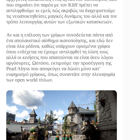
που σημαίνει ότι παρέα με τον Kliff πρέπει να
αντιληφθούμε κι εμείς πώς ακριβώς να διαχειριστούμε
τις νεοαποκτηθείσες μαγικές δυνάμεις του αλλά και τον
τρόπο λειτουργίας αυτών των εξωτικών κατασκευών.
Αν και η επίλυση των γρίφων συνοδεύεται πάντα από
ένα απολαυστικό αίσθημα ικανοποίησης, και εδώ δεν
είναι όλα ρόδινα, καθώς υπάρχουν ορισμένοι γρίφοι
όπου ενδέχεται να έχουμε αντιληφθεί τη λύση τους
αλλά οι κινήσεις που απαιτούνται να είναι άνευ λόγου
αργόσυρτες. Ωστόσο, εκτιμούμε την προσέγγιση της
Pearl Abyss που αποφεύγει να δώσει μόνο κατ’
ευφημισμό γρίφους, όπως συναντάτε στην πλειοψηφία
των open world τίτλων.