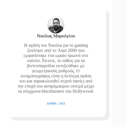
Νικόλας Μαρκόγλου
Η αγάπη του Νικόλα για το gaming
ξεκίνησε από το Atari 2600 που
εμφανίστηκε ένα ωραίο πρωινό στο
σαλόνι. Έκτοτε, το πάθος για τα
βιντεοπαιχνίδια εκτοξεύθηκε με
γεωμετρικούς ρυθμούς. Ο
κινηματογράφος είναι η δεύτερη αγάπη
του και παρακολουθεί συχνά ταινίες από
την εποχή του ασπρόμαυρου σινεμά μέχρι
τα σύγχρονα blockbusters του Hollywood.
ΆΡΘΡΑ: 1463