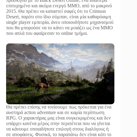
προσκήνιο με το Black Desert Online, ένα ιδιαίτερα
επιτυχημένο και ακόμα ενεργό MMO, από το μακρινό
2015. Θα πρέπει να καταστεί σαφές ότι το Crimson
Desert, παρότι στο ίδιο σύμπαν, είναι μία καθαρόαιμη
single player εμπειρία, άνευ οποιουδήποτε μηχανισμού
που θα μπορούσε να το κάνει να μοιάζει ως ένα MMO
που απλά του αφαίρεσαν το online τμήμα.
Θα πρέπει επίσης να τονίσουμε πως πρόκειται για ένα
αυστηρά action adventure και σε καμία περίπτωση
RPG. Ο χαρακτήρας μας είναι συγκεκριμένος και δεν
υπάρχει κανένα μέρος στην περιπέτεια που να γίνεται
να κάνουμε οποιαδήποτε επιλογή στους διαλόγους ή
σε αποφάσεις. Φυσικά, το παραπάνω δεν είναι κάτι το