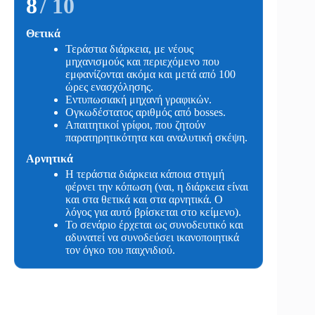
8
/ 10
Θετικά
Τεράστια διάρκεια, με νέους
μηχανισμούς και περιεχόμενο που
εμφανίζονται ακόμα και μετά από 100
ώρες ενασχόλησης.
Εντυπωσιακή μηχανή γραφικών.
Ογκωδέστατος αριθμός από bosses.
Απαιτητικοί γρίφοι, που ζητούν
παρατηρητικότητα και αναλυτική σκέψη.
Αρνητικά
Η τεράστια διάρκεια κάποια στιγμή
φέρνει την κόπωση (ναι, η διάρκεια είναι
και στα θετικά και στα αρνητικά. Ο
λόγος για αυτό βρίσκεται στο κείμενο).
Το σενάριο έρχεται ως συνοδευτικό και
αδυνατεί να συνοδεύσει ικανοποιητικά
τον όγκο του παιχνιδιού.