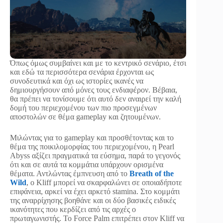
Όπως όμως συμβαίνει και με το κεντρικό σενάριο, έτσι
και εδώ τα περισσότερα σενάρια έρχονται ως
συνοδευτικά και όχι ως ιστορίες ικανές να
δημιουργήσουν από μόνες τους ενδιαφέρον. Βέβαια,
θα πρέπει να τονίσουμε ότι αυτό δεν αναιρεί την καλή
δομή του περιεχομένου των πιο προσεγμένων
αποστολών σε θέμα gameplay και ζητουμένων.
Μιλώντας για το gameplay και προσθέτοντας και το
θέμα της ποικιλομορφίας του περιεχομένου, η Pearl
Abyss αξίζει πραγματικά τα εύσημα, παρά το γεγονός
ότι και σε αυτά τα κομμάτια υπάρχουν ορισμένα
θέματα. Αντλώντας έμπνευση από το
Breath of the
Wild
, ο Kliff μπορεί να σκαρφαλώνει σε οποιαδήποτε
επιφάνεια, αρκεί να έχει αρκετό stamina. Στο κομμάτι
της αναρρίχησης βοηθάνε και οι δύο βασικές ειδικές
ικανότητες που κερδίζει από τις αρχές ο
πρωταγωνιστής. Το Force Palm επιτρέπει στον Kliff να