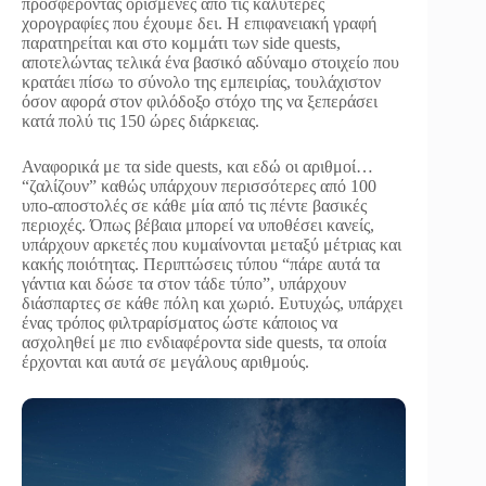
προσφέροντας ορισμένες από τις καλύτερες
χορογραφίες που έχουμε δει. Η επιφανειακή γραφή
παρατηρείται και στο κομμάτι των side quests,
αποτελώντας τελικά ένα βασικό αδύναμο στοιχείο που
κρατάει πίσω το σύνολο της εμπειρίας, τουλάχιστον
όσον αφορά στον φιλόδοξο στόχο της να ξεπεράσει
κατά πολύ τις 150 ώρες διάρκειας.
Αναφορικά με τα side quests, και εδώ οι αριθμοί…
“ζαλίζουν” καθώς υπάρχουν περισσότερες από 100
υπο-αποστολές σε κάθε μία από τις πέντε βασικές
περιοχές. Όπως βέβαια μπορεί να υποθέσει κανείς,
υπάρχουν αρκετές που κυμαίνονται μεταξύ μέτριας και
κακής ποιότητας. Περιπτώσεις τύπου “πάρε αυτά τα
γάντια και δώσε τα στον τάδε τύπο”, υπάρχουν
διάσπαρτες σε κάθε πόλη και χωριό. Ευτυχώς, υπάρχει
ένας τρόπος φιλτραρίσματος ώστε κάποιος να
ασχοληθεί με πιο ενδιαφέροντα side quests, τα οποία
έρχονται και αυτά σε μεγάλους αριθμούς.