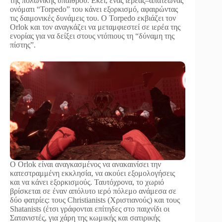
της πολωνικής υπαίθρου. Εκεί, ένας ιερέας–απατεώνας
ονόματι “Torpedo” του κάνει εξορκισμό, αφαιρώντας
τις δαιμονικές δυνάμεις του. Ο Torpedo εκβιάζει τον
Orlok και τον αναγκάζει να μεταμφιεστεί σε ιερέα της
ενορίας για να δείξει στους ντόπιους τη “δύναμη της
πίστης”.
Ο Orlok είναι αναγκασμένος να ανακαινίσει την
κατεστραμμένη εκκλησία, να ακούει εξομολογήσεις
και να κάνει εξορκισμούς. Ταυτόχρονα, το χωριό
βρίσκεται σε έναν απόλυτο ιερό πόλεμο ανάμεσα σε
δύο φατρίες: τους Christianists (Χριστιανούς) και τους
Shatanists (έτσι γράφονται επίτηδες στο παιχνίδι οι
Σατανιστές, για χάρη της κωμικής και σατιρικής