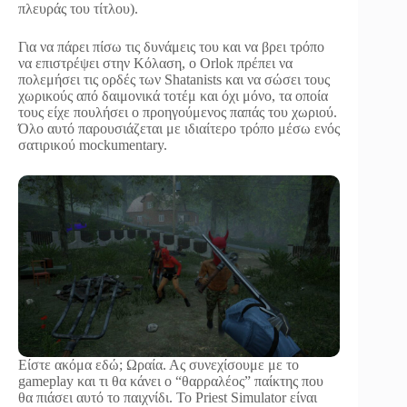
πλευράς του τίτλου).
Για να πάρει πίσω τις δυνάμεις του και να βρει τρόπο
να επιστρέψει στην Κόλαση, ο Orlok πρέπει να
πολεμήσει τις ορδές των Shatanists και να σώσει τους
χωρικούς από δαιμονικά τοτέμ και όχι μόνο, τα οποία
τους είχε πουλήσει ο προηγούμενος παπάς του χωριού.
Όλο αυτό παρουσιάζεται με ιδιαίτερο τρόπο μέσω ενός
σατιρικού mockumentary.
Είστε ακόμα εδώ; Ωραία. Ας συνεχίσουμε με το
gameplay και τι θα κάνει ο “θαρραλέος” παίκτης που
θα πιάσει αυτό το παιχνίδι. Το Priest Simulator είναι