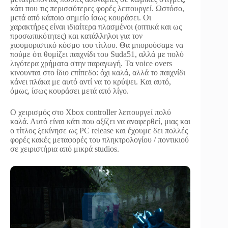
κάτι που τις περισσότερες φορές λειτουργεί. Ωστόσο,
μετά από κάποιο σημείο ίσως κουράσει. Οι
χαρακτήρες είναι ιδιαίτερα πλασμένοι (οπτικά και ως
προσωπικότητες) και κατάλληλοι για τον
χιουμοριστικό κόσμο του τίτλου. Θα μπορούσαμε να
πούμε ότι θυμίζει παιχνίδι του Suda51, αλλά με πολύ
λιγότερα χρήματα στην παραγωγή. Τα voice overs
κινουνται στο ίδιο επίπεδο: όχι καλά, αλλά το παιχνίδι
κάνει πλάκα με αυτό αντί να το κρύψει. Και αυτό,
όμως, ίσως κουράσει μετά από λίγο.
Ο χειρισμός στο Xbox controller λειτουργεί πολύ
καλά. Αυτό είναι κάτι που αξίζει να αναφερθεί, μιας και
ο τίτλος ξεκίνησε ως PC release και έχουμε δει πολλές
φορές κακές μεταφορές του πληκτρολογίου / ποντικιού
σε χειριστήρια από μικρά studios.