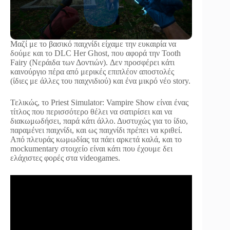
Μαζί με το βασικό παιχνίδι είχαμε την ευκαιρία να
δούμε και το DLC Her Ghost, που αφορά την Tooth
Fairy (Νεράιδα των Δοντιών). Δεν προσφέρει κάτι
καινούργιο πέρα από μερικές επιπλέον αποστολές
(ίδιες με άλλες του παιχνιδιού) και ένα μικρό νέο story.
Τελικώς, το Priest Simulator: Vampire Show είναι ένας
τίτλος που περισσότερο θέλει να σατιρίσει και να
διακωμωδήσει, παρά κάτι άλλο. Δυστυχώς για το ίδιο,
παραμένει παιχνίδι, και ως παιχνίδι πρέπει να κριθεί.
Από πλευράς κωμωδίας τα πάει αρκετά καλά, και το
mockumentary στοιχείο είναι κάτι που έχουμε δει
ελάχιστες φορές στα videogames.