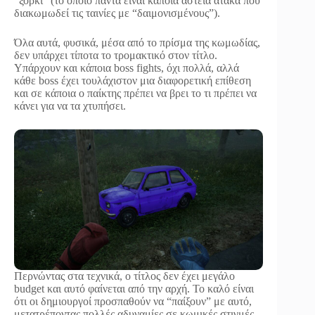
“ξόρκι” (το οποίο πάντα είναι κάποια αστεία ατάκα που
διακωμωδεί τις ταινίες με “δαιμονισμένους”).
Όλα αυτά, φυσικά, μέσα από το πρίσμα της κωμωδίας,
δεν υπάρχει τίποτα το τρομακτικό στον τίτλο.
Υπάρχουν και κάποια boss fights, όχι πολλά, αλλά
κάθε boss έχει τουλάχιστον μια διαφορετική επίθεση
και σε κάποια ο παίκτης πρέπει να βρει το τι πρέπει να
κάνει για να τα χτυπήσει.
Περνώντας στα τεχνικά, ο τίτλος δεν έχει μεγάλο
budget και αυτό φαίνεται από την αρχή. Το καλό είναι
ότι οι δημιουργοί προσπαθούν να “παίξουν” με αυτό,
μετατρέποντας πολλές αδυναμίες σε κωμικές στιγμές,