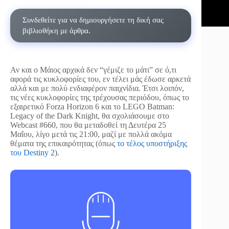
Συνδεθείτε για να δημιουργήσετε τη δική σας
βιβλιοθήκη με άρθρα.
Αν και ο Μάιος αρχικά δεν “γέμιζε το μάτι” σε ό,τι
αφορά τις κυκλοφορίες του, εν τέλει μάς έδωσε αρκετά
αλλά και με πολύ ενδιαφέρον παιχνίδια. Έτσι λοιπόν,
τις νέες κυκλοφορίες της τρέχουσας περιόδου, όπως το
εξαιρετικό Forza Horizon 6 και το LEGO Batman:
Legacy of the Dark Knight, θα σχολιάσουμε στο
Webcast #660, που θα μεταδοθεί τη Δευτέρα 25
Μαΐου, λίγο μετά τις 21:00, μαζί με πολλά ακόμα
θέματα της επικαιρότητας (όπως
το τέλος υποστήριξης
του Destiny 2
).