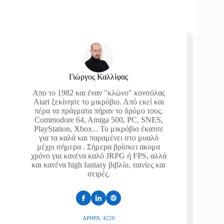
Γιώργος Καλλίφας
Απο το 1982 και έναν "κλώνο" κονσόλας
Atari ξεκίνησε το μικρόβιο. Από εκεί και
πέρα τα πράγματα πήραν το δρόμο τους.
Commodore 64, Amiga 500, PC, SNES,
PlayStation, Xbox... Το μικρόβιο έκατσε
για τα καλά και παραμένει στο μυαλό
μέχρι σήμερα . Σήμερα βρίσκει ακομα
χρόνο για κανένα καλό JRPG ή FPS, αλλά
και κανένα high fantasy βιβλίο, ταινίες και
σειρές.
ΆΡΘΡΑ: 4226