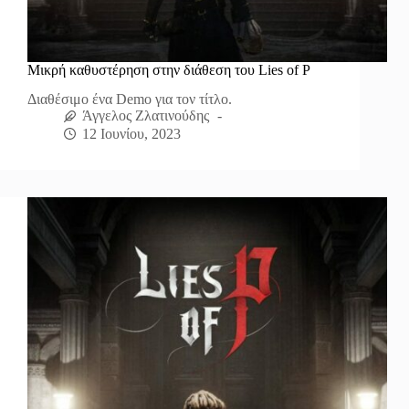
Μικρή καθυστέρηση στην διάθεση του Lies of P
Διαθέσιμο ένα Demo για τον τίτλο.
Άγγελος Ζλατινούδης
12 Ιουνίου, 2023