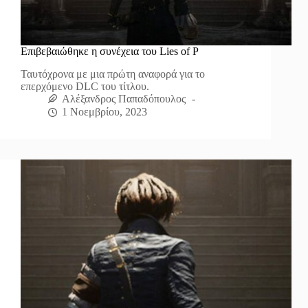
Επιβεβαιώθηκε η συνέχεια του Lies of P
Ταυτόχρονα με μια πρώτη αναφορά για το
επερχόμενο DLC του τίτλου.
Αλέξανδρος Παπαδόπουλος
1 Νοεμβρίου, 2023