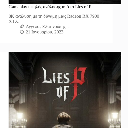
Gameplay υψηλής ανάλυσης από το Lies of P
8Κ ανάλυση με τη δύναμη μιας Radeon RX 7900
XTX.
Άγγελος Ζλατινούδης
21 Ιανουαρίου, 2023