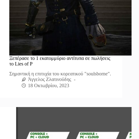
Ξεπέρασε το 1 εκατομμύριο αντίτυπα σε πωλήσεις
το Lies of P
Σημαντική η επιτυχία του κορεατικού "soulsborne".
Άγγελος Ζλατινούδης
18 Οκτωβρίου, 2023