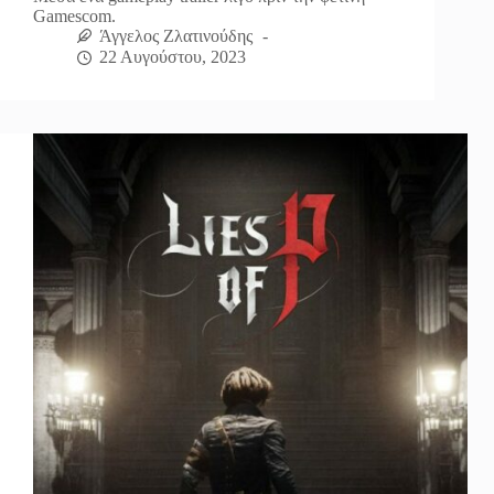
Gamescom.
Άγγελος Ζλατινούδης
22 Αυγούστου, 2023