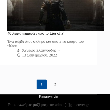
40 λεπτά gameplay από το Lies of P
Ένα ταξίδι στον σκληρό και σκοτεινό κόσμο του
τίτλου.
Άγγελος Ζλατινούδης
13 Σεπτεμβρίου, 2022
1
2
Επικοινωνία
Επικοινωνήστε μαζί μας στο: admin[at]gameover.gr