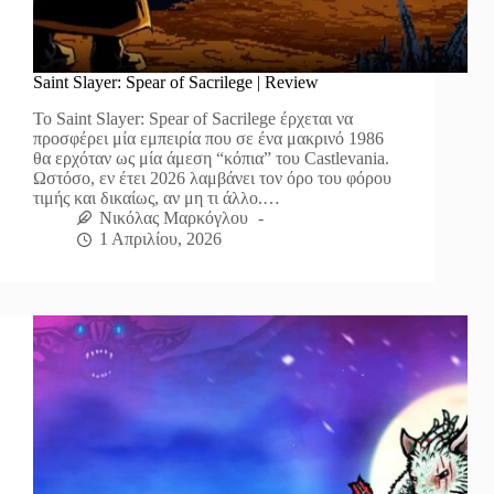
Saint Slayer: Spear of Sacrilege | Review
Το Saint Slayer: Spear of Sacrilege έρχεται να
προσφέρει μία εμπειρία που σε ένα μακρινό 1986
θα ερχόταν ως μία άμεση “κόπια” του Castlevania.
Ωστόσο, εν έτει 2026 λαμβάνει τον όρο του φόρου
τιμής και δικαίως, αν μη τι άλλο.…
Νικόλας Μαρκόγλου
1 Απριλίου, 2026