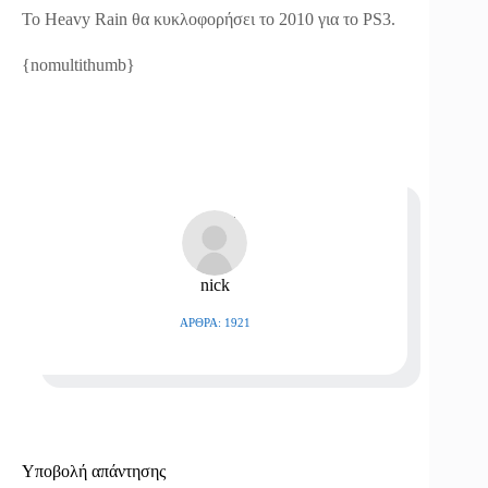
Το Heavy Rain θα κυκλοφορήσει το 2010 για το PS3.
{nomultithumb}
nick
ΆΡΘΡΑ: 1921
Υποβολή απάντησης