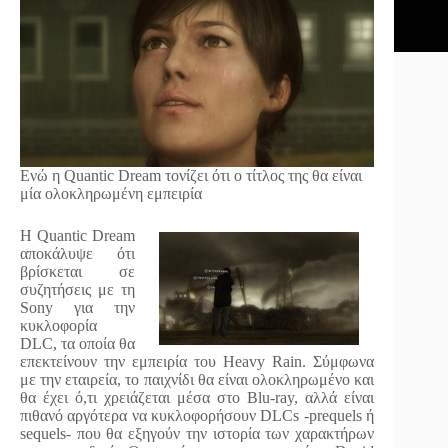
Ενώ η Quantic Dream τονίζει ότι ο τίτλος της θα είναι
μία ολοκληρωμένη εμπειρία
Η Quantic Dream
αποκάλυψε ότι
βρίσκεται σε
συζητήσεις με τη
Sony για την
κυκλοφορία
DLC, τα οποία θα
επεκτείνουν την εμπειρία του Heavy Rain. Σύμφωνα
με την εταιρεία, το παιχνίδι θα είναι ολοκληρωμένο και
θα έχει ό,τι χρειάζεται μέσα στο Blu-ray, αλλά είναι
πιθανό αργότερα να κυκλοφορήσουν DLCs -prequels ή
sequels- που θα εξηγούν την ιστορία των χαρακτήρων