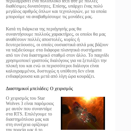
περιλαμβάνει ένα πολύπλοκο tech tree με πολλές
διαθέσιμες δυνατότητες. Επίσης, υπάρχει ένας πολύ
μεγάλος αριθμός όπλων και τεχνολογιών, με τα οποία
μπορούμε να αναβαθμίσουμε τις μονάδες μας.
Κατά τη διάρκεια της περιήγησής μας θα
συναντήσουμε πολλούς χαρακτήρες, οι οποίοι θα μας
αναθέσουν πολλές αποστολές, κυρίες ή
δευτερεύουσες, οι οποίες ουσιαστικά απλά μας βάζουν
να ταξιδεύουμε στα διάφορα πλανητικά συστήματα
από τον ένα διαστημικό σταθμό στον άλλο. Το παιχνίδι
χρησιμοποιεί γραπτούς διαλόγους για να ξετυλίξει την
πλοκή του και ενώ οι περισσότεροι διάλογοι είναι
καλογραμμένοι, δυστυχώς η υπόθεση δεν είναι
ενδιαφέρουσα και μετά από λίγη ώρα κουράζει.
Διαστημικοί μπελάδες: Ο χειρισμός
Ο χειρισμός του Star
Wolves 3 είναι παρόμοιος
με αυτόν που συναντάμε
στα RTS. Επιλέγουμε το
διαστημόπλοιο μας και
στη συνέχεια ορίζουμε
την πορεία μας ή το