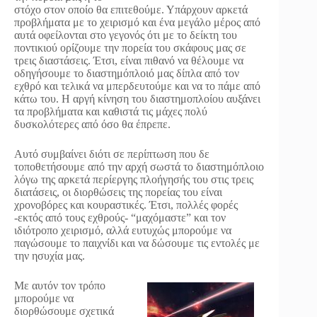
στόχο στον οποίο θα επιτεθούμε. Υπάρχουν αρκετά
προβλήματα με το χειρισμό και ένα μεγάλο μέρος από
αυτά οφείλονται στο γεγονός ότι με το δείκτη του
ποντικιού ορίζουμε την πορεία του σκάφους μας σε
τρεις διαστάσεις. Έτσι, είναι πιθανό να θέλουμε να
οδηγήσουμε το διαστημόπλοιό μας δίπλα από τον
εχθρό και τελικά να μπερδευτούμε και να το πάμε από
κάτω του. Η αργή κίνηση του διαστημοπλοίου αυξάνει
τα προβλήματα και καθιστά τις μάχες πολύ
δυσκολότερες από όσο θα έπρεπε.
Αυτό συμβαίνει διότι σε περίπτωση που δε
τοποθετήσουμε από την αρχή σωστά το διαστημόπλοιο
λόγω της αρκετά περίεργης πλοήγησής του στις τρεις
διατάσεις, οι διορθώσεις της πορείας του είναι
χρονοβόρες και κουραστικές. Έτσι, πολλές φορές
-εκτός από τους εχθρούς- “μαχόμαστε” και τον
ιδιότροπο χειρισμό, αλλά ευτυχώς μπορούμε να
παγώσουμε το παιχνίδι και να δώσουμε τις εντολές με
την ησυχία μας.
Με αυτόν τον τρόπο
μπορούμε να
διορθώσουμε σχετικά