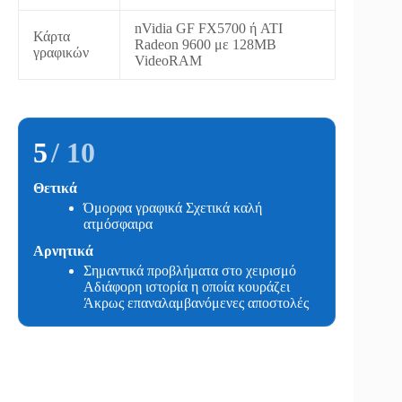
nVidia GF FX5700 ή ATI
Κάρτα
Radeon 9600 με 128MB
γραφικών
VideoRAM
5
/ 10
Θετικά
Όμορφα γραφικά Σχετικά καλή
ατμόσφαιρα
Αρνητικά
Σημαντικά προβλήματα στο χειρισμό
Αδιάφορη ιστορία η οποία κουράζει
Άκρως επαναλαμβανόμενες αποστολές