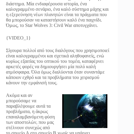
διάστημα. Μία ενδιαφέρουσα ιστορία, ένα
καλογραμμένο σενάριο, ένα καλό σύστημα μάχης και
η εξερεύνηση νέων πλανητών είναι τα πράγματα που
θα μπορούσαν να καταστήσουν καλό ένα παιχνίδι.
Όμως, το Star Wolves 3: Civil War αποτυγχάνει.
{VIDEO_1}
Σίγουρα πολλοί από τους διαλόγους που χρησιμοποιεί
είναι καλογραμμένοι και σχετικά αληθοφανείς, ενώ
κυρίως εξαιτίας του οπτικού του τομέα, καταφέρνει
αρκετές φορές να δημιουργήσει μία πολύ καλή
ατμόσφαιρα. Όλα όμως διαλύονται όταν συναντάμε
κάποιον εχθρό και τα προβλήματα του χειρισμού
κάνουν την εμφάνισή τους.
Ακόμα και αν
μπορούσαμε να
παραβλέψουμε αυτά τα
προβλήματα, η άκρως
επαναλαμβανόμενη φύση
των αποστολών, που μας
στέλνουν συνεχώς από
το σημείο Α στο σημείο Β χωρίς να υπάρχει