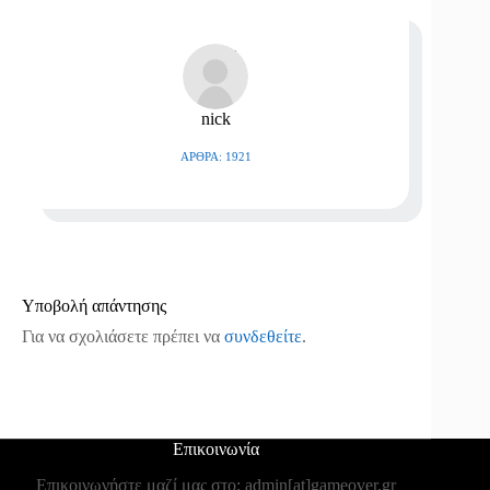
nick
ΆΡΘΡΑ: 1921
Υποβολή απάντησης
Για να σχολιάσετε πρέπει να
συνδεθείτε
.
Επικοινωνία
Επικοινωνήστε μαζί μας στο: admin[at]gameover.gr