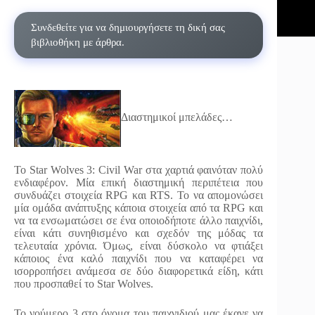
Συνδεθείτε για να δημιουργήσετε τη δική σας
βιβλιοθήκη με άρθρα.
Διαστημικοί μπελάδες…
Το Star Wolves 3: Civil War στα χαρτιά φαινόταν πολύ
ενδιαφέρον. Μία επική διαστημική περιπέτεια που
συνδυάζει στοιχεία RPG και RTS. Το να απομονώσει
μία ομάδα ανάπτυξης κάποια στοιχεία από τα RPG και
να τα ενσωματώσει σε ένα οποιοδήποτε άλλο παιχνίδι,
είναι κάτι συνηθισμένο και σχεδόν της μόδας τα
τελευταία χρόνια. Όμως, είναι δύσκολο να φτιάξει
κάποιος ένα καλό παιχνίδι που να καταφέρει να
ισορροπήσει ανάμεσα σε δύο διαφορετικά είδη, κάτι
που προσπαθεί το Star Wolves.
Το νούμερο 3 στο όνομα του παιχνιδιού μας έκανε να