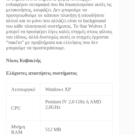
ενδιαφέρον σεναριακά που θα δικαιολογούσε αυτές τις
μετακινήσεις, κουράζει. Δεν μπορούμε να
προσγειωθούμε σε κάποιον πλανήτη ή οπουδήποτε
αλλού και το μόνο που αλλάζει είναι το background
του κάθε πλανητικού συστήματος. Το Star Wolves 3
μπορεί να προσφέρει λίγες καλές στιγμές στους φίλους
του είδους, αλλά δυστυχώς αυτές οι στιγμές έρχονται
“πακέτο” με προβλήματα και ελλείψεις που δεν
μπορούμε να προσπεράσουμε.
Νίκος Καβακλής
Ελάχιστες απαιτήσεις συστήματος
Λειτουργικό
Windows XP
Pentium IV 2,0 GHz ή AMD
2,0GHz
CPU
Μνήμη
512 MB
RAM