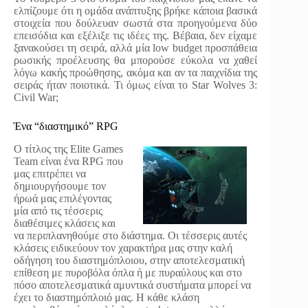
ελπίζουμε ότι η ομάδα ανάπτυξης βρήκε κάποια βασικά
στοιχεία που δούλευαν σωστά στα προηγούμενα δύο
επεισόδια και εξέλιξε τις ιδέες της. Βέβαια, δεν είχαμε
ξανακούσει τη σειρά, αλλά μία low budget προσπάθεια
ρωσικής προέλευσης θα μπορούσε εύκολα να χαθεί
λόγω κακής προώθησης, ακόμα και αν τα παιχνίδια της
σειράς ήταν ποιοτικά. Τι όμως είναι το Star Wolves 3:
Civil War;
Ένα “διαστημικό” RPG
Ο τίτλος της Elite Games
Team είναι ένα RPG που
μας επιτρέπει να
δημιουργήσουμε τον
ήρωά μας επιλέγοντας
μία από τις τέσσερις
διαθέσιμες κλάσεις και
να περιπλανηθούμε στο διάστημα. Οι τέσσερις αυτές
κλάσεις ειδικεύουν τον χαρακτήρα μας στην καλή
οδήγηση του διαστημόπλοιου, στην αποτελεσματική
επίθεση με πυροβόλα όπλα ή με πυραύλους και στο
πόσο αποτελεσματικά αμυντικά συστήματα μπορεί να
έχει το διαστημόπλοιό μας. Η κάθε κλάση