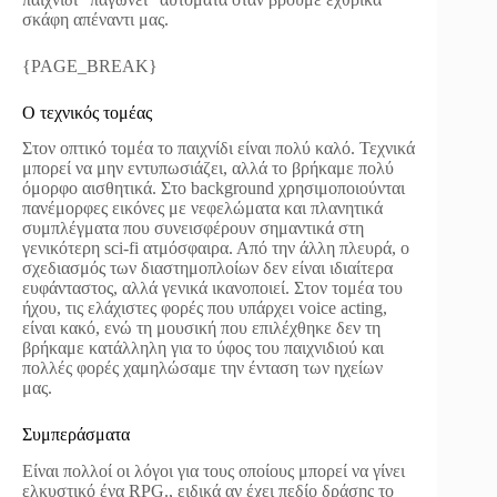
σκάφη απέναντι μας.
{PAGE_BREAK}
Ο τεχνικός τομέας
Στον οπτικό τομέα το παιχνίδι είναι πολύ καλό. Τεχνικά
μπορεί να μην εντυπωσιάζει, αλλά το βρήκαμε πολύ
όμορφο αισθητικά. Στο background χρησιμοποιούνται
πανέμορφες εικόνες με νεφελώματα και πλανητικά
συμπλέγματα που συνεισφέρουν σημαντικά στη
γενικότερη sci-fi ατμόσφαιρα. Από την άλλη πλευρά, ο
σχεδιασμός των διαστημοπλοίων δεν είναι ιδιαίτερα
ευφάνταστος, αλλά γενικά ικανοποιεί. Στον τομέα του
ήχου, τις ελάχιστες φορές που υπάρχει voice acting,
είναι κακό, ενώ τη μουσική που επιλέχθηκε δεν τη
βρήκαμε κατάλληλη για το ύφος του παιχνιδιού και
πολλές φορές χαμηλώσαμε την ένταση των ηχείων
μας.
Συμπεράσματα
Είναι πολλοί οι λόγοι για τους οποίους μπορεί να γίνει
ελκυστικό ένα RPG., ειδικά αν έχει πεδίο δράσης το