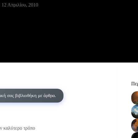
12 Απριλίου, 2010
Περ
δική σας βιβλιοθήκη με άρθρα.
ν καλύτερο τρόπο