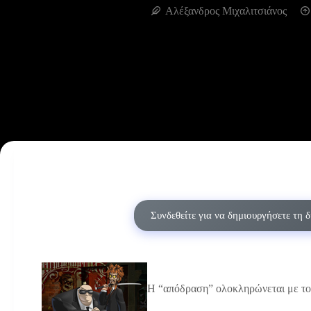
Αλέξανδρος Μιχαλιτσιάνος
Συνδεθείτε για να δημιουργήσετε τη 
Η “απόδραση” ολοκληρώνεται με το