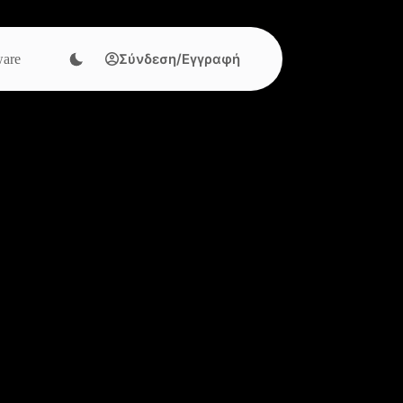
Σύνδεση/Εγγραφή
are