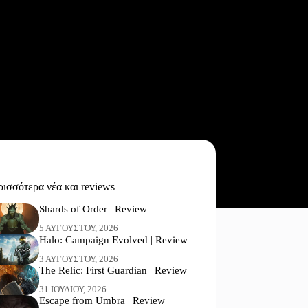
ισσότερα νέα και reviews
Shards of Order | Review
5 ΑΥΓΟΎΣΤΟΥ, 2026
Halo: Campaign Evolved | Review
3 ΑΥΓΟΎΣΤΟΥ, 2026
The Relic: First Guardian | Review
31 ΙΟΥΛΊΟΥ, 2026
Escape from Umbra | Review